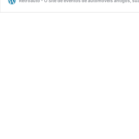
Retroauto - O Site de eventos de automóveis antigos, sua