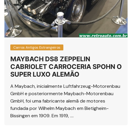
Carros Antigos Estrangeiros
MAYBACH DS8 ZEPPELIN
CABRIOLET CARROCERIA SPOHN O
SUPER LUXO ALEMÃO
A Maybach, inicialmente Luftfahrzeug-Motorenbau
GmbH e posteriormente Maybach-Motorenbau
GmbH, foi uma fabricante alemã de motores
fundada por Wilhelm Maybach em Bietigheim-
Bissingen em 1909. Em 1919, ….