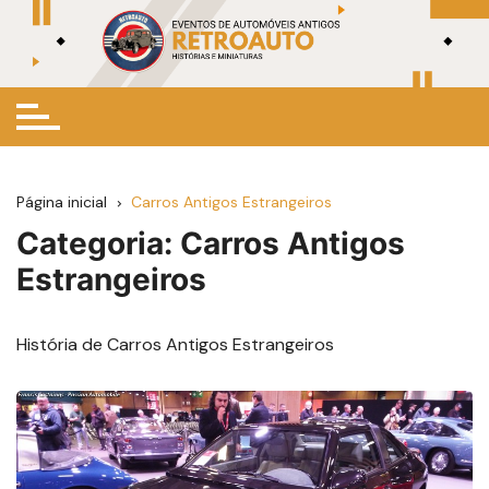
Ir
para
o
conteúdo
Página inicial
Carros Antigos Estrangeiros
Categoria:
Carros Antigos
Estrangeiros
História de Carros Antigos Estrangeiros