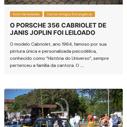
Auto Variedades
Carros Antigos Estrangeiros
O PORSCHE 356 CABRIOLET DE
JANIS JOPLIN FOI LEILOADO
O modelo Cabriolet, ano 1964, famoso por sua
pintura única e personalizada psicodélica,
conhecido como “História do Universo”, sempre
pertenceu a família da cantora. O ….