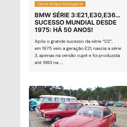
Carros Antigos Estrangeiros
BMW SÉRIE 3:E21,E30,E36…
SUCESSO MUNDIAL DESDE
1975: HÁ 50 ANOS!
Após o grande sucesso da série “02”,
em 1975 veio a geração E21, nascia a série
3, apenas na versão cupê e foi produzida
até 1983 na ….