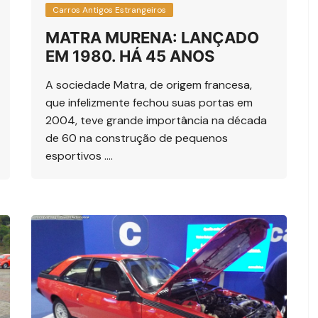
Carros Antigos Estrangeiros
MATRA MURENA: LANÇADO
EM 1980. HÁ 45 ANOS
A sociedade Matra, de origem francesa,
que infelizmente fechou suas portas em
2004, teve grande importância na década
de 60 na construção de pequenos
esportivos ….