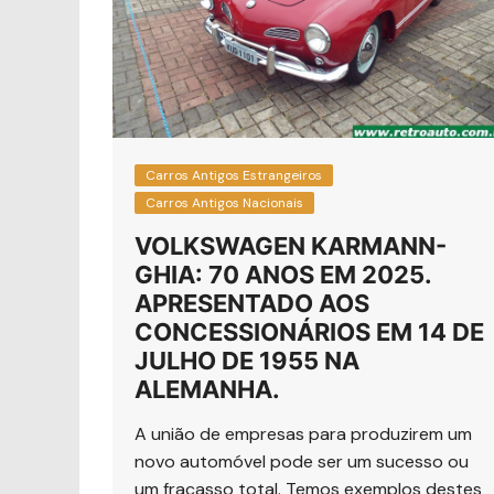
Carros Antigos Estrangeiros
Carros Antigos Nacionais
VOLKSWAGEN KARMANN-
GHIA: 70 ANOS EM 2025.
APRESENTADO AOS
CONCESSIONÁRIOS EM 14 DE
JULHO DE 1955 NA
ALEMANHA.
A união de empresas para produzirem um
novo automóvel pode ser um sucesso ou
um fracasso total. Temos exemplos destes