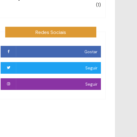
(1)
Redes Sociais
Gostar
Seguir
Seguir