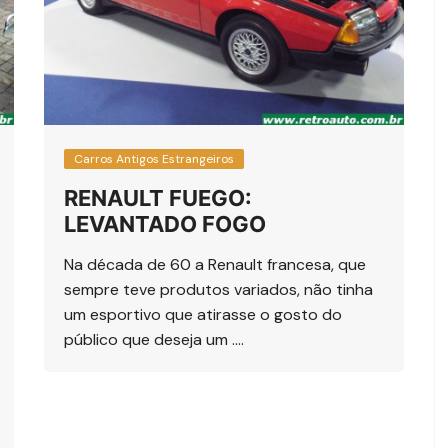
Carros Antigos Estrangeiros
RENAULT FUEGO:
LEVANTADO FOGO
Na década de 60 a Renault francesa, que
sempre teve produtos variados, não tinha
um esportivo que atirasse o gosto do
público que deseja um ….