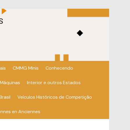
ais
CMMG Minis
Conhecendo
 Máquinas
Interior e outros Estados
Brasil
Veículos Históricos de Competição
ennes en Anciennes