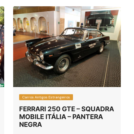
Carros Antigos Estrangeiros
FERRARI 250 GTE – SQUADRA
MOBILE ITÁLIA – PANTERA
NEGRA