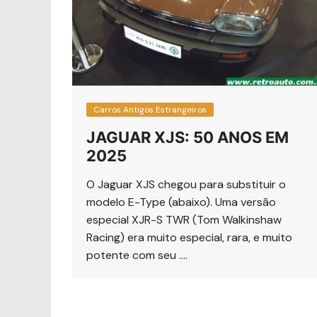
Carros Antigos Estrangeiros
JAGUAR XJS: 50 ANOS EM
2025
O Jaguar XJS chegou para substituir o
modelo E-Type (abaixo). Uma versão
especial XJR-S TWR (Tom Walkinshaw
Racing) era muito especial, rara, e muito
potente com seu ….