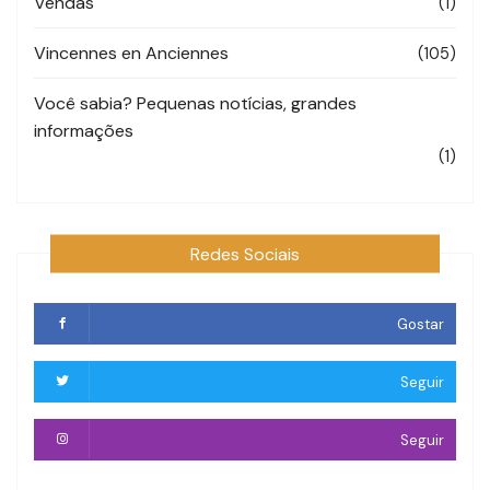
Vendas
(1)
Vincennes en Anciennes
(105)
Você sabia? Pequenas notícias, grandes
informações
(1)
Redes Sociais
Gostar
Seguir
Seguir