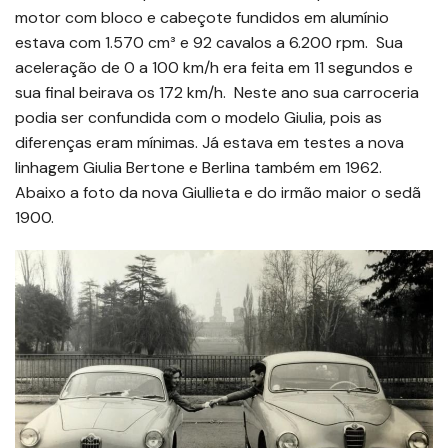
motor com bloco e cabeçote fundidos em alumínio
estava com 1.570 cm³ e 92 cavalos a 6.200 rpm. Sua
aceleração de 0 a 100 km/h era feita em 11 segundos e
sua final beirava os 172 km/h. Neste ano sua carroceria
podia ser confundida com o modelo Giulia, pois as
diferenças eram mínimas. Já estava em testes a nova
linhagem Giulia Bertone e Berlina também em 1962.
Abaixo a foto da nova Giullieta e do irmão maior o sedã
1900.