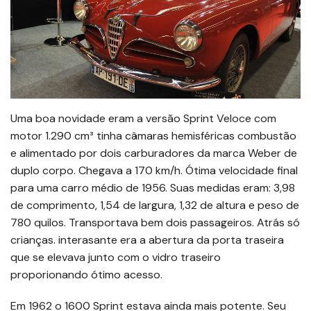
Uma boa novidade eram a versão Sprint Veloce com
motor 1.290 cm³ tinha câmaras hemisféricas combustão
e alimentado por dois carburadores da marca Weber de
duplo corpo. Chegava a 170 km/h. Ótima velocidade final
para uma carro médio de 1956. Suas medidas eram: 3,98
de comprimento, 1,54 de largura, 1,32 de altura e peso de
780 quilos. Transportava bem dois passageiros. Atrás só
crianças. interasante era a abertura da porta traseira
que se elevava junto com o vidro traseiro
proporionando ótimo acesso.
Em 1962 o 1600 Sprint estava ainda mais potente. Seu