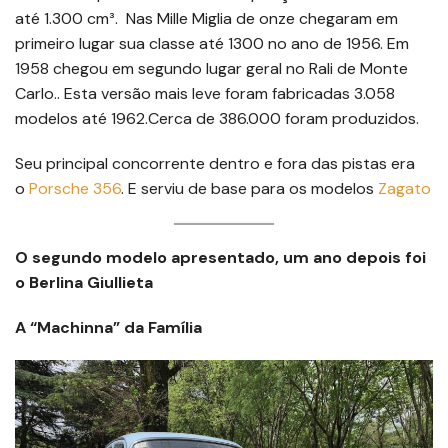
até 1.300 cm³. Nas Mille Miglia de onze chegaram em
primeiro lugar sua classe até 1300 no ano de 1956. Em
1958 chegou em segundo lugar geral no Rali de Monte
Carlo.. Esta versão mais leve foram fabricadas 3.058
modelos até 1962.Cerca de 386.000 foram produzidos.
Seu principal concorrente dentro e fora das pistas era
o
Porsche 356
. E serviu de base para os modelos
Zagato
O segundo modelo apresentado, um ano depois foi
o Berlina Giullieta
A “Machinna” da Família