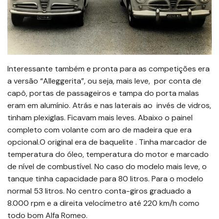
Interessante também e pronta para as competições era
a versão “Alleggerita”, ou seja, mais leve, por conta de
capô, portas de passageiros e tampa do porta malas
eram em alumínio. Atrás e nas laterais ao invés de vidros,
tinham plexiglas. Ficavam mais leves. Abaixo o painel
completo com volante com aro de madeira que era
opcional.O original era de baquelite . Tinha marcador de
temperatura do óleo, temperatura do motor e marcado
de nível de combustível. No caso do modelo mais leve, o
tanque tinha capacidade para 80 litros. Para o modelo
normal 53 litros. No centro conta-giros graduado a
8.000 rpm e a direita velocímetro até 220 km/h como
todo bom Alfa Romeo.