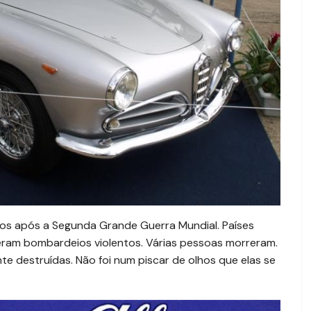
dos após a Segunda Grande Guerra Mundial. Países
iveram bombardeios violentos. Várias pessoas morreram.
e destruídas. Não foi num piscar de olhos que elas se