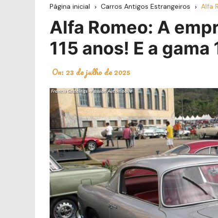
Página inicial
Carros Antigos Estrangeiros
Alfa 
Alfa Romeo: A empre
115 anos! E a gama
On:
23 de julho de 2025