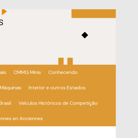
ais
CMMG Minis
Conhecendo
 Máquinas
Interior e outros Estados
Brasil
Veículos Históricos de Competição
ennes en Anciennes