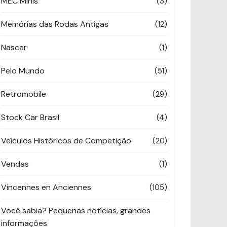
MEC Minis
(3)
Memórias das Rodas Antigas
(12)
Nascar
(1)
Pelo Mundo
(51)
Retromobile
(29)
Stock Car Brasil
(4)
Veículos Históricos de Competição
(20)
Vendas
(1)
Vincennes en Anciennes
(105)
Você sabia? Pequenas notícias, grandes
informações