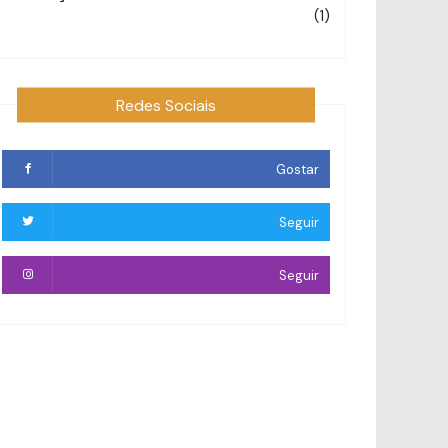
(1)
Redes Sociais
Gostar
Seguir
Seguir