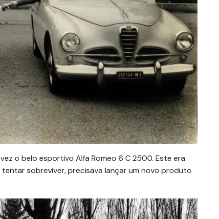
vez o belo esportivo Alfa Romeo 6 C 2500. Este era
 tentar sobreviver, precisava lançar um novo produto