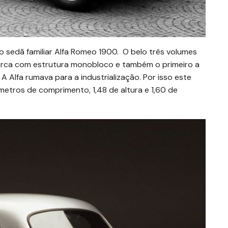
o sedã familiar Alfa Romeo 1900. O belo três volumes
 marca com estrutura monobloco e também o primeiro a
A Alfa rumava para a industrialização. Por isso este
etros de comprimento, 1,48 de altura e 1,60 de