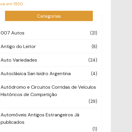
gava em 1950
Categorias
007 Autos
(21)
Antigo do Leitor
(8)
Auto Variedades
(24)
Autoclásica San Isidro Argentina
(4)
Autódromo e Circuitos Corridas de Veículos
Históricos de Competição
(29)
Automóveis Antigos Estrangeiros Já
publicados
(1)