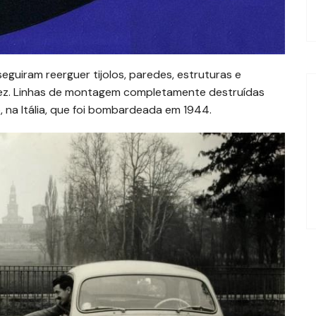
uiram reerguer tijolos, paredes, estruturas e
vez. Linhas de montagem completamente destruídas
o, na Itália, que foi bombardeada em 1944.