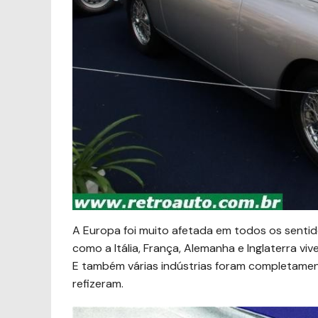
A Europa foi muito afetada em todos os senti
como a Itália, França, Alemanha e Inglaterra v
E também várias indústrias foram completament
refizeram.