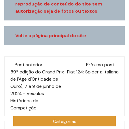
reprodução de conteúdo do site sem
autorização seja de fotos ou textos.
Volte a página principal do site
Navegação
Post anterior
Próximo post
de
59ª edição do Grand Prix
Fiat 124: Spider a Italiana
de l’Âge d’Or (Idade de
post
Ouro), 7 a 9 de junho de
2024 - Veículos
Históricos de
Competição
Categorias