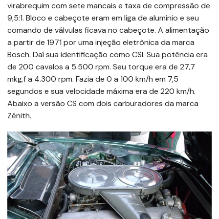
virabrequim com sete mancais e taxa de compressão de
9,5:1. Bloco e cabeçote eram em liga de alumínio e seu
comando de válvulas ficava no cabeçote. A alimentação
a partir de 1971 por uma injeção eletrônica da marca
Bosch. Daí sua identificação como CSI. Sua potência era
de 200 cavalos a 5.500 rpm. Seu torque era de 27,7
mkg.f a 4.300 rpm. Fazia de 0 a 100 km/h em 7,5
segundos e sua velocidade máxima era de 220 km/h.
Abaixo a versão CS com dois carburadores da marca
Zénith.