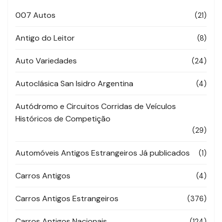
007 Autos
(21)
Antigo do Leitor
(8)
Auto Variedades
(24)
Autoclásica San Isidro Argentina
(4)
Autódromo e Circuitos Corridas de Veículos
Históricos de Competição
(29)
Automóveis Antigos Estrangeiros Já publicados
(1)
Carros Antigos
(4)
Carros Antigos Estrangeiros
(376)
Carros Antigos Nacionais
(124)