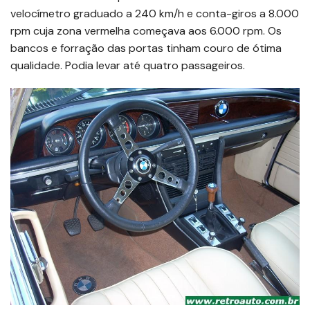
velocímetro graduado a 240 km/h e conta-giros a 8.000
rpm cuja zona vermelha começava aos 6.000 rpm. Os
bancos e forração das portas tinham couro de ótima
qualidade. Podia levar até quatro passageiros.