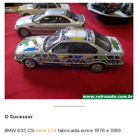
O Sucessor
BMW 635 CSi
série E24
fabricada entre 1976 e 1989.