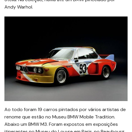
Andy Warhol.
Ao todo foram 19 carros pintados por vários artistas de
renome que estão no Museu BMW Mobile Tradition.
Abaixo um BMW M3. Foram expostos em exposições
itinerantes no Museu do Louvre em Paris, no Beaubourg