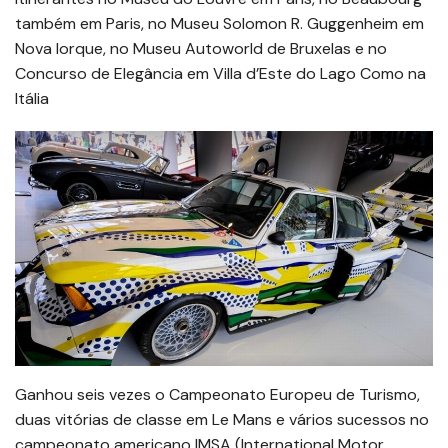
também em Paris, no Museu Solomon R. Guggenheim em
Nova Iorque, no Museu Autoworld de Bruxelas e no
Concurso de Elegância em Villa d’Este do Lago Como na
Itália
Ganhou seis vezes o Campeonato Europeu de Turismo,
duas vitórias de classe em Le Mans e vários sucessos no
campeonato americano IMSA (International Motor