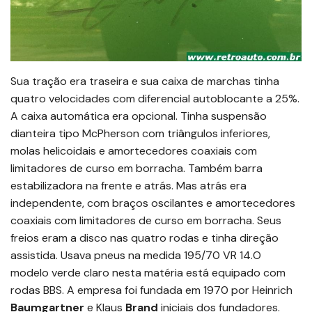
Sua tração era traseira e sua caixa de marchas tinha
quatro velocidades com diferencial autoblocante a 25%.
A caixa automática era opcional. Tinha suspensão
dianteira tipo McPherson com triângulos inferiores,
molas helicoidais e amortecedores coaxiais com
limitadores de curso em borracha. Também barra
estabilizadora na frente e atrás. Mas atrás era
independente, com braços oscilantes e amortecedores
coaxiais com limitadores de curso em borracha. Seus
freios eram a disco nas quatro rodas e tinha direção
assistida. Usava pneus na medida 195/70 VR 14.O
modelo verde claro nesta matéria está equipado com
rodas BBS. A empresa foi fundada em 1970 por Heinrich
Baumgartner
e Klaus
Brand
iniciais dos fundadores.