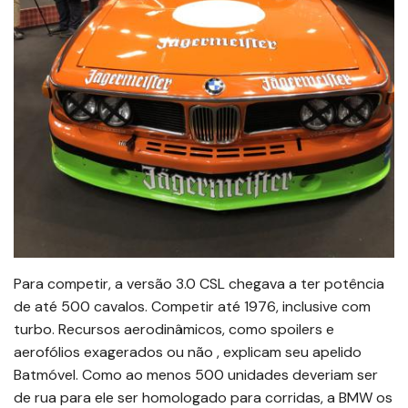
Para competir, a versão 3.0 CSL chegava a ter potência
de até 500 cavalos. Competir até 1976, inclusive com
turbo. Recursos aerodinâmicos, como spoilers e
aerofólios exagerados ou não , explicam seu apelido
Batmóvel. Como ao menos 500 unidades deveriam ser
de rua para ele ser homologado para corridas, a BMW os