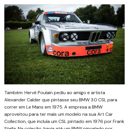
Também: Hervé Poulain pediu ao amigo e artista
Alexander Calder que pintasse seu BMW 3.0 CSL para
correr em Le Mans em 1975. A empresa a BMW
aproveitou para ter mais um modelo na sua Art Car
Collection, que incluía um CSL pintado em 1976 por Frank
Stella. Na coleção, havia até um BMW pincelado por