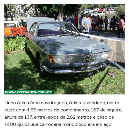
Tinha ótima área envidraçada, ótima visibilidade, neste
cupê com 4,66 metros de comprimento, 1,67 de largura,
altura de 1,37, entre-eixos de 2,62 metros e peso de
1.400 quilos.Sua carroceria monobloco era em aço