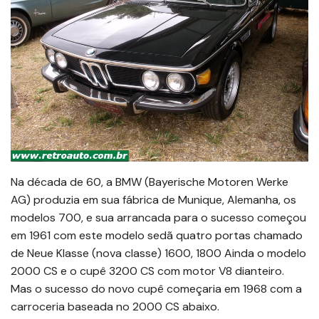
Na década de 60, a BMW (Bayerische Motoren Werke
AG) produzia em sua fábrica de Munique, Alemanha, os
modelos 700, e sua arrancada para o sucesso começou
em 1961 com este modelo sedã quatro portas chamado
de Neue Klasse (nova classe) 1600, 1800 Ainda o modelo
2000 CS e o cupê 3200 CS com motor V8 dianteiro.
Mas o sucesso do novo cupê começaria em 1968 com a
carroceria baseada no 2000 CS abaixo.