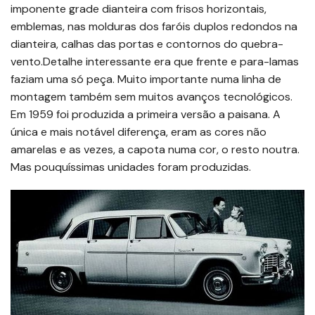
imponente grade dianteira com frisos horizontais,
emblemas, nas molduras dos faróis duplos redondos na
dianteira, calhas das portas e contornos do quebra-
vento.Detalhe interessante era que frente e para-lamas
faziam uma só peça. Muito importante numa linha de
montagem também sem muitos avanços tecnológicos.
Em 1959 foi produzida a primeira versão a paisana. A
única e mais notável diferença, eram as cores não
amarelas e as vezes, a capota numa cor, o resto noutra.
Mas pouquíssimas unidades foram produzidas.