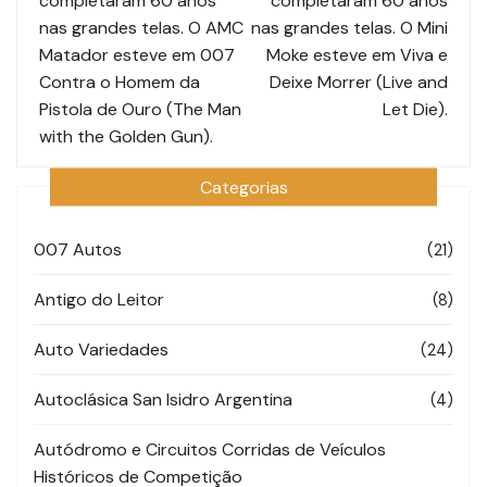
completaram 60 anos
completaram 60 anos
post
nas grandes telas. O AMC
nas grandes telas. O Mini
Matador esteve em 007
Moke esteve em Viva e
Contra o Homem da
Deixe Morrer (Live and
Pistola de Ouro (The Man
Let Die).
with the Golden Gun).
Categorias
007 Autos
(21)
Antigo do Leitor
(8)
Auto Variedades
(24)
Autoclásica San Isidro Argentina
(4)
Autódromo e Circuitos Corridas de Veículos
Históricos de Competição