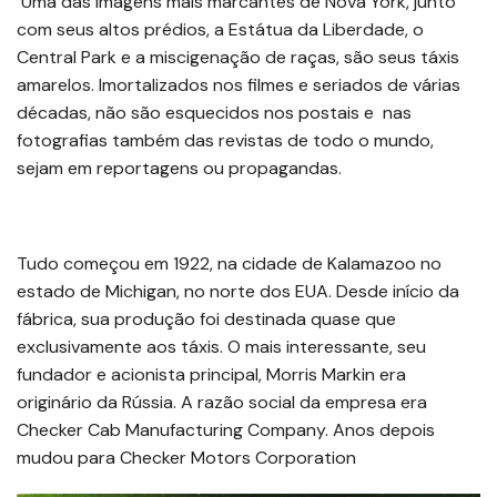
Uma das imagens mais marcantes de Nova York, junto
com seus altos prédios, a Estátua da Liberdade, o
Central Park e a miscigenação de raças, são seus táxis
amarelos. Imortalizados nos filmes e seriados de várias
décadas, não são esquecidos nos postais e nas
fotografias também das revistas de todo o mundo,
sejam em reportagens ou propagandas.
Tudo começou em 1922, na cidade de Kalamazoo no
estado de Michigan, no norte dos EUA. Desde início da
fábrica, sua produção foi destinada quase que
exclusivamente aos táxis. O mais interessante, seu
fundador e acionista principal, Morris Markin era
originário da Rússia. A razão social da empresa era
Checker Cab Manufacturing Company. Anos depois
mudou para Checker Motors Corporation