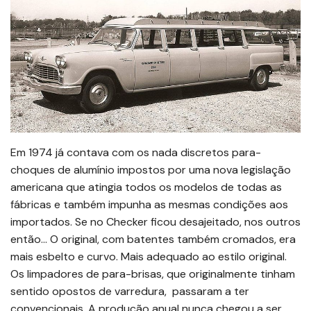
Em 1974 já contava com os nada discretos para-
choques de alumínio impostos por uma nova legislação
americana que atingia todos os modelos de todas as
fábricas e também impunha as mesmas condições aos
importados. Se no Checker ficou desajeitado, nos outros
então… O original, com batentes também cromados, era
mais esbelto e curvo. Mais adequado ao estilo original.
Os limpadores de para-brisas, que originalmente tinham
sentido opostos de varredura, passaram a ter
convencionais. A produção anual nunca chegou a ser