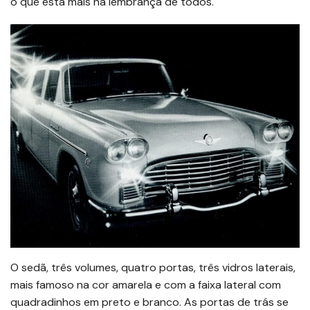
o que está mais na lembrança de todos.
O sedã, três volumes, quatro portas, três vidros laterais,
mais famoso na cor amarela e com a faixa lateral com
quadradinhos em preto e branco. As portas de trás se