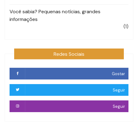
Você sabia? Pequenas notícias, grandes
informações
(1)
Redes Sociais
Gostar
Seguir
Seguir