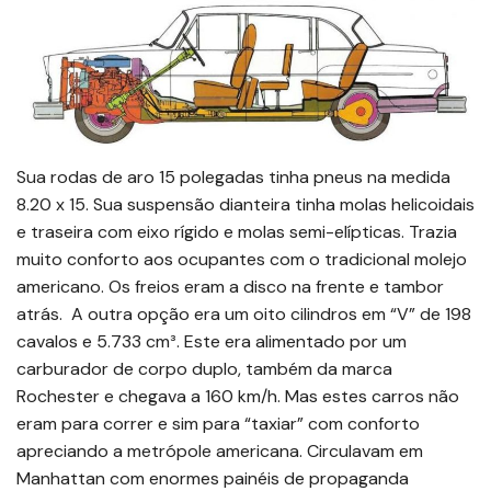
Sua rodas de aro 15 polegadas tinha pneus na medida
8.20 x 15. Sua suspensão dianteira tinha molas helicoidais
e traseira com eixo rígido e molas semi-elípticas. Trazia
muito conforto aos ocupantes com o tradicional molejo
americano. Os freios eram a disco na frente e tambor
atrás. A outra opção era um oito cilindros em “V” de 198
cavalos e 5.733 cm³. Este era alimentado por um
carburador de corpo duplo, também da marca
Rochester e chegava a 160 km/h. Mas estes carros não
eram para correr e sim para “taxiar” com conforto
apreciando a metrópole americana. Circulavam em
Manhattan com enormes painéis de propaganda