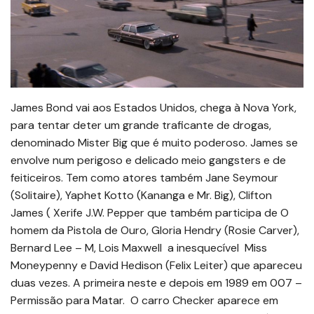
James Bond vai aos Estados Unidos, chega à Nova York,
para tentar deter um grande traficante de drogas,
denominado Mister Big que é muito poderoso. James se
envolve num perigoso e delicado meio gangsters e de
feiticeiros. Tem como atores também Jane Seymour
(Solitaire), Yaphet Kotto (Kananga e Mr. Big), Clifton
James ( Xerife J.W. Pepper que também participa de O
homem da Pistola de Ouro, Gloria Hendry (Rosie Carver),
Bernard Lee – M, Lois Maxwell a inesquecível Miss
Moneypenny e David Hedison (Felix Leiter) que apareceu
duas vezes. A primeira neste e depois em 1989 em 007 –
Permissão para Matar. O carro Checker aparece em