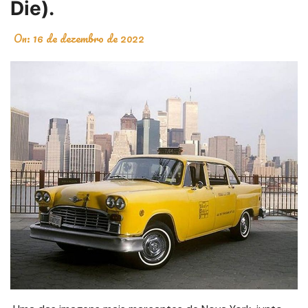
Die).
On:
16 de dezembro de 2022