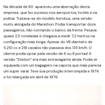
Na década de 60 apareceu uma aberração desta
empresa que fez sucesso nos aeroportos, hotéis e na
polícia. Tratava-se do modelo Aerobus, uma versão
muito alongada do Marathon. Podia transportar doze
passageiros, não contando o banco da frente. Pesava
quase 2,5 toneladas e chegava a medir 7,2 metros na
configuração mais longa. Apesar do V8 dianteiro de
5.210 cc e 218 cavalos não passava dos 135 km/h. O
cliente podia optar pela versão de 6 ou 8 portas! A
versão “Station” era mais extravagante ainda. Podia vir
equipada com um bagageiro na capota que mais parecia
um super varal. Teve sua produção interrompida e 1974
e foi relançada em abril de 1976.