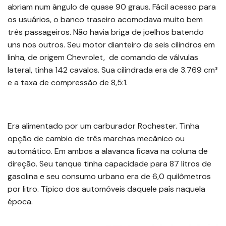
abriam num ângulo de quase 90 graus. Fácil acesso para
os usuários, o banco traseiro acomodava muito bem
três passageiros. Não havia briga de joelhos batendo
uns nos outros. Seu motor dianteiro de seis cilindros em
linha, de origem Chevrolet, de comando de válvulas
lateral, tinha 142 cavalos. Sua cilindrada era de 3.769 cm³
e a taxa de compressão de 8,5:1.
Era alimentado por um carburador Rochester. Tinha
opção de cambio de três marchas mecânico ou
automático. Em ambos a alavanca ficava na coluna de
direção. Seu tanque tinha capacidade para 87 litros de
gasolina e seu consumo urbano era de 6,0 quilômetros
por litro. Típico dos automóveis daquele país naquela
época.