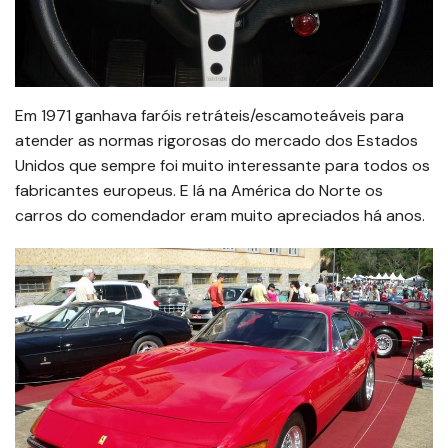
Em 1971 ganhava faróis retráteis/escamoteáveis para
atender as normas rigorosas do mercado dos Estados
Unidos que sempre foi muito interessante para todos os
fabricantes europeus. E lá na América do Norte os
carros do comendador eram muito apreciados há anos.