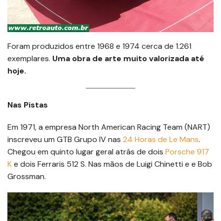
Foram produzidos entre 1968 e 1974 cerca de 1.261
exemplares.
Uma obra de arte muito valorizada até
hoje.
Nas Pistas
Em 1971, a empresa North American Racing Team (NART)
inscreveu um GTB Grupo IV nas
24 Horas de Le Mans
.
Chegou em quinto lugar geral atrás de dois
Porsche 917
K
e dois Ferraris 512 S. Nas mãos de Luigi Chinetti e e Bob
Grossman.