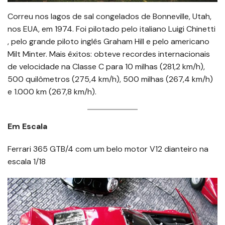
Correu nos lagos de sal congelados de Bonneville, Utah,
nos EUA, em 1974. Foi pilotado pelo italiano Luigi Chinetti
, pelo grande piloto inglês Graham Hill e pelo americano
Milt Minter. Mais êxitos: obteve recordes internacionais
de velocidade na Classe C para 10 milhas (281,2 km/h),
500 quilômetros (275,4 km/h), 500 milhas (267,4 km/h)
e 1.000 km (267,8 km/h).
Em Escala
Ferrari 365 GTB/4 com um belo motor V12 dianteiro na
escala 1/18