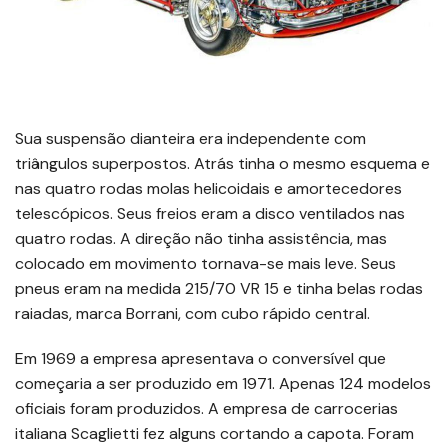
Sua suspensão dianteira era independente com
triângulos superpostos. Atrás tinha o mesmo esquema e
nas quatro rodas molas helicoidais e amortecedores
telescópicos. Seus freios eram a disco ventilados nas
quatro rodas. A direção não tinha assistência, mas
colocado em movimento tornava-se mais leve. Seus
pneus eram na medida 215/70 VR 15 e tinha belas rodas
raiadas, marca Borrani, com cubo rápido central.
Em 1969 a empresa apresentava o conversível que
começaria a ser produzido em 1971. Apenas 124 modelos
oficiais foram produzidos. A empresa de carrocerias
italiana Scaglietti fez alguns cortando a capota. Foram