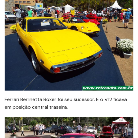
Ferrari Berlinetta Boxer foi seu sucessor. E o V12 ficava
em posição central traseira.