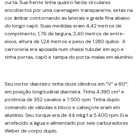
curta. Sua frente tinha quatro faróis circulares
encobertos por uma carenagem transparente, setas na
cor âmbar contornando as laterais e grade fina abaixo
do longo capô. Suas medidas eram 4,42 metros de
comprimento, 1,76 de largura, 2,40 metros de entre-
eixos, altura de 1,24 metros e peso de 1.280 quilos. A
carroceria era apoiada num chassi tubular em aço e
tinha portas, capô e tampa do porta-malas em alumínio.
Seu motor dianteiro tinha doze cilindros em “V” a 60º,
em posição longitudinal dianteira. Tinha 4.390 cm³ e
potência de 352 cavalos a 7.500 rpm. Tinha duplo
comando de válvulas e bloco e cabeçote eram em
alumínio. Seu torque era de 44 mkg.f a 5.400 rpm. Era
arrefecido a água e alimentado por seis carburadores
Weber de corpo duplo.