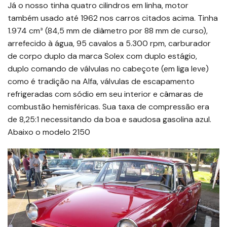
Já o nosso tinha quatro cilindros em linha, motor
também usado até 1962 nos carros citados acima. Tinha
1.974 cm³ (84,5 mm de diâmetro por 88 mm de curso),
arrefecido à água, 95 cavalos a 5.300 rpm, carburador
de corpo duplo da marca Solex com duplo estágio,
duplo comando de válvulas no cabeçote (em liga leve)
como é tradição na Alfa, válvulas de escapamento
refrigeradas com sódio em seu interior e câmaras de
combustão hemisféricas. Sua taxa de compressão era
de 8,25:1 necessitando da boa e saudosa gasolina azul.
Abaixo o modelo 2150