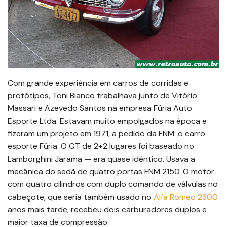
Com grande experiência em carros de corridas e
protótipos, Toni Bianco trabalhava junto de Vitório
Massari e Azevedo Santos na empresa Fúria Auto
Esporte Ltda. Estavam muito empolgados na época e
fizeram um projeto em 1971, a pedido da FNM: o carro
esporte Fúria. O GT de 2+2 lugares foi baseado no
Lamborghini Jarama — era quase idêntico. Usava a
mecânica do sedã de quatro portas FNM 2150. O motor
com quatro cilindros com duplo comando de válvulas no
cabeçote, que seria também usado no
Alfa Romeo 2300
anos mais tarde, recebeu dois carburadores duplos e
maior taxa de compressão.