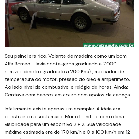
Seu painel era rico. Volante de madeira como um bom
Alfa Romeo.. Havia conta-giros graduado a 7.000
rpm,velocímetro graduado a 200 Km/h, marcador de
temperatura do motor, pressão do óleo e amperímeto.
Ao lado nível de combustível e relógio de horas. Ainda:
Contava com bancos em couro com apoios de cabeça.
Infelizmente existe apenas um exemplar. A ideia era
construir em escala maior. Muito bonito e com ótima
visibilidade para um esportivo 2 + 2. Sua velocidade
máxima estimada era de 170 km/h e 0 a 100 km/h em 12