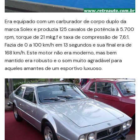
Era equipado com um carburador de corpo duplo da
marca Solex e produzia 125 cavalos de potência à 5.700
rpm, torque de 21 mkg.f e taxa de compressão de 7,6:1.
Fazia de 0 a 100 km/h em 13 segundos e sua final era de
168 km/h. Este motor não era moderno, mas bem
mantido era robusto e o som muito agradável para
aqueles amantes de um esportivo luxuoso.