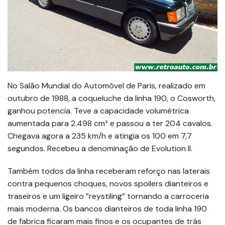
No Salão Mundial do Automóvel de Paris, realizado em
outubro de 1988, a coqueluche da linha 190, o Cosworth,
ganhou potencia. Teve a capacidade volumétrica
aumentada para 2.498 cm³ e passou a ter 204 cavalos.
Chegava agora a 235 km/h e atingia os 100 em 7,7
segundos. Recebeu a denominação de Evolution II.
Também todos da linha receberam reforço nas laterais
contra pequenos choques, novos spoilers dianteiros e
traseiros e um ligeiro ”reystiling” tornando a carroceria
mais moderna. Os bancos dianteiros de toda linha 190
de fabrica ficaram mais finos e os ocupantes de trás