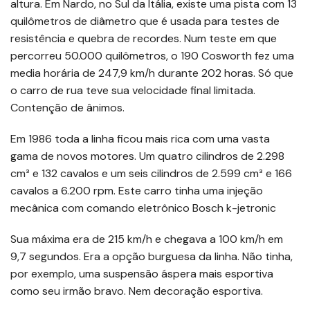
altura. Em Nardo, no Sul da Itália, existe uma pista com 13
quilômetros de diâmetro que é usada para testes de
resistência e quebra de recordes. Num teste em que
percorreu 50.000 quilômetros, o 190 Cosworth fez uma
media horária de 247,9 km/h durante 202 horas. Só que
o carro de rua teve sua velocidade final limitada.
Contenção de ânimos.
Em 1986 toda a linha ficou mais rica com uma vasta
gama de novos motores. Um quatro cilindros de 2.298
cm³ e 132 cavalos e um seis cilindros de 2.599 cm³ e 166
cavalos a 6.200 rpm. Este carro tinha uma injeção
mecânica com comando eletrônico Bosch k-jetronic
Sua máxima era de 215 km/h e chegava a 100 km/h em
9,7 segundos. Era a opção burguesa da linha. Não tinha,
por exemplo, uma suspensão áspera mais esportiva
como seu irmão bravo. Nem decoração esportiva.