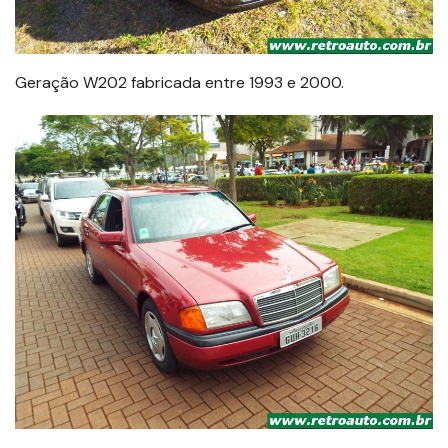
Geração W202 fabricada entre 1993 e 2000.