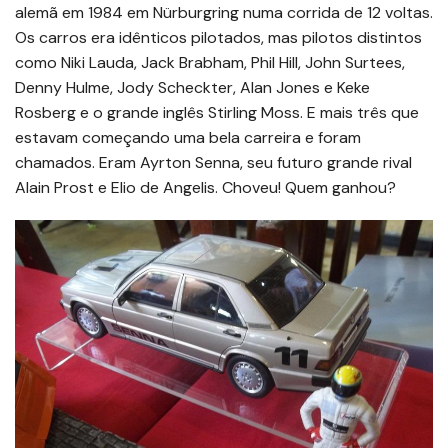
alemã em 1984 em Nürburgring numa corrida de 12 voltas.
Os carros era idênticos pilotados, mas pilotos distintos
como Niki Lauda, Jack Brabham, Phil Hill, John Surtees,
Denny Hulme, Jody Scheckter, Alan Jones e Keke
Rosberg e o grande inglês Stirling Moss. E mais três que
estavam começando uma bela carreira e foram
chamados. Eram Ayrton Senna, seu futuro grande rival
Alain Prost e Elio de Angelis. Choveu! Quem ganhou?