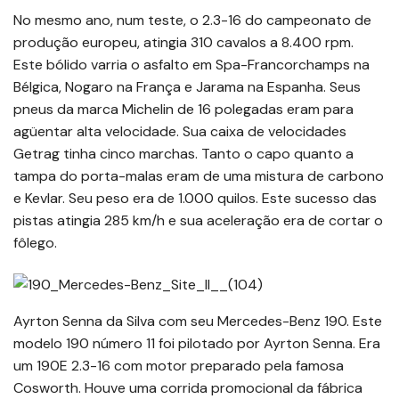
No mesmo ano, num teste, o 2.3-16 do campeonato de
produção europeu, atingia 310 cavalos a 8.400 rpm.
Este bólido varria o asfalto em Spa-Francorchamps na
Bélgica, Nogaro na França e Jarama na Espanha. Seus
pneus da marca Michelin de 16 polegadas eram para
agüentar alta velocidade. Sua caixa de velocidades
Getrag tinha cinco marchas. Tanto o capo quanto a
tampa do porta-malas eram de uma mistura de carbono
e Kevlar. Seu peso era de 1.000 quilos. Este sucesso das
pistas atingia 285 km/h e sua aceleração era de cortar o
fôlego.
Ayrton Senna da Silva com seu Mercedes-Benz 190. Este
modelo 190 número 11 foi pilotado por Ayrton Senna. Era
um 190E 2.3-16 com motor preparado pela famosa
Cosworth. Houve uma corrida promocional da fábrica