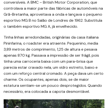
conversíveis. A BMC – British Motor Corporation, que
controlava a maior parte das fábricas de automóveis na
Grã-Bretanha, aproveitava a onda e lançava o pequeno
esportivo MG B no Salão de Londres de 1962. Substituía
o também esportivo MG A, já envelhecido.
Tinha linhas arredondadas, originárias da casa italiana
Pininfarina, o roadster era atraente. Pequenino, media
3,89 metros de comprimento, 1,25 de altura e pesava
apenas 870 kg. Passava a impressão de ser frágil, pois
tinha uma carroceria baixa com um para-brisa que
parecia estar cravado nela, um vidro estreito, baixo e
com um reforço central cromado. A peça dava um certo
charme. Os ocupantes, apenas dois, se de maior
estatura sentiam-se um pouco desprotegidos. Quando
necessário, era colocada a capota desmontável.