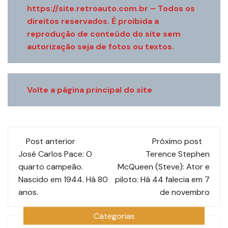
https://site.retroauto.com.br – Todos os
direitos reservados. É proibida a
reprodução de conteúdo do site sem
autorização seja de fotos ou textos.
Volte a página principal do site
Navegação
Post anterior
Próximo post
de
José Carlos Pace: O
Terence Stephen
quarto campeão.
McQueen (Steve): Ator e
post
Nascido em 1944. Há 80
piloto: Há 44 falecia em 7
anos.
de novembro
Categorias