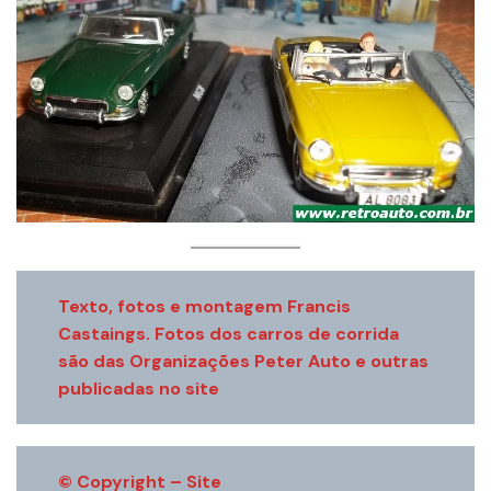
Texto, fotos e montagem Francis
Castaings.
Fotos dos carros de corrida
são das Organizações Peter Auto e outras
publicadas no site
© Copyright – Site