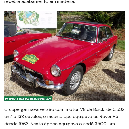
recebia acabamento em madeira.
O cupê ganhava versão com motor V8 da Buick, de 3.532
cm³ e 138 cavalos, o mesmo que equipava os Rover P5
desde 1963. Nesta época equipava o sedã 3500, um