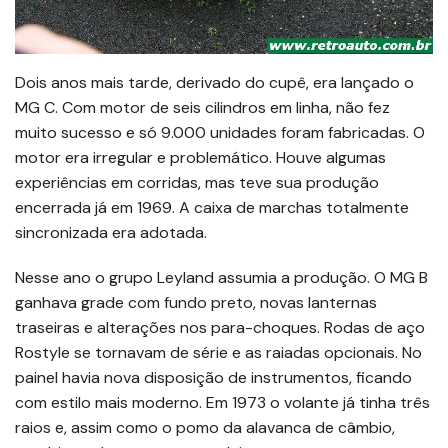
Dois anos mais tarde, derivado do cupê, era lançado o
MG C. Com motor de seis cilindros em linha, não fez
muito sucesso e só 9.000 unidades foram fabricadas. O
motor era irregular e problemático. Houve algumas
experiências em corridas, mas teve sua produção
encerrada já em 1969. A caixa de marchas totalmente
sincronizada era adotada.
Nesse ano o grupo Leyland assumia a produção. O MG B
ganhava grade com fundo preto, novas lanternas
traseiras e alterações nos para-choques. Rodas de aço
Rostyle se tornavam de série e as raiadas opcionais. No
painel havia nova disposição de instrumentos, ficando
com estilo mais moderno. Em 1973 o volante já tinha três
raios e, assim como o pomo da alavanca de câmbio,