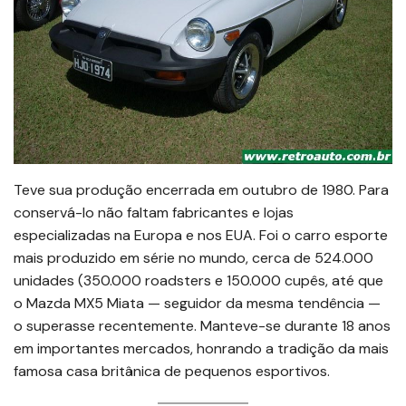
Teve sua produção encerrada em outubro de 1980. Para
conservá-lo não faltam fabricantes e lojas
especializadas na Europa e nos EUA. Foi o carro esporte
mais produzido em série no mundo, cerca de 524.000
unidades (350.000 roadsters e 150.000 cupês, até que
o Mazda MX5 Miata — seguidor da mesma tendência —
o superasse recentemente. Manteve-se durante 18 anos
em importantes mercados, honrando a tradição da mais
famosa casa britânica de pequenos esportivos.