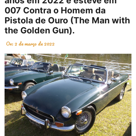
anos em 2022 e esteve em
007 Contra o Homem da
Pistola de Ouro (The Man with
the Golden Gun).
On:
2 de março de 2022