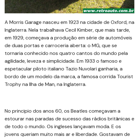
A Morris Garage nasceu em 1923 na cidade de Oxford, na
Inglaterra. Nela trabalhava Cecil Kimber, que mais tarde,
em 1929, começava a produção em série de automóveis
de duas portas e carroceria aberta: o MG, que se
tornaria conhecido nos quatro cantos do mundo pela
agilidade, leveza e simplicidade. Em 1933 o famoso e
espetacular piloto italiano Tazio Nuvolari ganharia, a
bordo de um modelo da marca, a famosa corrida Tourist
Trophy na Ilha de Man, na Inglaterra.
No principio dos anos 60, os Beatles começavam a
estourar nas paradas de sucesso das rádios britânicas e
de todo o mundo. Os ingleses lançavam moda. E os
jovens queriam muito mais ar e liberdade. Gostavam de