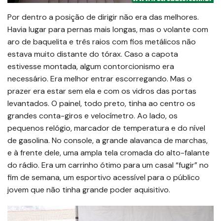
Por dentro a posição de dirigir não era das melhores.
Havia lugar para pernas mais longas, mas o volante com
aro de baquelita e três raios com fios metálicos não
estava muito distante do tórax. Caso a capota
estivesse montada, algum contorcionismo era
necessário. Era melhor entrar escorregando. Mas o
prazer era estar sem ela e com os vidros das portas
levantados. O painel, todo preto, tinha ao centro os
grandes conta-giros e velocímetro. Ao lado, os
pequenos relógio, marcador de temperatura e do nível
de gasolina. No console, a grande alavanca de marchas,
e à frente dele, uma ampla tela cromada do alto-falante
do rádio. Era um carrinho ótimo para um casal “fugir” no
fim de semana, um esportivo acessível para o público
jovem que não tinha grande poder aquisitivo.