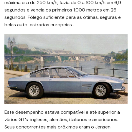
máxima era de 250 km/h, fazia de 0 a 100 km/h em 6,9
segundos e vencia os primeiros 1.000 metros em 26
segundos. Fôlego suficiente para as ótimas, seguras e
belas auto-estradas europeias .
Este desempenho estava compatível e até superior a
vários GT’s ingleses, alemães, italianos e americanos.
Seus concorrentes mais próximos eram o Jensen