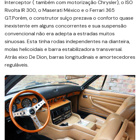
Interceptor ( também com motorização Chrysler), o ISO
Rivolta IR 300, o Maserati México e o Ferrari 365
GT.Porém, o construtor suíço prezava o conforto quase
inexistente em alguns concorrentes e sua suspensão
convencional não era adepta a estradas muitos
sinuosas. Esta tinha rodas independentes na dianteira,
molas helicoidais e barra estabilizadora transversal.
Atrás eixo De Dion, barras longitudinais e amortecedores
reguláveis.