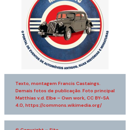
Texto, montagem Francis Castaings.
Demais fotos de publicação
.
Foto principal
Matthias v.d. Elbe – Own work, CC BY-SA
4.0, https://commons.wikimedia.org/
© Copyright – Site