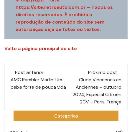
https://site.retroauto.com.br – Todos os
direitos reservados. É proibida a
reprodução de conteúdo do site sem
autorização seja de fotos ou textos.
Volte a página principal do site
Navegação
Post anterior
Próximo post
de
AMC Rambler Marlin: Um
Clube Vincennes en
peixe forte de pouca vida
Anciennes – outubro
post
2024, Especial Citroën
2CV – Paris, França
Categorias