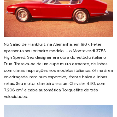
No Salão de Frankfurt, na Alemanha, em 1967, Peter
apresenta seu primeiro modelo: – o Monteverdi 375S
High Speed. Seu designer era obra do estúdio italiano
Frua. Tratava-se de um cupê muito atraente, de linhas
com claras inspirações nos modelos italianos, ótima área
envidraçada, raro num esportivo, frente baixa e linhas
retas. Seu motor dianteiro era um Chrysler 440, com
7.206 cm³ e caixa automática Torqueflite de três
velocidades.