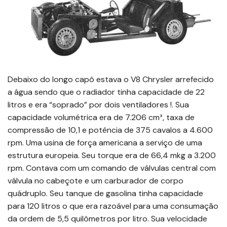
Debaixo do longo capô estava o V8 Chrysler arrefecido
a água sendo que o radiador tinha capacidade de 22
litros e era “soprado” por dois ventiladores !. Sua
capacidade volumétrica era de 7.206 cm³, taxa de
compressão de 10,1 e potência de 375 cavalos a 4.600
rpm. Uma usina de força americana a serviço de uma
estrutura europeia. Seu torque era de 66,4 mkg a 3.200
rpm. Contava com um comando de válvulas central com
válvula no cabeçote e um carburador de corpo
quádruplo. Seu tanque de gasolina tinha capacidade
para 120 litros o que era razoável para uma consumação
da ordem de 5,5 quilômetros por litro. Sua velocidade