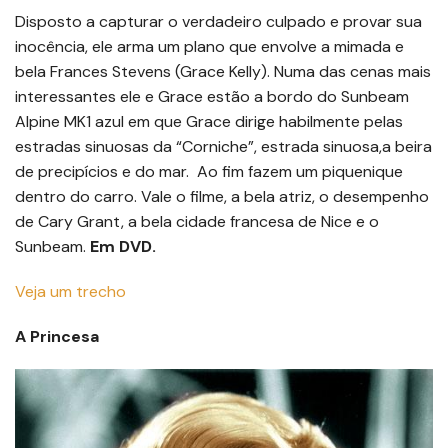
Disposto a capturar o verdadeiro culpado e provar sua
inocência, ele arma um plano que envolve a mimada e
bela Frances Stevens (Grace Kelly). Numa das cenas mais
interessantes ele e Grace estão a bordo do Sunbeam
Alpine MK1 azul em que Grace dirige habilmente pelas
estradas sinuosas da “Corniche”, estrada sinuosa,a beira
de precipícios e do mar. Ao fim fazem um piquenique
dentro do carro. Vale o filme, a bela atriz, o desempenho
de Cary Grant, a bela cidade francesa de Nice e o
Sunbeam.
Em DVD.
Veja um trecho
A Princesa