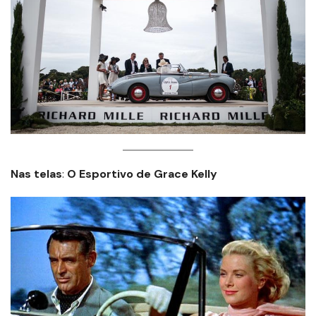
Nas telas
:
O Esportivo de Grace
Kelly