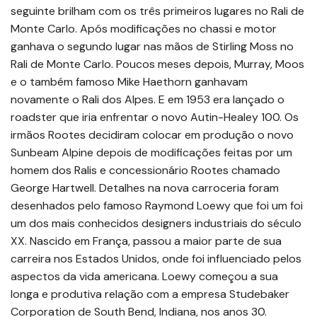
seguinte brilham com os três primeiros lugares no Rali de
Monte Carlo. Após modificações no chassi e motor
ganhava o segundo lugar nas mãos de Stirling Moss no
Rali de Monte Carlo. Poucos meses depois, Murray, Moos
e o também famoso Mike Haethorn ganhavam
novamente o Rali dos Alpes. E em 1953 era lançado o
roadster que iria enfrentar o novo Autin-Healey 100. Os
irmãos Rootes decidiram colocar em produção o novo
Sunbeam Alpine depois de modificações feitas por um
homem dos Ralis e concessionário Rootes chamado
George Hartwell. Detalhes na nova carroceria foram
desenhados pelo famoso Raymond Loewy que foi um foi
um dos mais conhecidos designers industriais do século
XX. Nascido em França, passou a maior parte de sua
carreira nos Estados Unidos, onde foi influenciado pelos
aspectos da vida americana. Loewy começou a sua
longa e produtiva relação com a empresa Studebaker
Corporation de South Bend, Indiana, nos anos 30.