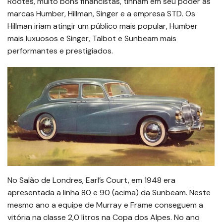
Rootes, muito bons financistas, tinham em seu poder as
marcas Humber, Hillman, Singer e a empresa STD. Os
Hillman iriam atingir um público mais popular, Humber
mais luxuosos e Singer, Talbot e Sunbeam mais
performantes e prestigiados.
No Salão de Londres, Earl’s Court, em 1948 era
apresentada a linha 80 e 90 (acima) da Sunbeam. Neste
mesmo ano a equipe de Murray e Frame conseguem a
vitória na classe 2,0 litros na Copa dos Alpes. No ano