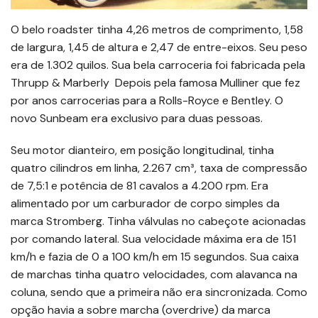
O belo roadster tinha 4,26 metros de comprimento, 1,58
de largura, 1,45 de altura e 2,47 de entre-eixos. Seu peso
era de 1.302 quilos. Sua bela carroceria foi fabricada pela
Thrupp & Marberly Depois pela famosa Mulliner que fez
por anos carrocerias para a Rolls-Royce e Bentley. O
novo Sunbeam era exclusivo para duas pessoas.
Seu motor dianteiro, em posição longitudinal, tinha
quatro cilindros em linha, 2.267 cm³, taxa de compressão
de 7,5:1 e potência de 81 cavalos a 4.200 rpm. Era
alimentado por um carburador de corpo simples da
marca Stromberg. Tinha válvulas no cabeçote acionadas
por comando lateral. Sua velocidade máxima era de 151
km/h e fazia de 0 a 100 km/h em 15 segundos. Sua caixa
de marchas tinha quatro velocidades, com alavanca na
coluna, sendo que a primeira não era sincronizada. Como
opção havia a sobre marcha (overdrive) da marca