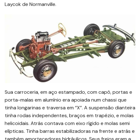
Laycok de Normanville.
Sua carroceria, em aço estampado, com capô, portas e
porta-malas em alumínio era apoiada num chassi que
tinha longarinas e traversa em “X”. A suspensão dianteira
tinha rodas independentes, braços em trapézio, e molas
helicoidais. Atrás contava com eixo rígido e molas semi
elípticas. Tinha barras estabilizadoras na frente e atrás e
também amortecedores hidráulicos. Seus freios eram a