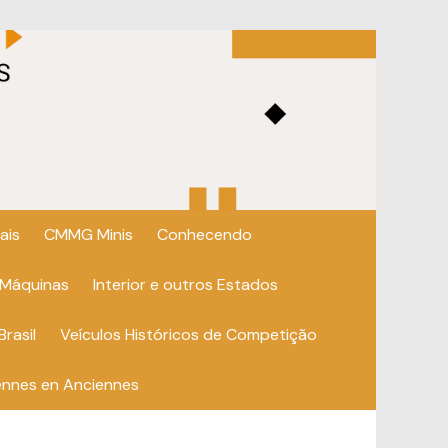
ais
CMMG Minis
Conhecendo
 Máquinas
Interior e outros Estados
Brasil
Veículos Históricos de Competição
ennes en Anciennes