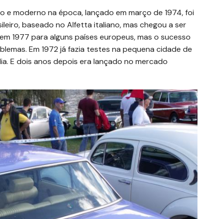
o e moderno na época, lançado em março de 1974, foi
eiro, baseado no Alfetta italiano, mas chegou a ser
 em 1977 para alguns países europeus, mas o sucesso
oblemas. Em 1972 já fazia testes na pequena cidade de
lia. E dois anos depois era lançado no mercado