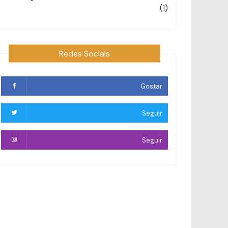
(1)
Redes Sociais
Gostar
Seguir
Seguir