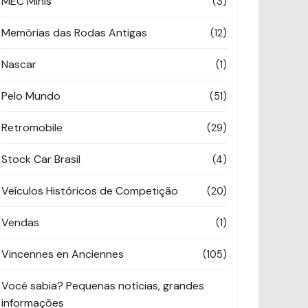
MEC Minis
(3)
Memórias das Rodas Antigas
(12)
Nascar
(1)
Pelo Mundo
(51)
Retromobile
(29)
Stock Car Brasil
(4)
Veículos Históricos de Competição
(20)
Vendas
(1)
Vincennes en Anciennes
(105)
Você sabia? Pequenas notícias, grandes
informações