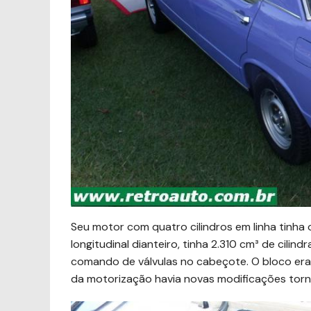
Seu motor com quatro cilindros em linha tinha o
longitudinal dianteiro, tinha 2.310 cm³ de cili
comando de válvulas no cabeçote. O bloco era
da motorização havia novas modificações tor