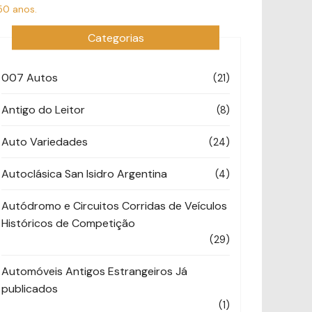
50 anos.
Categorias
007 Autos
(21)
Antigo do Leitor
(8)
Auto Variedades
(24)
Autoclásica San Isidro Argentina
(4)
Autódromo e Circuitos Corridas de Veículos
Históricos de Competição
(29)
Automóveis Antigos Estrangeiros Já
publicados
(1)