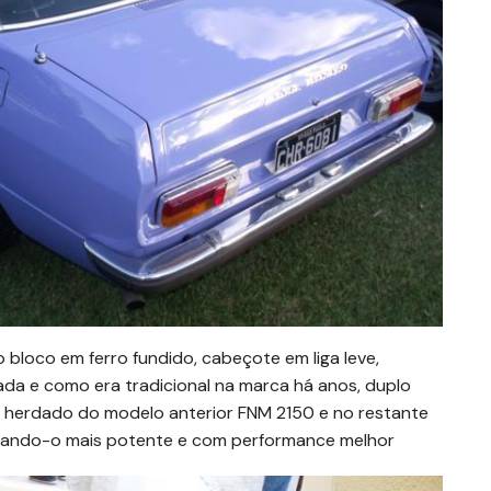
 bloco em ferro fundido, cabeçote em liga leve,
ndrada e como era tradicional na marca há anos, duplo
 herdado do modelo anterior FNM 2150 e no restante
nando-o mais potente e com performance melhor