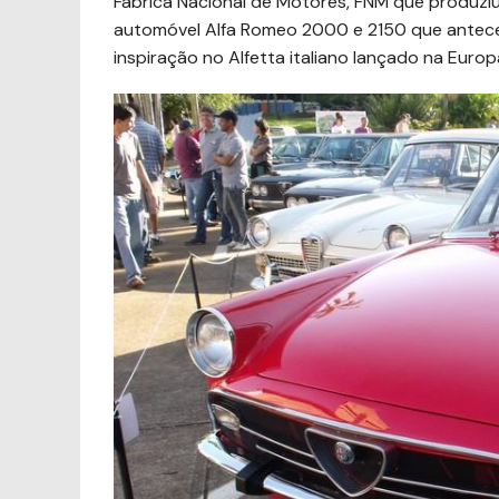
Fábrica Nacional de Motores, FNM que produzi
automóvel Alfa Romeo 2000 e 2150 que antece
inspiração no Alfetta italiano lançado na Euro