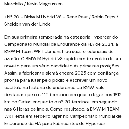
Marciello / Kevin Magnussen
• Nº 20 – BMW M Hybrid V8 – Rene Rast / Robin Frijns /
Sheldon van der Linde
Em sua primeira temporada na categoria Hypercar do
Campeonato Mundial de Endurance da FIA de 2024, a
BMW M Team WRT demonstrou suas credenciais de
azarão. O BMW M Hybrid V8 rapidamente evoluiu de um
novato para um sério candidato às primeiras posições.
Assim, a fabricante alemã encara 2025 com confiança,
pronta para lutar pelo pódio e escrever um novo
capítulo na história de endurance da BMW. Vale
destacar que o nº 15 terminou em quarto lugar nos 1812
km do Catar, enquanto o nº 20 terminou em segundo
nas 6 Horas de Ímola. Como resultado, a BMW M TEAM
WRT está em terceiro lugar no Campeonato Mundial de
Endurance da FIA para Fabricantes de Hypercar