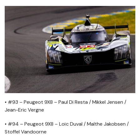
• #93 – Peugeot 9X8 – Paul Di Resta / Mikkel Jensen /
Jean-Eric Vergne
• #94 – Peugeot 9X8 – Loïc Duval / Malthe Jakobsen /
Stoffel Vandoorne