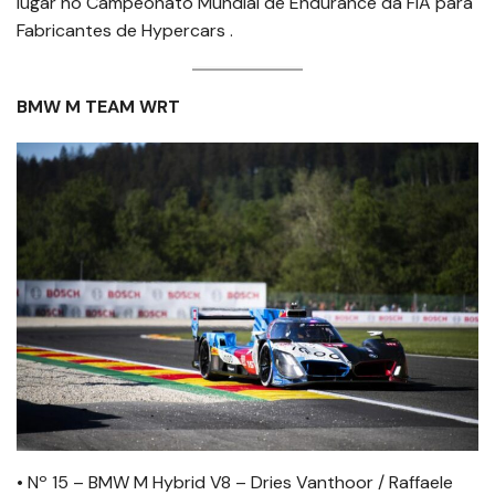
lugar no Campeonato Mundial de Endurance da FIA para
Fabricantes de Hypercars .
BMW M TEAM WRT
• Nº 15 – BMW M Hybrid V8 – Dries Vanthoor / Raffaele