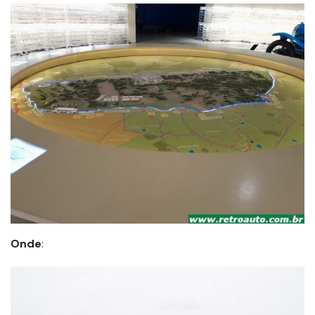
Onde
: