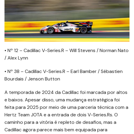
• Nº 12 – Cadillac V-Series.R – Will Stevens / Norman Nato
/ Alex Lynn
• Nº 38 – Cadillac V-Series.R – Earl Bamber / Sébastien
Bourdais / Jenson Button
A temporada de 2024 da Cadillac foi marcada por altos
e baixos. Apesar disso, uma mudança estratégica foi
feita para 2025 por meio de uma parceria técnica com a
Hertz Team JOTA e a entrada de dois V-Series.Rs. O
caminho para a vitória é repleto de desafios, mas a
Cadillac agora parece mais bem equipada para