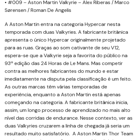
• #009 – Aston Martin Valkyrie – Alex Riberas / Marco
Sørensen / Roman De Angelis
A Aston Martin entra na categoria Hypercar nesta
temporada com duas Valkyries. A fabricante britânica
apresenta o único Hypercar originalmente projetado
para as ruas. Graças ao som cativante de seu V12,
espera-se que a Valkyrie seja a favorita do público na
93ª edição das 24 Horas de Le Mans. Mas competir
contra as melhores fabricantes do mundo e estar
imediatamente na disputa pela classificação é um feito.
As outras marcas têm várias temporadas de
experiência, enquanto a Aston Martin está apenas
começando na categoria. A fabricante britânica inicia,
assim, um longo processo de aprendizado no mais alto
nível das corridas de endurance. Nesse contexto, ver as
duas Valkyries cruzarem a linha de chegada já seria um
resultado muito satisfatório. A Aston Martin Thor Team