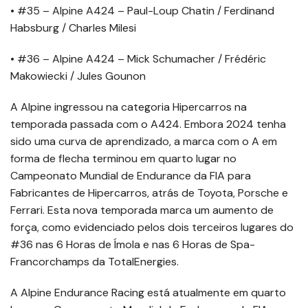
• #35 – Alpine A424 – Paul-Loup Chatin / Ferdinand
Habsburg / Charles Milesi
• #36 – Alpine A424 – Mick Schumacher / Frédéric
Makowiecki / Jules Gounon
A Alpine ingressou na categoria Hipercarros na
temporada passada com o A424. Embora 2024 tenha
sido uma curva de aprendizado, a marca com o A em
forma de flecha terminou em quarto lugar no
Campeonato Mundial de Endurance da FIA para
Fabricantes de Hipercarros, atrás de Toyota, Porsche e
Ferrari. Esta nova temporada marca um aumento de
força, como evidenciado pelos dois terceiros lugares do
#36 nas 6 Horas de Ímola e nas 6 Horas de Spa-
Francorchamps da TotalEnergies.
A Alpine Endurance Racing está atualmente em quarto