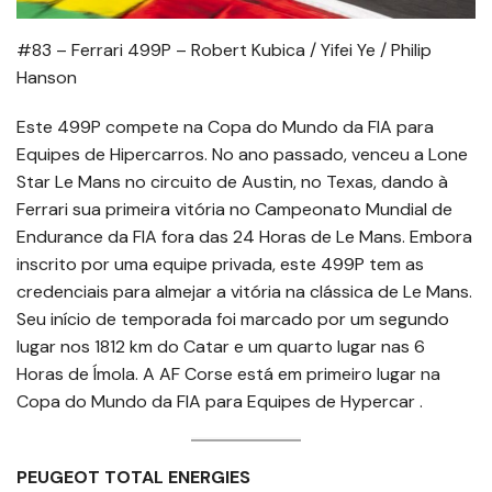
#83 – Ferrari 499P – Robert Kubica / Yifei Ye / Philip
Hanson
Este 499P compete na Copa do Mundo da FIA para
Equipes de Hipercarros. No ano passado, venceu a Lone
Star Le Mans no circuito de Austin, no Texas, dando à
Ferrari sua primeira vitória no Campeonato Mundial de
Endurance da FIA fora das 24 Horas de Le Mans. Embora
inscrito por uma equipe privada, este 499P tem as
credenciais para almejar a vitória na clássica de Le Mans.
Seu início de temporada foi marcado por um segundo
lugar nos 1812 km do Catar e um quarto lugar nas 6
Horas de Ímola. A AF Corse está em primeiro lugar na
Copa do Mundo da FIA para Equipes de Hypercar .
PEUGEOT TOTAL ENERGIES