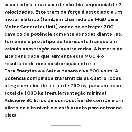
associado a uma caixa de câmbio sequencial de 7
velocidades. Este trem de força é associado a um
motor elétrico (também chamado de MGU para
Motor Generator Unit) capaz de entregar 200
cavalos de potência somente às rodas dianteiras,
tornando o protótipo do fabricante francês um
veículo com tração nas quatro rodas. A bateria de
alta densidade que alimenta esta MGU é o
resultado de uma colaboração entre a
TotalEnergies e a Saft e desenvolve 900 volts. A
potência combinada transmitida às quatro rodas
atinge um pico de cerca de 750 cv, para um peso
total de 1.030 kg (regulamentação mínima).
Adicione 90 litros de combustível de corrida e um
piloto de alto nível: ele está pronto para entrar na
pista.