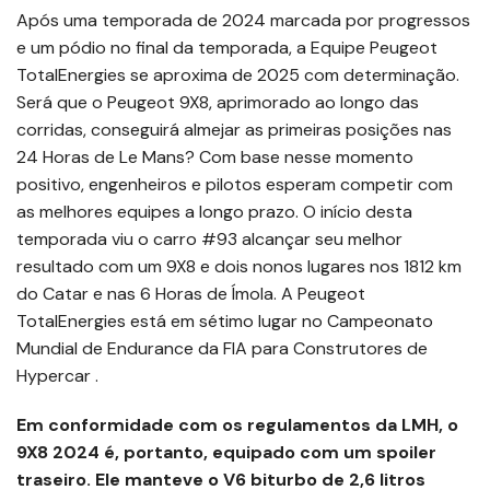
Após uma temporada de 2024 marcada por progressos
e um pódio no final da temporada, a Equipe Peugeot
TotalEnergies se aproxima de 2025 com determinação.
Será que o Peugeot 9X8, aprimorado ao longo das
corridas, conseguirá almejar as primeiras posições nas
24 Horas de Le Mans? Com ​​base nesse momento
positivo, engenheiros e pilotos esperam competir com
as melhores equipes a longo prazo. O início desta
temporada viu o carro #93 alcançar seu melhor
resultado com um 9X8 e dois nonos lugares nos 1812 km
do Catar e nas 6 Horas de Ímola. A Peugeot
TotalEnergies está em sétimo lugar no Campeonato
Mundial de Endurance da FIA para Construtores de
Hypercar .
Em conformidade com os regulamentos da LMH, o
9X8 2024 é, portanto, equipado com um spoiler
traseiro. Ele manteve o V6 biturbo de 2,6 litros