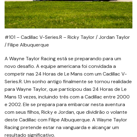
#101 – Cadillac V-Series.R – Ricky Taylor / Jordan Taylor
/ Filipe Albuquerque
A Wayne Taylor Racing está se preparando para um
novo desafio. A equipe americana foi convidada a
competir nas 24 Horas de Le Mans com um Cadillac V-
Series.R. Um sonho antigo finalmente se tornou realidade
para Wayne Taylor, que participou das 24 Horas de Le
Mans 13 vezes, incluindo três com a Cadillac entre 2000
e 2002. Ele se prepara para embarcar nesta aventura
com seus filhos, Ricky e Jordan, que dividirão o volante
deste Cadillac com Filipe Albuquerque. A Wayne Taylor
Racing pretende estar na vanguarda e alcançar um
resultado significativo.