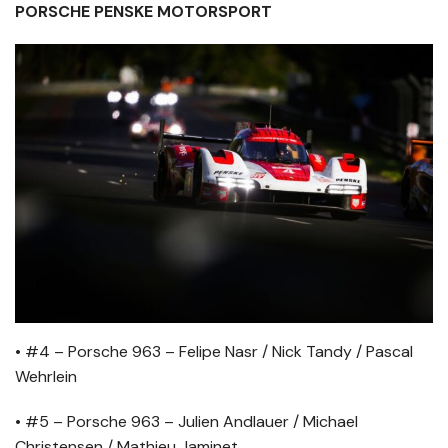
PORSCHE PENSKE MOTORSPORT
• #4 – Porsche 963 – Felipe Nasr / Nick Tandy / Pascal
Wehrlein
• #5 – Porsche 963 – Julien Andlauer / Michael
Christensen / Mathieu Jaminet