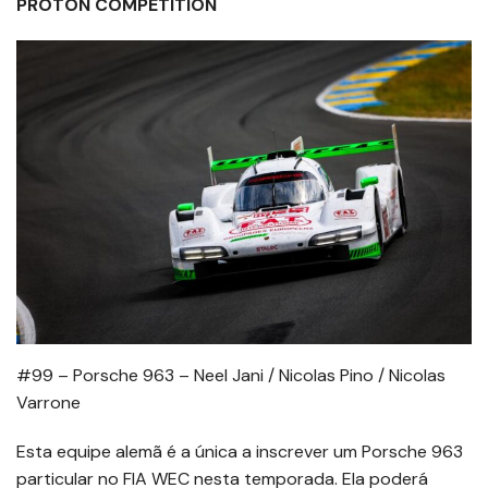
PROTON COMPETITION
#99 – Porsche 963 – Neel Jani / Nicolas Pino / Nicolas
Varrone
Esta equipe alemã é a única a inscrever um Porsche 963
particular no FIA WEC nesta temporada. Ela poderá