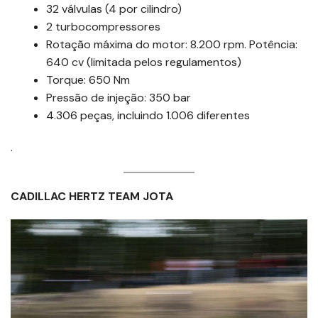
32 válvulas (4 por cilindro)
2 turbocompressores
Rotação máxima do motor: 8.200 rpm. Potência:
640 cv (limitada pelos regulamentos)
Torque: 650 Nm
Pressão de injeção: 350 bar
4.306 peças, incluindo 1.006 diferentes
.
CADILLAC HERTZ TEAM JOTA