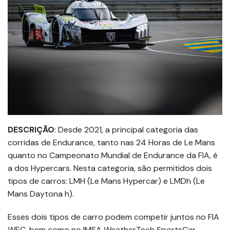
DESCRIÇÃO
: Desde 2021, a principal categoria das
corridas de Endurance, tanto nas 24 Horas de Le Mans
quanto no Campeonato Mundial de Endurance da FIA, é
a dos Hypercars. Nesta categoria, são permitidos dois
tipos de carros: LMH (Le Mans Hypercar) e LMDh (Le
Mans Daytona h).
Esses dois tipos de carro podem competir juntos no FIA
WEC, bem como no IMSA WeatherTech SportsCar