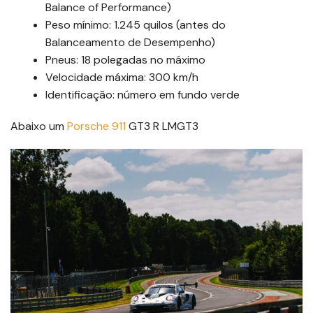
Balance of Performance)
Peso mínimo: 1.245 quilos (antes do
Balanceamento de Desempenho)
Pneus: 18 polegadas no máximo
Velocidade máxima: 300 km/h
Identificação: número em fundo verde
Abaixo um
Porsche 911
GT3 R LMGT3