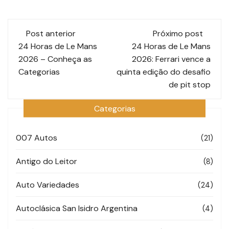
Navegação
Post anterior
Próximo post
de
24 Horas de Le Mans
24 Horas de Le Mans
2026 – Conheça as
2026: Ferrari vence a
post
Categorias
quinta edição do desafio
de pit stop
Categorias
007 Autos
(21)
Antigo do Leitor
(8)
Auto Variedades
(24)
Autoclásica San Isidro Argentina
(4)