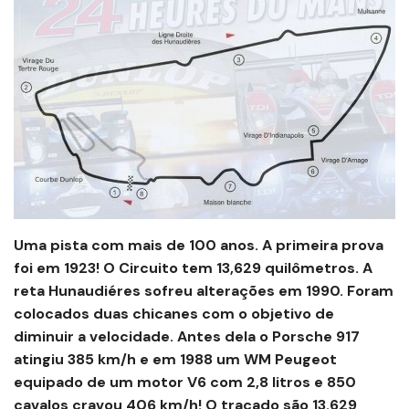
Uma pista com mais de 100 anos. A primeira prova
foi em 1923! O Circuito tem 13,629 quilômetros. A
reta Hunaudiéres sofreu alterações em 1990. Foram
colocados duas chicanes com o objetivo de
diminuir a velocidade. Antes dela o Porsche 917
atingiu 385 km/h e em 1988 um WM Peugeot
equipado de um motor V6 com 2,8 litros e 850
cavalos cravou 406 km/h! O traçado são 13.629