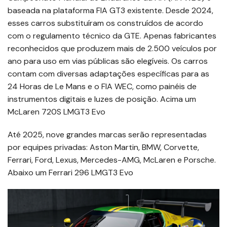
baseada na plataforma FIA GT3 existente. Desde 2024,
esses carros substituíram os construídos de acordo
com o regulamento técnico da GTE. Apenas fabricantes
reconhecidos que produzem mais de 2.500 veículos por
ano para uso em vias públicas são elegíveis. Os carros
contam com diversas adaptações específicas para as
24 Horas de Le Mans e o FIA WEC, como painéis de
instrumentos digitais e luzes de posição. Acima um
McLaren 720S LMGT3 Evo
Até 2025, nove grandes marcas serão representadas
por equipes privadas: Aston Martin, BMW, Corvette,
Ferrari, Ford, Lexus, Mercedes-AMG, McLaren e Porsche.
Abaixo um Ferrari 296 LMGT3 Evo