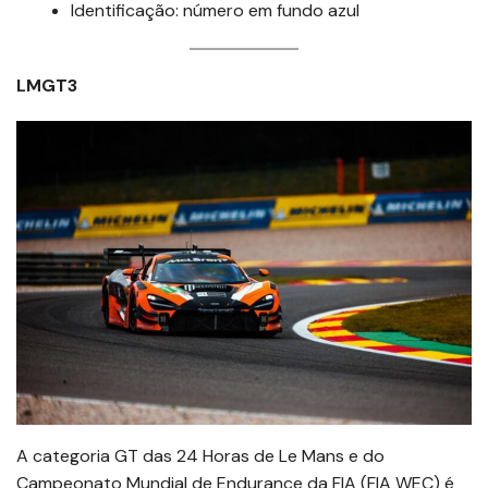
Identificação: número em fundo azul
LMGT3
A categoria GT das 24 Horas de Le Mans e do
Campeonato Mundial de Endurance da FIA (FIA WEC) é