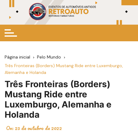
Ir
para
o
conteúdo
Página inicial
Pelo Mundo
Três Fronteiras (Borders) Mustang Ride entre Luxemburgo,
Alemanha e Holanda
Três Fronteiras (Borders)
Mustang Ride entre
Luxemburgo, Alemanha e
Holanda
On:
23 de outubro de 2022