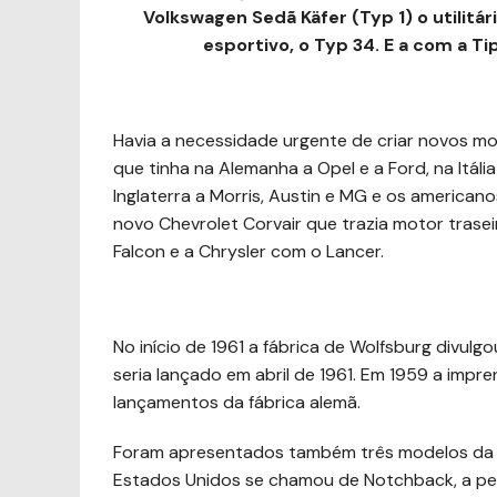
Volkswagen Sedã Käfer (Typ 1) o utilitá
esportivo, o Typ 34.
E a
com a Tip
Havia a necessidade urgente de criar novos 
que tinha na Alemanha a Opel e a Ford, na Itália
Inglaterra a Morris, Austin e MG e os americ
novo Chevrolet Corvair que trazia motor trasei
Falcon e a Chrysler com o Lancer.
No início de 1961 a fábrica de Wolfsburg divu
seria lançado em abril de 1961. Em 1959 a impr
lançamentos da fábrica alemã.
Foram apresentados também três modelos da l
Estados Unidos se chamou de Notchback, a peru