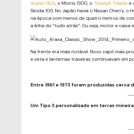
Austin 1100
, o Morris 1300, o
Triumph Toledo
e 
Skoda 100. No Japão havia o Nissan Cherry, o
na época com menos de quatro metros de comp
a linha do “tudo atrás”. Ou seja, motor e caixa
Na frente era mais notável. Novo capô mais pr
e seta e lanternas traseiras continuavam em po
Entre 1961 e 1973 foram produzidas cerca 
Um Tipo 3 personalizado em terras mineiras