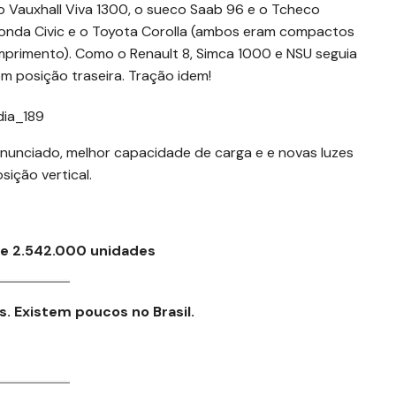
o Vauxhall Viva 1300, o sueco Saab 96 e o Tcheco
 Honda Civic e o Toyota Corolla (ambos eram compactos
rimento). Como o Renault 8, Simca 1000 e NSU seguia
 em posição traseira. Tração idem!
onunciado, melhor capacidade de carga e e novas luzes
sição vertical.
de 2.542.000 unidades
. Existem poucos no Brasil.