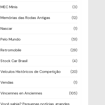
MEC Minis
(3)
Memórias das Rodas Antigas
(12)
Nascar
(1)
Pelo Mundo
(51)
Retromobile
(29)
Stock Car Brasil
(4)
Veículos Históricos de Competição
(20)
Vendas
(1)
Vincennes en Anciennes
(105)
Você sabia? Pequenas notícias, grandes