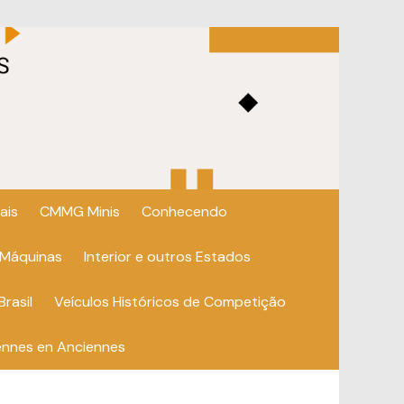
ais
CMMG Minis
Conhecendo
 Máquinas
Interior e outros Estados
Brasil
Veículos Históricos de Competição
ennes en Anciennes