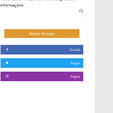
informações
(1)
Redes Sociais
Gostar
Seguir
Seguir