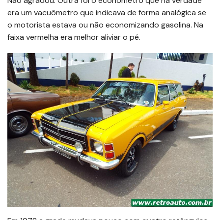
Não agradou. Outra foi o econômetro que na verdade
era um vacuômetro que indicava de forma analógica se
o motorista estava ou não economizando gasolina. Na
faixa vermelha era melhor aliviar o pé.