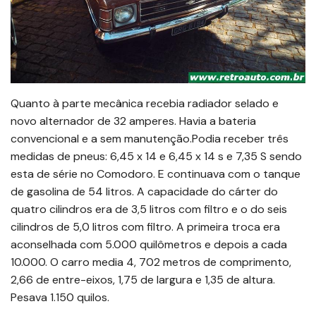
Quanto à parte mecânica recebia radiador selado e
novo alternador de 32 amperes. Havia a bateria
convencional e a sem manutenção.Podia receber três
medidas de pneus: 6,45 x 14 e 6,45 x 14 s e 7,35 S sendo
esta de série no Comodoro. E continuava com o tanque
de gasolina de 54 litros. A capacidade do cárter do
quatro cilindros era de 3,5 litros com filtro e o do seis
cilindros de 5,0 litros com filtro. A primeira troca era
aconselhada com 5.000 quilômetros e depois a cada
10.000. O carro media 4, 702 metros de comprimento,
2,66 de entre-eixos, 1,75 de largura e 1,35 de altura.
Pesava 1.150 quilos.