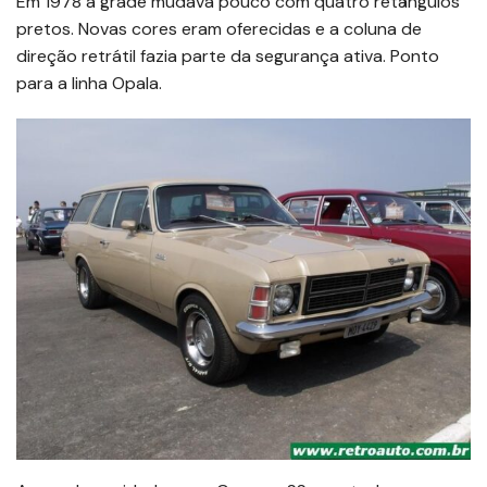
Em 1978 a grade mudava pouco com quatro retângulos
pretos. Novas cores eram oferecidas e a coluna de
direção retrátil fazia parte da segurança ativa. Ponto
para a linha Opala.