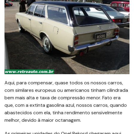
Aqui, para compensar, quase todos os nossos carros,
com similares europeus ou americanos tinham cilindrada
bem mais alta e taxa de compressão menor. Fato era
que, com a extinta gasolina azul, nossos carros, quando
abastecidos com ela, tinha rendimento sensivelmente
melhor, devido à maior octanagem.
As primeiras unidades do Opel Rekord chegaram aqui