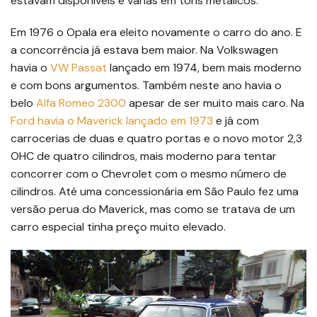
estavam disponíveis e várias em tons metálicos.
Em 1976 o Opala era eleito novamente o carro do ano. E
a concorrência já estava bem maior. Na Volkswagen
havia o
VW Passat
lançado em 1974, bem mais moderno
e com bons argumentos. Também neste ano havia o
belo
Alfa Romeo 2300
apesar de ser muito mais caro. Na
Ford havia o Maverick lançado em 1973
e já com
carrocerias de duas e quatro portas e o novo motor 2,3
OHC de quatro cilindros, mais moderno para tentar
concorrer com o Chevrolet com o mesmo número de
cilindros. Até uma concessionária em São Paulo fez uma
versão perua do Maverick, mas como se tratava de um
carro especial tinha preço muito elevado.