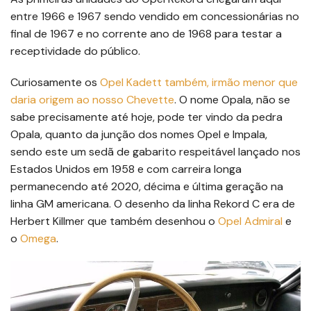
entre 1966 e 1967 sendo vendido em concessionárias no
final de 1967 e no corrente ano de 1968 para testar a
receptividade do público.
Curiosamente os
Opel Kadett também, irmão menor que
daria origem ao nosso Chevette
. O nome Opala, não se
sabe precisamente até hoje, pode ter vindo da pedra
Opala, quanto da junção dos nomes Opel e Impala,
sendo este um sedã de gabarito respeitável lançado nos
Estados Unidos em 1958 e com carreira longa
permanecendo até 2020, décima e última geração na
linha GM americana. O desenho da linha Rekord C era de
Herbert Killmer que também desenhou o
Opel Admiral
e
o
Omega
.