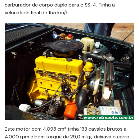
carburador de corpo duplo para o SS-4. Tinha a
velocidade final de 155 km/h.
Este motor com 4.093 cm³ tinha 138 cavalos brutos a
4.000 rpm e bom torque de 29,0 m.kg. deixava o carro