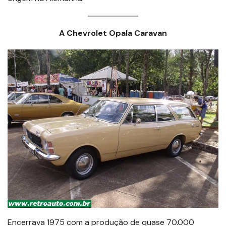
A Chevrolet Opala Caravan
Encerrava 1975 com a produção de quase 70.000