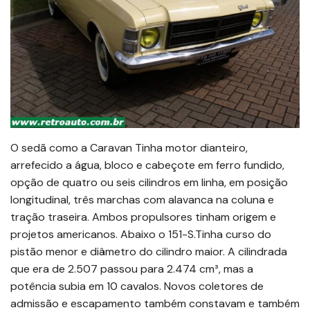
O sedã como a Caravan Tinha motor dianteiro,
arrefecido a água, bloco e cabeçote em ferro fundido,
opção de quatro ou seis cilindros em linha, em posição
longitudinal, três marchas com alavanca na coluna e
tração traseira. Ambos propulsores tinham origem e
projetos americanos. Abaixo o 151-S.Tinha curso do
pistão menor e diâmetro do cilindro maior. A cilindrada
que era de 2.507 passou para 2.474 cm³, mas a
potência subia em 10 cavalos. Novos coletores de
admissão e escapamento também constavam e também