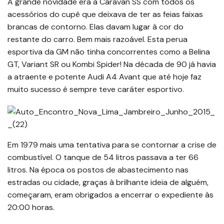
A grande novidade era a Caravan SS com todos os
acessórios do cupê que deixava de ter as feias faixas
brancas de contorno. Elas davam lugar à cor do
restante do carro. Bem mais razoável. Esta perua
esportiva da GM não tinha concorrentes como a Belina
GT, Variant SR ou Kombi Spider! Na década de 90 já havia
a atraente e potente Audi A4 Avant que até hoje faz
muito sucesso é sempre teve caráter esportivo.
Em 1979 mais uma tentativa para se contornar a crise de
combustível. O tanque de 54 litros passava a ter 66
litros. Na época os postos de abastecimento nas
estradas ou cidade, graças à brilhante ideia de alguém,
começaram, eram obrigados a encerrar o expediente às
20:00 horas.