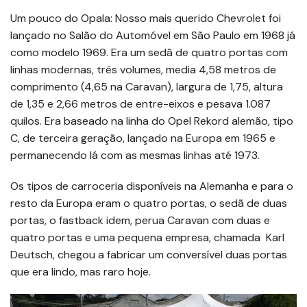
Um pouco do Opala: Nosso mais querido Chevrolet foi
lançado no Salão do Automóvel em São Paulo em 1968 já
como modelo 1969. Era um sedã de quatro portas com
linhas modernas, três volumes, media 4,58 metros de
comprimento (4,65 na Caravan), largura de 1,75, altura
de 1,35 e 2,66 metros de entre-eixos e pesava 1.087
quilos. Era baseado na linha do Opel Rekord alemão, tipo
C, de terceira geração, lançado na Europa em 1965 e
permanecendo lá com as mesmas linhas até 1973.
Os tipos de carroceria disponíveis na Alemanha e para o
resto da Europa eram o quatro portas, o sedã de duas
portas, o fastback idem, perua Caravan com duas e
quatro portas e uma pequena empresa, chamada Karl
Deutsch, chegou a fabricar um conversível duas portas
que era lindo, mas raro hoje.