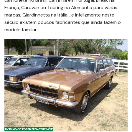
camionete no Brasil, Carrinha em Portugal, Break na
França, Caravan ou Touring na Alemanha para várias
marcas, Giardinnetta na Itália… e infelizmente neste
século existem poucos fabricantes que ainda fazem o
modelo familiar.