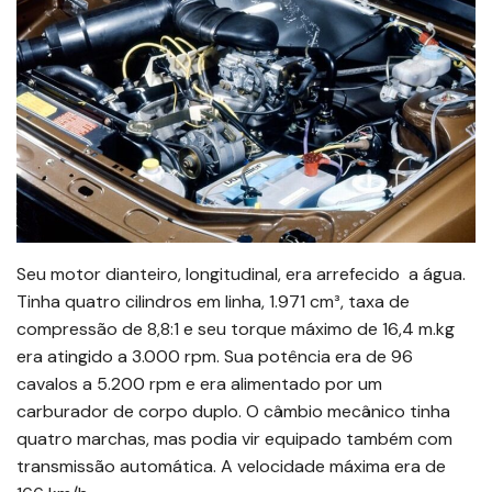
Seu motor dianteiro, longitudinal, era arrefecido a água.
Tinha quatro cilindros em linha, 1.971 cm³, taxa de
compressão de 8,8:1 e seu torque máximo de 16,4 m.kg
era atingido a 3.000 rpm. Sua potência era de 96
cavalos a 5.200 rpm e era alimentado por um
carburador de corpo duplo. O câmbio mecânico tinha
quatro marchas, mas podia vir equipado também com
transmissão automática. A velocidade máxima era de