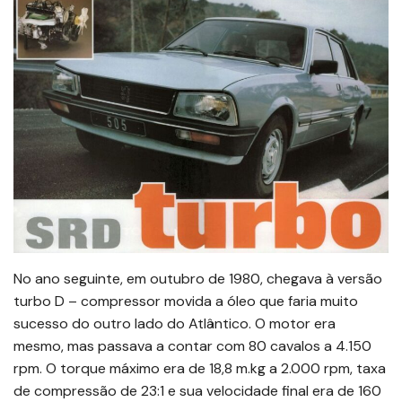
No ano seguinte, em outubro de 1980, chegava à versão
turbo D – compressor movida a óleo que faria muito
sucesso do outro lado do Atlântico. O motor era
mesmo, mas passava a contar com 80 cavalos a 4.150
rpm. O torque máximo era de 18,8 m.kg a 2.000 rpm, taxa
de compressão de 23:1 e sua velocidade final era de 160