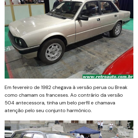
Em fevereiro de 1982 chegava à versão perua ou Break
como chamam os franceses. Ao contrário da versão
504 antecessora, tinha um belo perfil e chamava
atenção pelo seu conjunto harmônico.