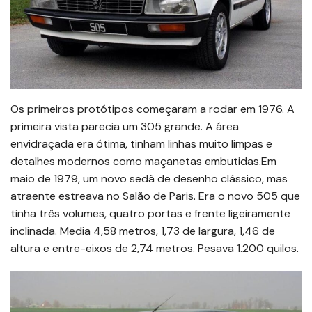
Os primeiros protótipos começaram a rodar em 1976. A
primeira vista parecia um 305 grande. A área
envidraçada era ótima, tinham linhas muito limpas e
detalhes modernos como maçanetas embutidas.Em
maio de 1979, um novo sedã de desenho clássico, mas
atraente estreava no Salão de Paris. Era o novo 505 que
tinha três volumes, quatro portas e frente ligeiramente
inclinada. Media 4,58 metros, 1,73 de largura, 1,46 de
altura e entre-eixos de 2,74 metros. Pesava 1.200 quilos.