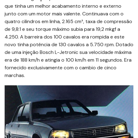
que tinha um melhor acabamento interno e externo
junto com um motor mais valente. Continuava com o
quatro cilindros em linha, 2.165 cm³, taxa de compressão
de 9,8:1 e seu torque máximo subia para 19,2 mkgf a
4.250. A barreira dos 100 cavalos era rompida e este
novo tinha potência de 130 cavalos a 5.750 rpm. Dotado
de uma injeção Bosch L-Jetronic sua velocidade máxima
era de 188 km/h e atingia o 100 km/h em 11 segundos. Era
fornecido exclusivamente com o cambio de cinco
marchas.