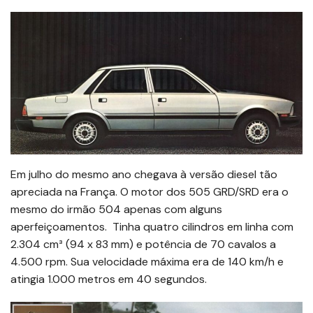
Em julho do mesmo ano chegava à versão diesel tão
apreciada na França. O motor dos 505 GRD/SRD era o
mesmo do irmão 504 apenas com alguns
aperfeiçoamentos. Tinha quatro cilindros em linha com
2.304 cm³ (94 x 83 mm) e potência de 70 cavalos a
4.500 rpm. Sua velocidade máxima era de 140 km/h e
atingia 1.000 metros em 40 segundos.