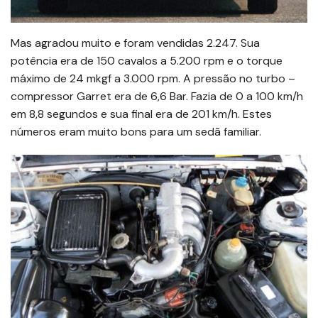
Mas agradou muito e foram vendidas 2.247. Sua
potência era de 150 cavalos a 5.200 rpm e o torque
máximo de 24 mkgf a 3.000 rpm. A pressão no turbo –
compressor Garret era de 6,6 Bar. Fazia de 0 a 100 km/h
em 8,8 segundos e sua final era de 201 km/h. Estes
números eram muito bons para um sedã familiar.