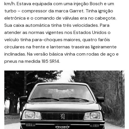
km/h. Estava equipada com uma injeção Bosch e um
turbo – compressor da marca Garret. Tinha ignição
eletrônica e o comando de válvulas era no cabeçote.
Sua caixa automática tinha três velocidades. Para
atender as normas vigentes nos Estados Unidos o
veículo tinha para-choques maiores, quatro faróis
circulares na frente e lanternas traseiras ligeiramente
inclinadas. Na versão básica vinha com rodas de aço e
pneus na medida 185 SR14.