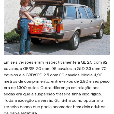
Em seis versões eram respectivamente a GL 2.0 com 82
cavalos, a GR/SR 2.0 com 96 cavalos, a GLD 2.3 com 70
cavalos e a GRD/SRD 2.5 com 80 cavalos. Media 4,90
metros de comprimento, entre-eixos de 2,90 e seu peso
era de 1.300 quilos. Outra diferença em relação aos
sedãs era que a suspensão traseira tinha eixo rígido.
Toda a exceção da versão GL, tinha como opcional o
terceiro banco que podia acomodar bem dois adultos
de baixa estatura.