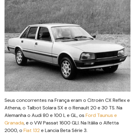
Seus concorrentes na França eram o Citroën CX Reflex e
Athena, o Talbot Solara SX e o Renault 20 e 30 TS. Na
Alemanha o Audi 80 e 100 L e GL, os
Ford Taunus e
Granada
, e o VW Passat 1600 GLI. Na Itália o Alfetta
2000, o
Fiat 132
e Lancia Beta Série 3.