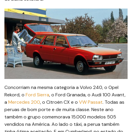
Concorriam na mesma categoria a Volvo 240, o Opel
Rekord, o
Ford Sierra
, o Ford Granada, o Audi 100 Avant,
a
Mercedes 200
, o Citroën CX e o
VW Passat
. Todas as
peruas de bom porte e de muita classe. Neste ano
também o grupo comemorava 15.000 modelos 505
vendidos na América. Ao lado o táxi, a perua também
tinha ótima aceitação. E em Cumberland, no estado do