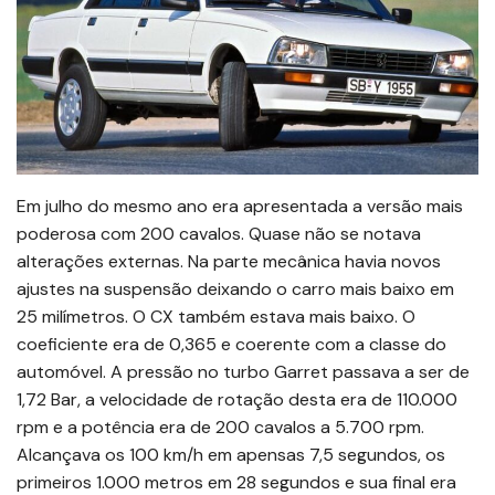
Em julho do mesmo ano era apresentada a versão mais
poderosa com 200 cavalos. Quase não se notava
alterações externas. Na parte mecânica havia novos
ajustes na suspensão deixando o carro mais baixo em
25 milímetros. O CX também estava mais baixo. O
coeficiente era de 0,365 e coerente com a classe do
automóvel. A pressão no turbo Garret passava a ser de
1,72 Bar, a velocidade de rotação desta era de 110.000
rpm e a potência era de 200 cavalos a 5.700 rpm.
Alcançava os 100 km/h em apensas 7,5 segundos, os
primeiros 1.000 metros em 28 segundos e sua final era