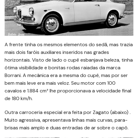
A frente tinha os mesmos elementos do sedã, mas trazia
mais dois faróis auxiliares inseridos nas grades
horizontais. Visto de lado o cupê esbanjava beleza, tinha
ótima visibilidade e bonitas rodas raiadas da marca
Borrani. A mecânica era a mesma do cupê, mas por ser
bem mais leve era mais veloz. Seu motor com 100
cavalos e 1.884 cm³ lhe proporcionava a velocidade final
de 180 km/h.
Outra carroceria especial era feita por Zagato (abaixo) .
Muito agressiva, apresentava linhas mais curvas, para-
brisas mais amplo e duas entradas de ar sobre o capô.