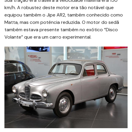
Sua tração era traseira a velocidade máxima era 150
km/h. A robustez deste motor era tão notável que
equipou também o Jipe AR2, também conhecido como
Matta, mas com potência reduzida. O motor do sedã
também estava presente também no exótico “Disco
Volante” que era um carro experimental.