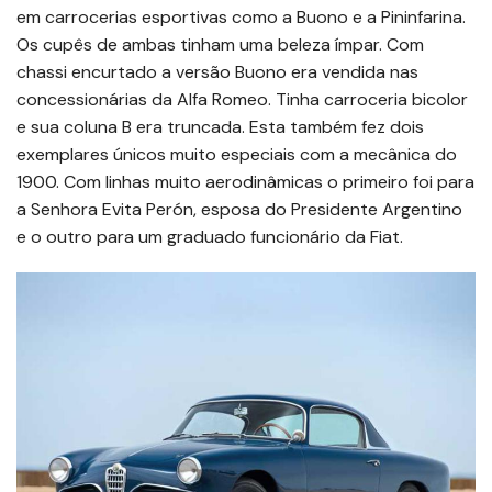
em carrocerias esportivas como a Buono e a Pininfarina.
Os cupês de ambas tinham uma beleza ímpar. Com
chassi encurtado a versão Buono era vendida nas
concessionárias da Alfa Romeo. Tinha carroceria bicolor
e sua coluna B era truncada. Esta também fez dois
exemplares únicos muito especiais com a mecânica do
1900. Com linhas muito aerodinâmicas o primeiro foi para
a Senhora Evita Perón, esposa do Presidente Argentino
e o outro para um graduado funcionário da Fiat.