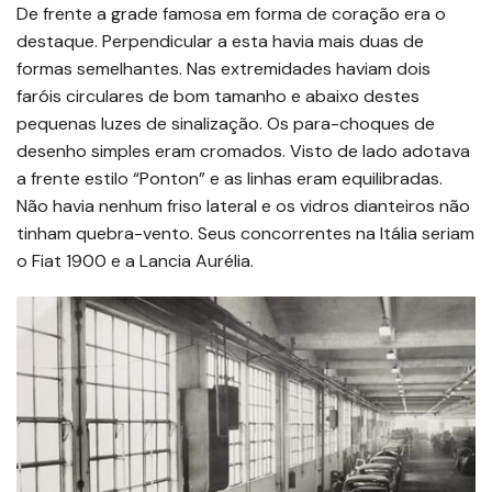
De frente a grade famosa em forma de coração era o
destaque. Perpendicular a esta havia mais duas de
formas semelhantes. Nas extremidades haviam dois
faróis circulares de bom tamanho e abaixo destes
pequenas luzes de sinalização. Os para-choques de
desenho simples eram cromados. Visto de lado adotava
a frente estilo “Ponton” e as linhas eram equilibradas.
Não havia nenhum friso lateral e os vidros dianteiros não
tinham quebra-vento. Seus concorrentes na Itália seriam
o Fiat 1900 e a Lancia Aurélia.