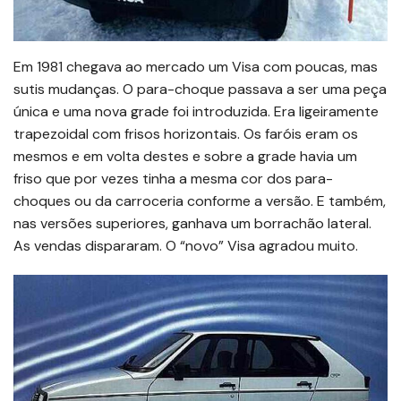
Em 1981 chegava ao mercado um Visa com poucas, mas
sutis mudanças. O para-choque passava a ser uma peça
única e uma nova grade foi introduzida. Era ligeiramente
trapezoidal com frisos horizontais. Os faróis eram os
mesmos e em volta destes e sobre a grade havia um
friso que por vezes tinha a mesma cor dos para-
choques ou da carroceria conforme a versão. E também,
nas versões superiores, ganhava um borrachão lateral.
As vendas dispararam. O “novo” Visa agradou muito.