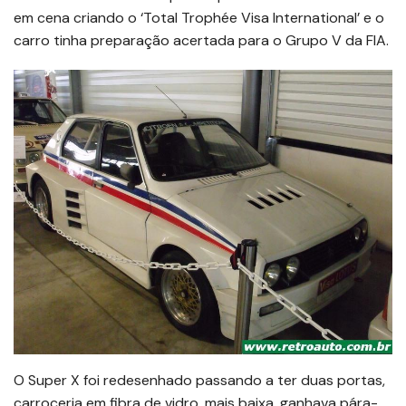
em cena criando o ‘Total Trophée Visa International’ e o
carro tinha preparação acertada para o Grupo V da FIA.
O Super X foi redesenhado passando a ter duas portas,
carroceria em fibra de vidro, mais baixa, ganhava pára-