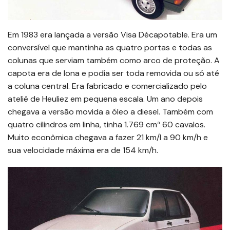
Em 1983 era lançada a versão Visa Décapotable. Era um
conversível que mantinha as quatro portas e todas as
colunas que serviam também como arco de proteção. A
capota era de lona e podia ser toda removida ou só até
a coluna central. Era fabricado e comercializado pelo
ateliê de Heuliez em pequena escala. Um ano depois
chegava a versão movida a óleo a diesel. Também com
quatro cilindros em linha, tinha 1.769 cm³ 60 cavalos.
Muito econômica chegava a fazer 21 km/l a 90 km/h e
sua velocidade máxima era de 154 km/h.