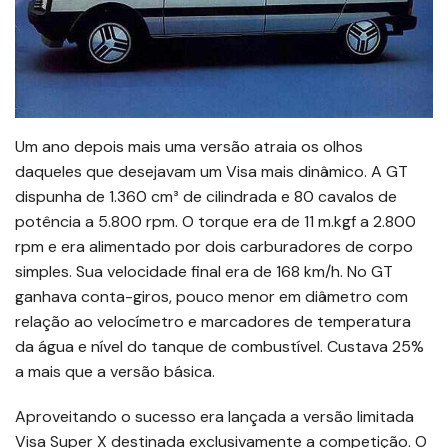
Um ano depois mais uma versão atraia os olhos
daqueles que desejavam um Visa mais dinâmico. A GT
dispunha de 1.360 cm³ de cilindrada e 80 cavalos de
potência a 5.800 rpm. O torque era de 11 m.kgf a 2.800
rpm e era alimentado por dois carburadores de corpo
simples. Sua velocidade final era de 168 km/h. No GT
ganhava conta-giros, pouco menor em diâmetro com
relação ao velocímetro e marcadores de temperatura
da água e nível do tanque de combustível. Custava 25%
a mais que a versão básica.
Aproveitando o sucesso era lançada a versão limitada
Visa Super X destinada exclusivamente a competição. O