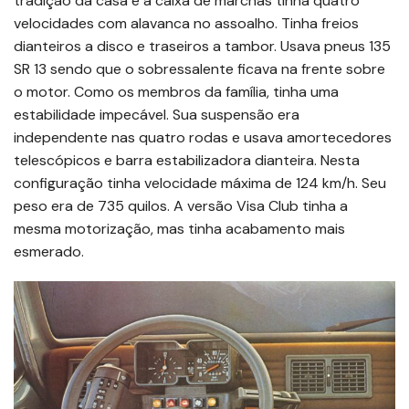
tradição da casa e a caixa de marchas tinha quatro
velocidades com alavanca no assoalho. Tinha freios
dianteiros a disco e traseiros a tambor. Usava pneus 135
SR 13 sendo que o sobressalente ficava na frente sobre
o motor. Como os membros da família, tinha uma
estabilidade impecável. Sua suspensão era
independente nas quatro rodas e usava amortecedores
telescópicos e barra estabilizadora dianteira. Nesta
configuração tinha velocidade máxima de 124 km/h. Seu
peso era de 735 quilos. A versão Visa Club tinha a
mesma motorização, mas tinha acabamento mais
esmerado.