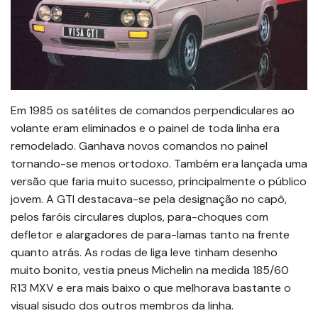
Em 1985 os satélites de comandos perpendiculares ao
volante eram eliminados e o painel de toda linha era
remodelado. Ganhava novos comandos no painel
tornando-se menos ortodoxo. Também era lançada uma
versão que faria muito sucesso, principalmente o público
jovem. A GTI destacava-se pela designação no capô,
pelos faróis circulares duplos, para-choques com
defletor e alargadores de para-lamas tanto na frente
quanto atrás. As rodas de liga leve tinham desenho
muito bonito, vestia pneus Michelin na medida 185/60
R13 MXV e era mais baixo o que melhorava bastante o
visual sisudo dos outros membros da linha.