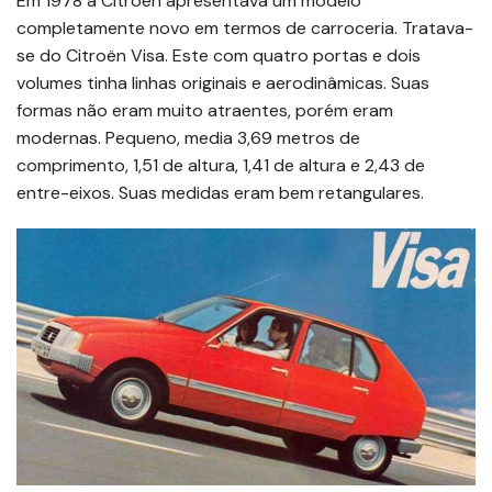
Em 1978 a Citroën apresentava um modelo
completamente novo em termos de carroceria. Tratava-
se do Citroën Visa. Este com quatro portas e dois
volumes tinha linhas originais e aerodinâmicas. Suas
formas não eram muito atraentes, porém eram
modernas. Pequeno, media 3,69 metros de
comprimento, 1,51 de altura, 1,41 de altura e 2,43 de
entre-eixos. Suas medidas eram bem retangulares.