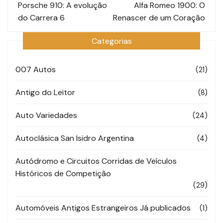
de
Porsche 910: A evolução
Alfa Romeo 1900: O
do Carrera 6
Renascer de um Coração
post
Categorias
007 Autos
(21)
Antigo do Leitor
(8)
Auto Variedades
(24)
Autoclásica San Isidro Argentina
(4)
Autódromo e Circuitos Corridas de Veículos
Históricos de Competição
(29)
Automóveis Antigos Estrangeiros Já publicados
(1)