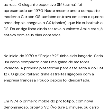
as ruas. O elegante esportivo SM (acima) foi
apresentado em 1970. Neste mesmo ano o compacto
moderno Citroën GS também entrava em cena e quatro
anos depois chegava o CX (abaixo) que iria substituir o
DS. Da antiga linha ainda restava o valente Ami e este já
estava com seus dias contados.
No início de 1970 o “’Projet Y2’” tinha sido lançado. Seria
um carro compacto com uma gama de motores
variadas. A primeira plataforma para este seria a do Fiat
127. O grupo italiano tinha estreitas ligações com a
empresa francesa. Pouco depois foi descartada.
Em 1974 o primeiro molde do protótipo, com nova
denominação, projeto VD (Voiture Diminuée, ou carro