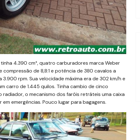
6 tinha 4.390 cm³, quatro carburadores marca Weber
de compressão de 8,8:1 e potência de 380 cavalos a
a 3.900 rpm. Sua velocidade máxima era de 302 km/h e
m carro de 1.445 quilos. Tinha cambio de cinco
 o radiador, o mecanismo dos faróis retráteis uma caixa
ar em emergências. Pouco lugar para bagagens.