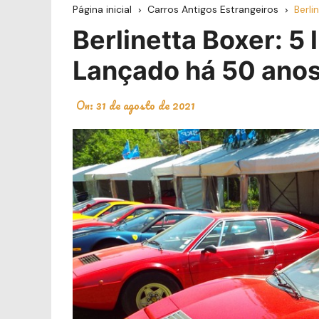
Página inicial
Carros Antigos Estrangeiros
Berli
Berlinetta Boxer: 5 l
Lançado há 50 ano
On:
31 de agosto de 2021