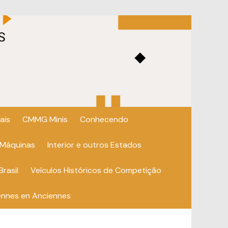
ais
CMMG Minis
Conhecendo
 Máquinas
Interior e outros Estados
Brasil
Veículos Históricos de Competição
ennes en Anciennes