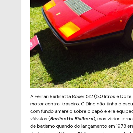
A Ferrari Berlinetta Boxer 512 (5,0 litros e Doz
motor central traseiro. O Dino não tinha o es
com fundo amarelo sobre o capô e era equipad
válvulas (
Berlinetta Bialbero
), mas vários jorn
de batismo quando do lançamento em 1973 era