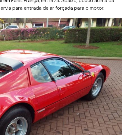
foi em Paris, França, em 1973. Abaixo, pouco acima da
rvia para entrada de ar forçada para o motor.