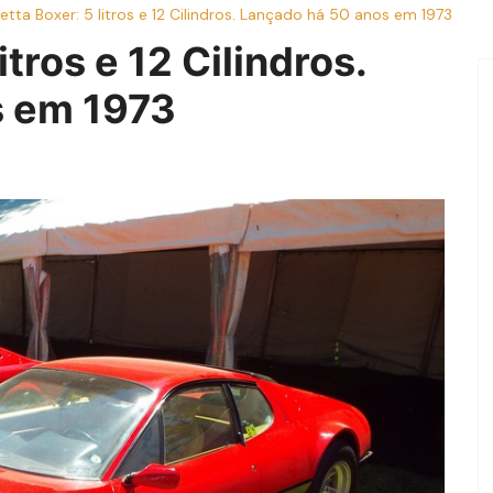
netta Boxer: 5 litros e 12 Cilindros. Lançado há 50 anos em 1973
itros e 12 Cilindros.
s em 1973