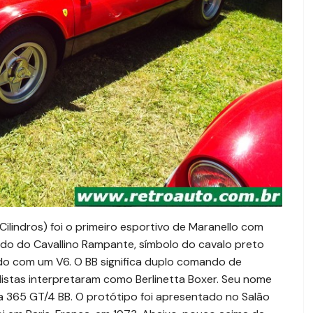
e Cilindros) foi o primeiro esportivo de Maranello com
cudo do Cavallino Rampante, símbolo do cavalo preto
o com um V6. O BB significa duplo comando de
alistas interpretaram como Berlinetta Boxer. Seu nome
 365 GT/4 BB. O protótipo foi apresentado no Salão