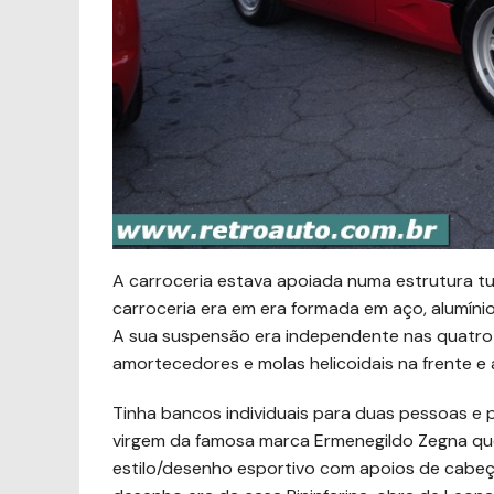
A carroceria estava apoiada numa estrutura tu
carroceria era em era formada em aço, alumínio
A sua suspensão era independente nas quatr
amortecedores e molas helicoidais na frente e a
Tinha bancos individuais para duas pessoas e 
virgem da famosa marca Ermenegildo Zegna qu
estilo/desenho esportivo com apoios de cabeça