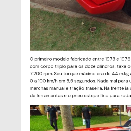
O primeiro modelo fabricado entre 1973 e 197
com corpo triplo para os doze cilindros, taxa 
7.200 rpm. Seu torque máximo era de 44 m.kg 
0 a 100 km/h em 5,5 segundos. Nada mal para u
marchas manual e tração traseira. Na frente ia
de ferramentas e o pneu estepe fino para rod