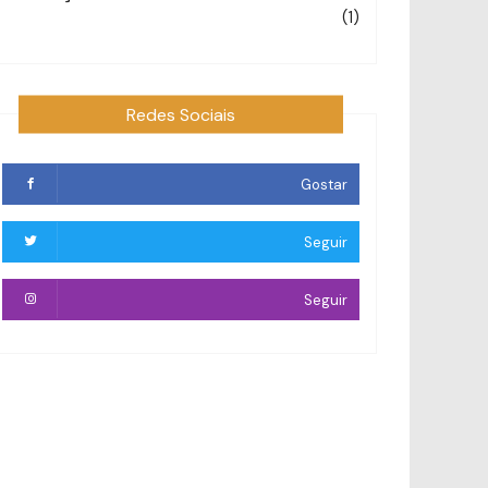
(1)
Redes Sociais
Gostar
Seguir
Seguir