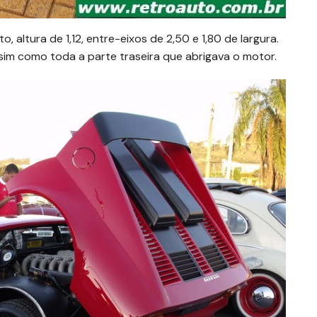
altura de 1,12, entre-eixos de 2,50 e 1,80 de largura.
im como toda a parte traseira que abrigava o motor.