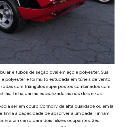
bular e tubos de seção oval em aço e polyester. Sua
 e polyester e foi muito estudada em túneis de vento.
o rodas com triângulos superpostos combinados com
trás. Tinha barras estabilizadoras nos dois eixos.
podia ser em couro Connolly de alta qualidade ou em lã
e tinha a capacidade de absorver a umidade. Tinham
. Era um carro para dois felizes ocupantes. Seu