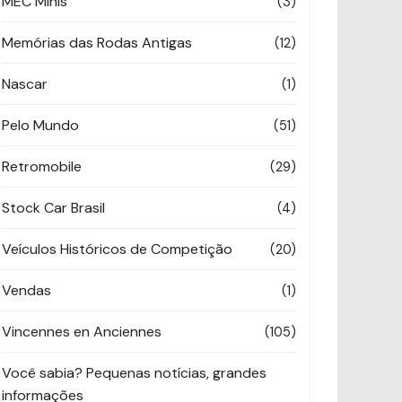
MEC Minis
(3)
Memórias das Rodas Antigas
(12)
Nascar
(1)
Pelo Mundo
(51)
Retromobile
(29)
Stock Car Brasil
(4)
Veículos Históricos de Competição
(20)
Vendas
(1)
Vincennes en Anciennes
(105)
Você sabia? Pequenas notícias, grandes
informações