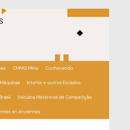
ais
CMMG Minis
Conhecendo
 Máquinas
Interior e outros Estados
Brasil
Veículos Históricos de Competição
ennes en Anciennes