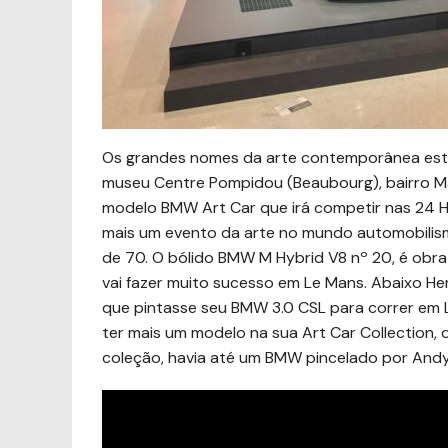
Os grandes nomes da arte contemporânea estiv
museu Centre Pompidou (Beaubourg), bairro Ma
modelo BMW Art Car que irá competir nas 24 Hor
mais um evento da arte no mundo automobilis
de 70. O bólido BMW M Hybrid V8 nº 20, é obra 
vai fazer muito sucesso em Le Mans. Abaixo Her
que pintasse seu BMW 3.0 CSL para correr em
ter mais um modelo na sua Art Car Collection, 
coleção, havia até um BMW pincelado por Andy