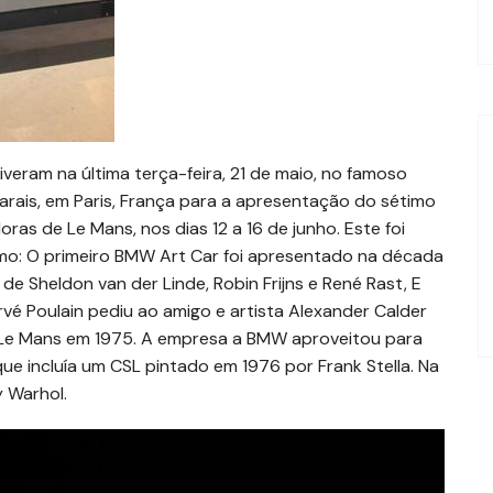
eram na última terça-feira, 21 de maio, no famoso
rais, em Paris, França para a apresentação do sétimo
as de Le Mans, nos dias 12 a 16 de junho. Este foi
mo: O primeiro BMW Art Car foi apresentado na década
de Sheldon van der Linde, Robin Frijns e René Rast, E
vé Poulain pediu ao amigo e artista Alexander Calder
 Le Mans em 1975. A empresa a BMW aproveitou para
que incluía um CSL pintado em 1976 por Frank Stella. Na
 Warhol.