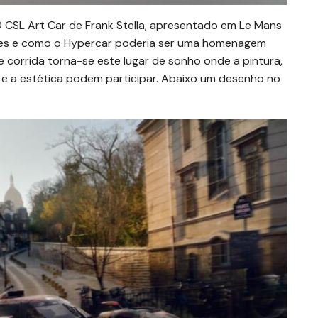
 CSL Art Car de Frank Stella, apresentado em Le Mans
res e como o Hypercar poderia ser uma homenagem
de corrida torna-se este lugar de sonho onde a pintura,
e e a estética podem participar. Abaixo um desenho no