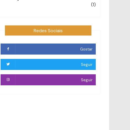
(1)
Redes Sociais
Gostar
Seguir
Seguir