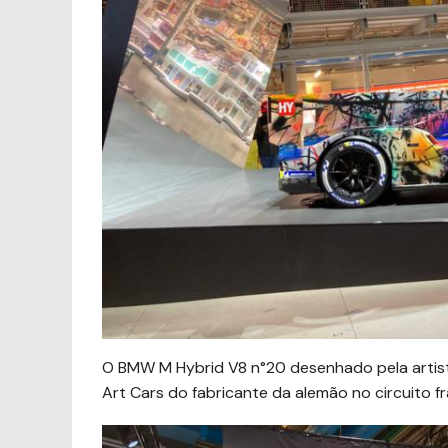
O BMW M Hybrid V8 n°20 desenhado pela artist
Art Cars do fabricante da alemão no circuito fr