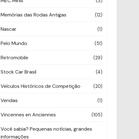
MEC Minis
(3)
Memórias das Rodas Antigas
(12)
Nascar
(1)
Pelo Mundo
(51)
Retromobile
(29)
Stock Car Brasil
(4)
Veículos Históricos de Competição
(20)
Vendas
(1)
Vincennes en Anciennes
(105)
Você sabia? Pequenas notícias, grandes
informações