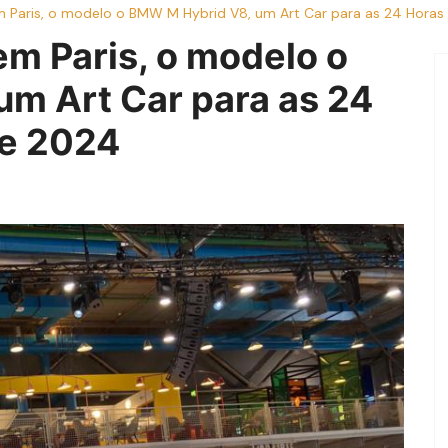
Paris, o modelo o BMW M Hybrid V8, um Art Car para as 24 Horas
m Paris, o modelo o
m Art Car para as 24
de 2024