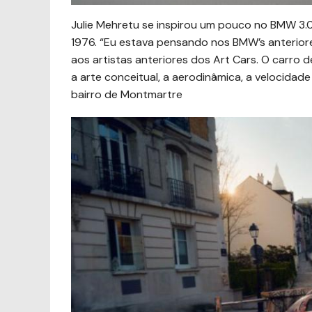
Julie Mehretu se inspirou um pouco no BMW 3.0
1976. “Eu estava pensando nos BMW’s anterio
aos artistas anteriores dos Art Cars. O carro 
a arte conceitual, a aerodinâmica, a velocidad
bairro de Montmartre