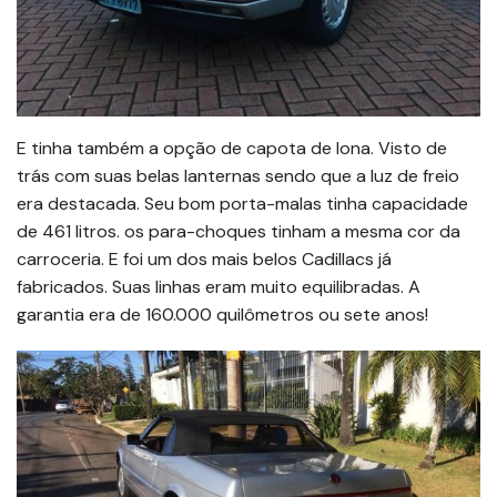
E tinha também a opção de capota de lona. Visto de
trás com suas belas lanternas sendo que a luz de freio
era destacada. Seu bom porta-malas tinha capacidade
de 461 litros. os para-choques tinham a mesma cor da
carroceria. E foi um dos mais belos Cadillacs já
fabricados. Suas linhas eram muito equilibradas. A
garantia era de 160.000 quilômetros ou sete anos!