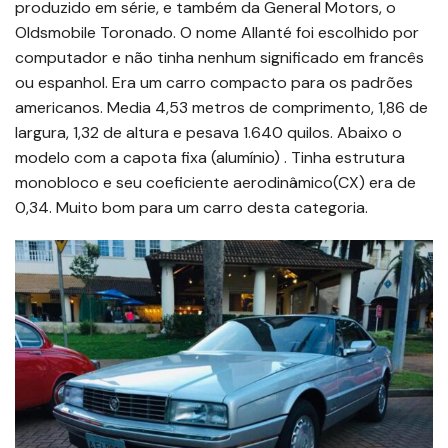
produzido em série, e também da General Motors, o
Oldsmobile Toronado. O nome Allanté foi escolhido por
computador e não tinha nenhum significado em francês
ou espanhol. Era um carro compacto para os padrões
americanos. Media 4,53 metros de comprimento, 1,86 de
largura, 1,32 de altura e pesava 1.640 quilos. Abaixo o
modelo com a capota fixa (alumínio) . Tinha estrutura
monobloco e seu coeficiente aerodinâmico(CX) era de
0,34. Muito bom para um carro desta categoria.