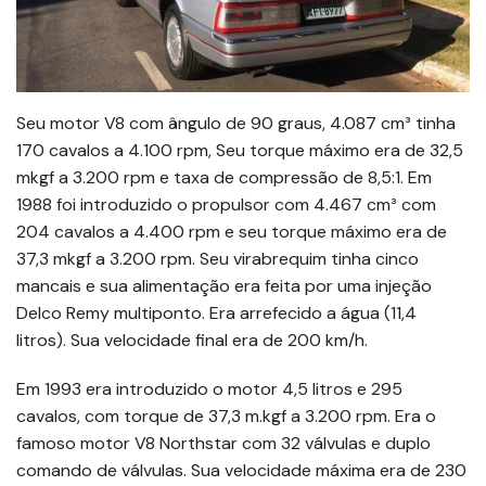
Seu motor V8 com ângulo de 90 graus, 4.087 cm³ tinha
170 cavalos a 4.100 rpm, Seu torque máximo era de 32,5
mkgf a 3.200 rpm e taxa de compressão de 8,5:1. Em
1988 foi introduzido o propulsor com 4.467 cm³ com
204 cavalos a 4.400 rpm e seu torque máximo era de
37,3 mkgf a 3.200 rpm. Seu virabrequim tinha cinco
mancais e sua alimentação era feita por uma injeção
Delco Remy multiponto. Era arrefecido a água (11,4
litros). Sua velocidade final era de 200 km/h.
Em 1993 era introduzido o motor 4,5 litros e 295
cavalos, com torque de 37,3 m.kgf a 3.200 rpm. Era o
famoso motor V8 Northstar com 32 válvulas e duplo
comando de válvulas. Sua velocidade máxima era de 230