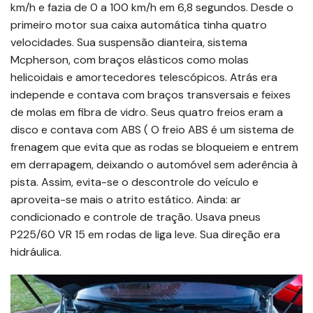
km/h e fazia de 0 a 100 km/h em 6,8 segundos. Desde o
primeiro motor sua caixa automática tinha quatro
velocidades. Sua suspensão dianteira, sistema
Mcpherson, com braços elásticos como molas
helicoidais e amortecedores telescópicos. Atrás era
independe e contava com braços transversais e feixes
de molas em fibra de vidro. Seus quatro freios eram a
disco e contava com ABS ( O freio ABS é um sistema de
frenagem que evita que as rodas se bloqueiem e entrem
em derrapagem, deixando o automóvel sem aderência à
pista. Assim, evita-se o descontrole do veículo e
aproveita-se mais o atrito estático. Ainda: ar
condicionado e controle de tração. Usava pneus
P225/60 VR 15 em rodas de liga leve. Sua direção era
hidráulica.