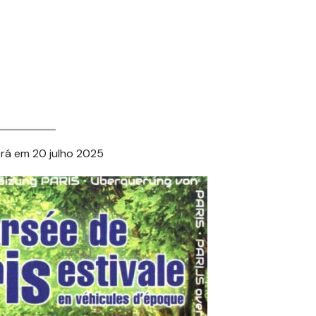
erá em 20 julho 2025