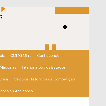
ais
CMMG Minis
Conhecendo
 Máquinas
Interior e outros Estados
Brasil
Veículos Históricos de Competição
ennes en Anciennes