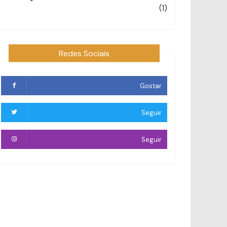
(1)
Redes Sociais
Gostar
Seguir
Seguir