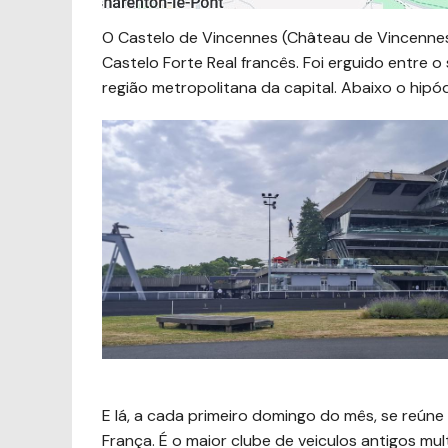
O Castelo de Vincennes (Château de Vincennes)
Castelo Forte Real francês. Foi erguido entre o s
região metropolitana da capital. Abaixo o hip
E lá, a cada primeiro domingo do mês, se reúne
França. É o maior clube de veiculos antigos mu