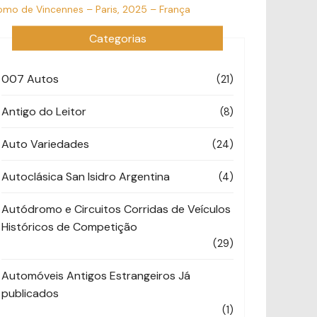
omo de Vincennes – Paris, 2025 – França
Categorias
007 Autos
(21)
Antigo do Leitor
(8)
Auto Variedades
(24)
Autoclásica San Isidro Argentina
(4)
Autódromo e Circuitos Corridas de Veículos
Históricos de Competição
(29)
Automóveis Antigos Estrangeiros Já
publicados
(1)