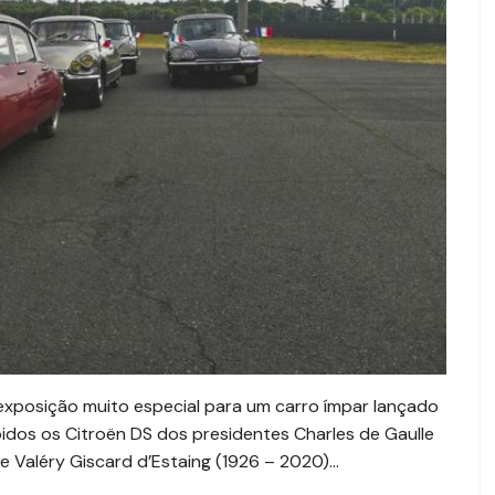
exposição muito especial para um carro ímpar lançado
bidos os Citroën DS dos presidentes Charles de Gaulle
e Valéry Giscard d’Estaing (1926 – 2020)…