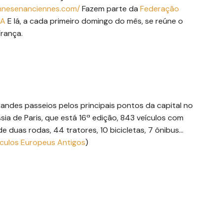
ennesenanciennes.com/
Fazem parte da
Federação
EA
E lá, a cada primeiro domingo do mês, se reúne o
França.
ndes passeios pelos principais pontos da capital no
sia de Paris, que está 16ª edição, 843 veículos com
e duas rodas, 44 tratores, 10 bicicletas, 7 ônibus…
ículos Europeus Antigos
)