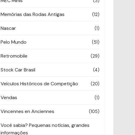
MEC Minis
(3)
Memórias das Rodas Antigas
(12)
Nascar
(1)
Pelo Mundo
(51)
Retromobile
(29)
Stock Car Brasil
(4)
Veículos Históricos de Competição
(20)
Vendas
(1)
Vincennes en Anciennes
(105)
Você sabia? Pequenas notícias, grandes
informações