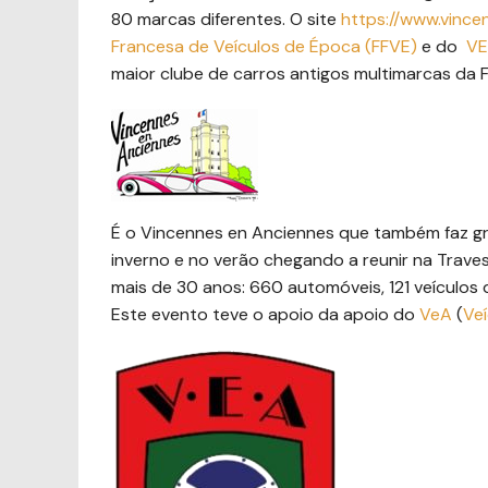
80 marcas diferentes. O site
https://www.vinc
Francesa de Veículos de Época (FFVE)
e do
V
maior clube de carros antigos multimarcas da 
É o Vincennes en Anciennes que também faz gra
inverno e no verão chegando a reunir na Traves
mais de 30 anos: 660 automóveis, 121 veículos d
Este evento teve o apoio da apoio do
VeA
(
Ve