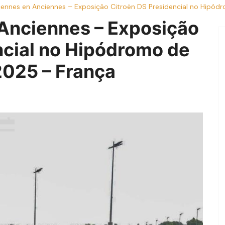
cennes en Anciennes – Exposição Citroën DS Presidencial no Hipódr
Anciennes – Exposição
ncial no Hipódromo de
2025 – França