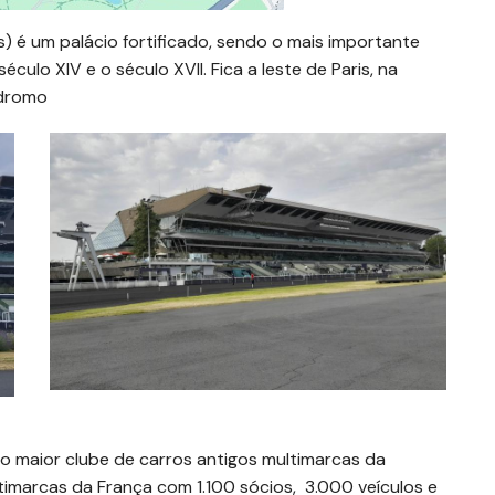
 é um palácio fortificado, sendo o mais importante
éculo XIV e o século XVII. Fica a leste de Paris, na
ódromo
 o maior clube de carros antigos multimarcas da
ltimarcas da França com 1.100 sócios, 3.000 veículos e