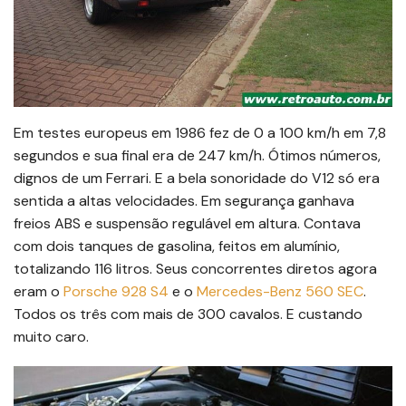
Em testes europeus em 1986 fez de 0 a 100 km/h em 7,8
segundos e sua final era de 247 km/h. Ótimos números,
dignos de um Ferrari. E a bela sonoridade do V12 só era
sentida a altas velocidades. Em segurança ganhava
freios ABS e suspensão regulável em altura. Contava
com dois tanques de gasolina, feitos em alumínio,
totalizando 116 litros. Seus concorrentes diretos agora
eram o
Porsche 928 S4
e o
Mercedes-Benz 560 SEC
.
Todos os três com mais de 300 cavalos. E custando
muito caro.