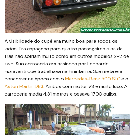
A visibilidade do cupê era muito boa para todos os
lados. Era espaçoso para quatro passageiros e os de
trás não sofriam muito como em outros modelos 2+2 de
luxo. Sua carroceria era assinada por Leonardo
Fioravanti que trabalhava na Pininfarina. Sua meta era
concorrer na época com o
Mercedes-Benz 500 SLC
e o
Aston Martin DBS.
Ambos com motor V8 e muito luxo. A
carroceria media 4,81 metros e pesava 1700 quilos.