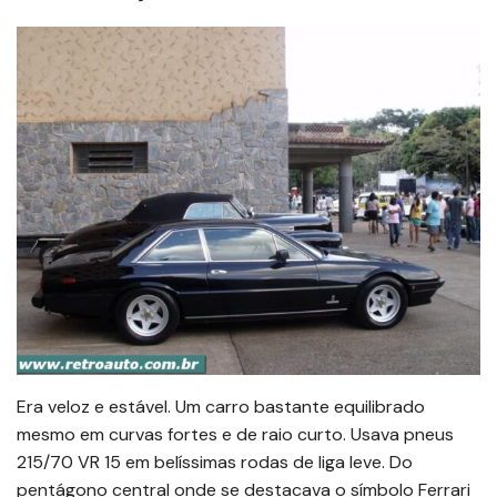
Era veloz e estável. Um carro bastante equilibrado
mesmo em curvas fortes e de raio curto. Usava pneus
215/70 VR 15 em belíssimas rodas de liga leve. Do
pentágono central onde se destacava o símbolo Ferrari