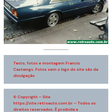
Texto, fotos e montagem Francis
Castaings. Fotos sem o logo do site são de
divulgação
© Copyright – Site
https://site.retroauto.com.br – Todos os
direitos reservados. É proibida a