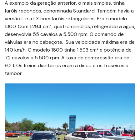
A exemplo da geração anterior, o mais simples, tinha
faróis redondos, denominada Standard. Também havia a
versão L e a LX com faróis retangulares. Era o modelo
1300. Com 1.294 cm³, quatro cilindros, refrigerado a água,
desenvolvia 55 cavalos a 5.500 rpm. O comando de
válvulas era no cabeçote. Sua velocidade máxima era de
140 km/h. O modelo 1600 tinha 1.593 cm³ e potência de
72 cavalos a 5.500 rpm. A taxa de compressão era de
9,2:1. Os freios dianteiros eram a disco e os traseiros a
tambor.