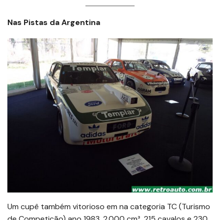
Nas Pistas da Argentina
Um cupê também vitorioso em na categoria TC (Turismo
de Competição) ano 1983, 2.000 cm³, 215 cavalos e 230