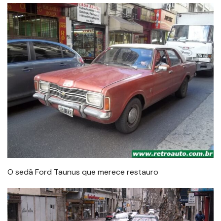
O sedã Ford Taunus que merece restauro