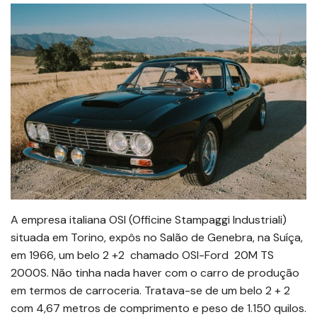
A empresa italiana OSI (Officine Stampaggi Industriali)
situada em Torino, expôs no Salão de Genebra, na Suíça,
em 1966, um belo 2 +2 chamado OSI-Ford 20M TS
2000S. Não tinha nada haver com o carro de produção
em termos de carroceria. Tratava-se de um belo 2 + 2
com 4,67 metros de comprimento e peso de 1.150 quilos.