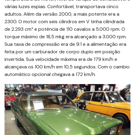
várias luzes espias. Confortável, transportava cinco
adultos. Além da versão 2000, a mais potente era a
2300. O motor com seis cilindros em V tinha cilindrada
de 2.293 cm³ e potência de 110 cavalos a 5.000 rpm. O
torque máximo de 18,5 mkg era alcançado a 3.000 rpm.
Sua taxa de compressão era de 9:1 e a alimentação era
feita por um carburador de corpo duplo em posição
invertida. Sua velocidade máxima era de 179 km/h e
alcançava os 100 km/h em 10,5 segundos. Com o cambio
automático opcional chegava a 172 km/h.