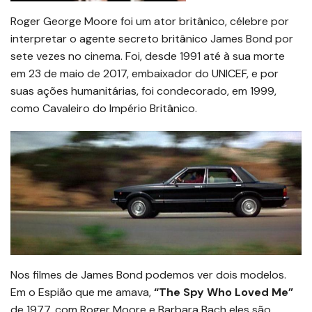
Roger George Moore foi um ator britânico, célebre por
interpretar o agente secreto britânico James Bond por
sete vezes no cinema. Foi, desde 1991 até à sua morte
em 23 de maio de 2017, embaixador do UNICEF, e por
suas ações humanitárias, foi condecorado, em 1999,
como Cavaleiro do Império Britânico.
Nos filmes de James Bond podemos ver dois modelos.
Em o Espião que me amava,
“The Spy Who Loved Me”
de 1977, com Roger Moore e Barbara Bach eles são