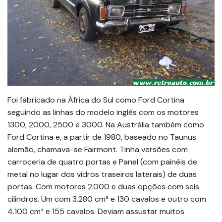
Foi fabricado na África do Sul como Ford Cortina
seguindo as linhas do modelo inglês com os motores
1300, 2000, 2500 e 3000. Na Austrália também como
Ford Cortina e, a partir de 1980, baseado no Taunus
alemão, chamava-se Fairmont. Tinha versões com
carroceria de quatro portas e Panel (com painéis de
metal no lugar dos vidros traseiros laterais) de duas
portas. Com motores 2.000 e duas opções com seis
cilindros. Um com 3.280 cm³ e 130 cavalos e outro com
4.100 cm³ e 155 cavalos. Deviam assustar muitos