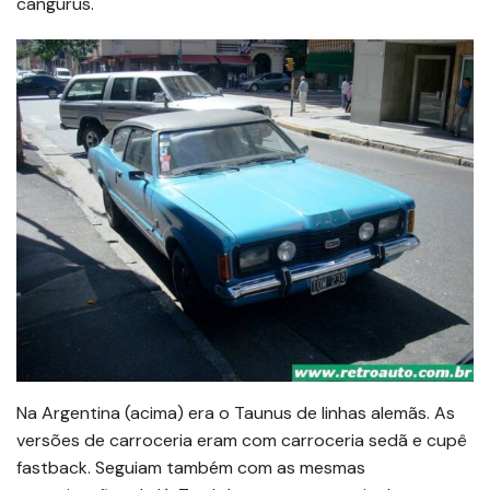
cangurus.
Na Argentina (acima) era o Taunus de linhas alemãs. As
versões de carroceria eram com carroceria sedã e cupê
fastback. Seguiam também com as mesmas