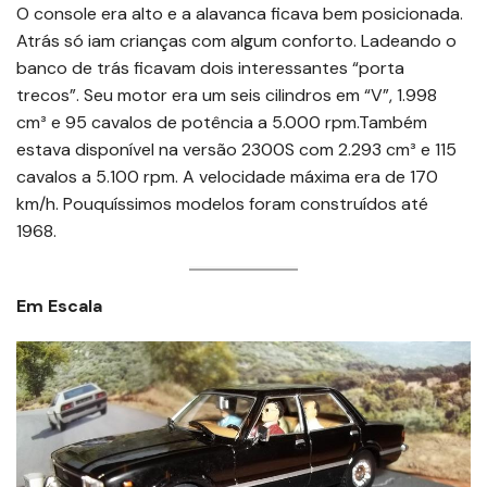
O console era alto e a alavanca ficava bem posicionada.
Atrás só iam crianças com algum conforto. Ladeando o
banco de trás ficavam dois interessantes “porta
trecos”. Seu motor era um seis cilindros em “V”, 1.998
cm³ e 95 cavalos de potência a 5.000 rpm.Também
estava disponível na versão 2300S com 2.293 cm³ e 115
cavalos a 5.100 rpm. A velocidade máxima era de 170
km/h. Pouquíssimos modelos foram construídos até
1968.
Em Escala