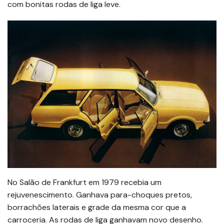
com bonitas rodas de liga leve.
No Salão de Frankfurt em 1979 recebia um
rejuvenescimento. Ganhava para-choques pretos,
borrachões laterais e grade da mesma cor que a
carroceria. As rodas de liga ganhavam novo desenho.