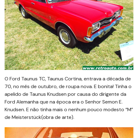
O Ford Taunus TC, Taunus Cortina, entrava a década de
70, no mês de outubro, de roupa nova. E bonita! Tinha o
apelido de Taunus Knudsen por causa do dirigente da
Ford Alemanha que na época era o Senhor Semon E.
Knudsen. E não tinha mais o nenhum pouco modesto “M”
de Meisterstück(obra de arte).