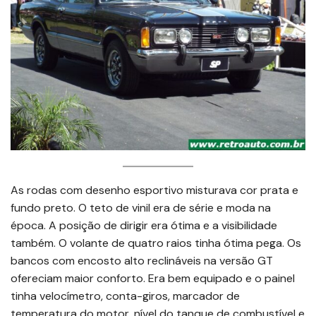
As rodas com desenho esportivo misturava cor prata e
fundo preto. O teto de vinil era de série e moda na
época. A posição de dirigir era ótima e a visibilidade
também. O volante de quatro raios tinha ótima pega. Os
bancos com encosto alto reclináveis na versão GT
ofereciam maior conforto. Era bem equipado e o painel
tinha velocímetro, conta-giros, marcador de
temperatura do motor, nível do tanque de combustível e