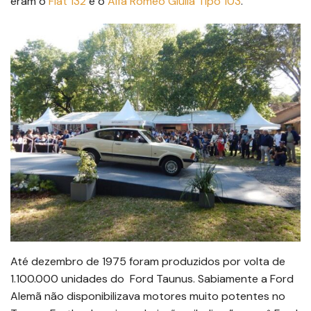
eram o
Fiat 132
e o
Alfa Romeo Giulia Tipo 103
.
Até dezembro de 1975 foram produzidos por volta de
1.100.000 unidades do Ford Taunus. Sabiamente a Ford
Alemã não disponibilizava motores muito potentes no