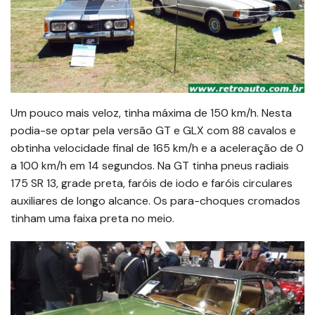
Um pouco mais veloz, tinha máxima de 150 km/h. Nesta
podia-se optar pela versão GT e GLX com 88 cavalos e
obtinha velocidade final de 165 km/h e a aceleração de 0
a 100 km/h em 14 segundos. Na GT tinha pneus radiais
175 SR 13, grade preta, faróis de iodo e faróis circulares
auxiliares de longo alcance. Os para-choques cromados
tinham uma faixa preta no meio.