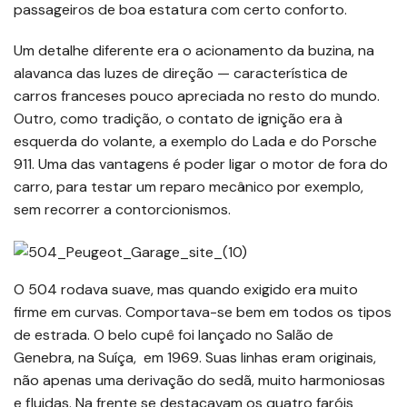
passageiros de boa estatura com certo conforto.
Um detalhe diferente era o acionamento da buzina, na
alavanca das luzes de direção — característica de
carros franceses pouco apreciada no resto do mundo.
Outro, como tradição, o contato de ignição era à
esquerda do volante, a exemplo do Lada e do Porsche
911. Uma das vantagens é poder ligar o motor de fora do
carro, para testar um reparo mecânico por exemplo,
sem recorrer a contorcionismos.
O 504 rodava suave, mas quando exigido era muito
firme em curvas. Comportava-se bem em todos os tipos
de estrada. O belo cupê foi lançado no Salão de
Genebra, na Suíça, em 1969. Suas linhas eram originais,
não apenas uma derivação do sedã, muito harmoniosas
e fluidas. Na frente se destacavam os quatro faróis