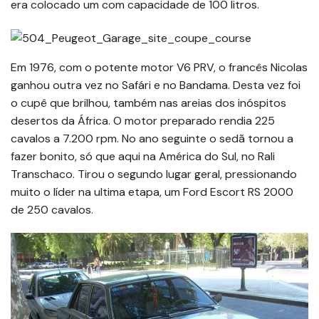
era colocado um com capacidade de 100 litros.
Em 1976, com o potente motor V6 PRV, o francês Nicolas
ganhou outra vez no Safári e no Bandama. Desta vez foi
o cupê que brilhou, também nas areias dos inóspitos
desertos da África. O motor preparado rendia 225
cavalos a 7.200 rpm. No ano seguinte o sedã tornou a
fazer bonito, só que aqui na América do Sul, no Rali
Transchaco. Tirou o segundo lugar geral, pressionando
muito o líder na ultima etapa, um Ford Escort RS 2000
de 250 cavalos.