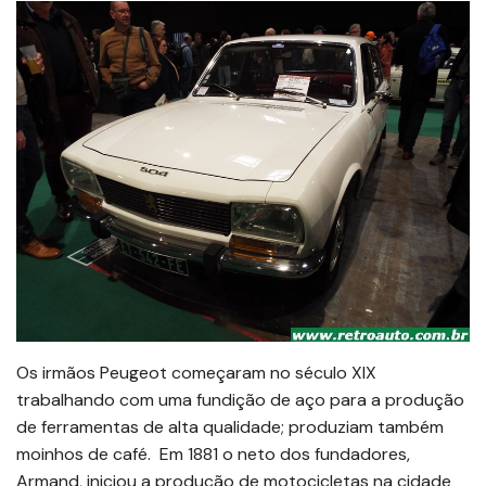
Os irmãos Peugeot começaram no século XIX
trabalhando com uma fundição de aço para a produção
de ferramentas de alta qualidade; produziam também
moinhos de café. Em 1881 o neto dos fundadores,
Armand, iniciou a produção de motocicletas na cidade