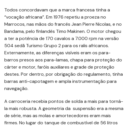
Todos concordavam que a marca francesa tinha a
“vocação africana”. Em 1976 repetiu a proeza no
Marrocos, nas mãos do francês Jean Pierre Nicolas, e no
Bandama, pelo finlandês Timo Makinen. O motor chegou
a ter a potência de 170 cavalos a 7.000 rpm na versão
504 sedã Turismo Grupo 2 para os ralis africanos.
Externamente, as diferenças visíveis eram os para-
barros presos aos para-lamas, chapa para proteção do
cárter e motor, faróis auxiliares e grade de proteção
destes. Por dentro, por obrigação do regulamento, tinha
barras anti-capotagem e ampla instrumentação para
navegação.
A carroceria recebia pontos de solda a mais para torná-
la mais robusta. A geometria da suspensão era a mesma
de série, mas as molas e amortecedores eram mais
firmes. No lugar do tanque de combustível de 56 litros