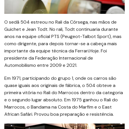
O sedã 504 estreou no Rali da Córsega, nas mãos de
Guichet e Jean Todt. No rali, Todt continuaria durante
anos na equipe oficial PTS (Peugeot-Talbot Sport), mas
como dirigente, para depois tornar-se a cabeça mais
importante da equipe técnica da Ferrari.Hoje. Foi
presidente da Federação Internacional de
Automobilismo entre 2009 e 2021.
Em 1971, participando do grupo 1, onde os carros são
quase iguais aos originais de fábrica, o 504 obteve a
primeira vitória no Rali do Marrocos dentro da categoria
e o segundo lugar absoluto. Em 1975 ganhou o Rali do
Marrocos, o Bandama na Costa do Marfim e o East
African Safári. Provou boa preparação e resistência.