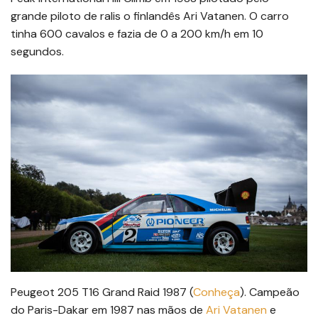
grande piloto de ralis o finlandês Ari Vatanen. O carro
tinha 600 cavalos e fazia de 0 a 200 km/h em 10
segundos.
Peugeot 205 T16 Grand Raid 1987 (
Conheça
). Campeão
do Paris-Dakar em 1987 nas mãos de
Ari Vatanen
e