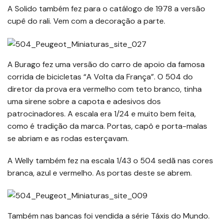
A Solido também fez para o catálogo de 1978 a versão
cupê do rali. Vem com a decoração a parte.
A Burago fez uma versão do carro de apoio da famosa
corrida de bicicletas “A Volta da França”. O 504 do
diretor da prova era vermelho com teto branco, tinha
uma sirene sobre a capota e adesivos dos
patrocinadores. A escala era 1/24 e muito bem feita,
como é tradição da marca. Portas, capô e porta-malas
se abriam e as rodas esterçavam.
A Welly também fez na escala 1/43 o 504 sedã nas cores
branca, azul e vermelho. As portas deste se abrem.
Também nas bancas foi vendida a série Táxis do Mundo.