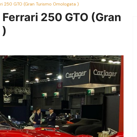
ari 250 GTO (Gran Turismo Omologata )
 Ferrari 250 GTO (Gran
 )