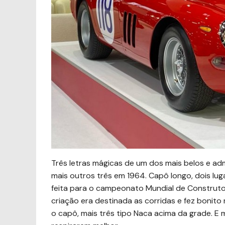
Três letras mágicas de um dos mais belos e ad
mais outros três em 1964. Capô longo, dois luga
feita para o campeonato Mundial de Construt
criação era destinada as corridas e fez bonito 
o capô, mais três tipo Naca acima da grade. E