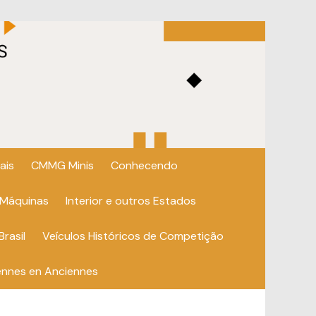
ais
CMMG Minis
Conhecendo
 Máquinas
Interior e outros Estados
Brasil
Veículos Históricos de Competição
ennes en Anciennes