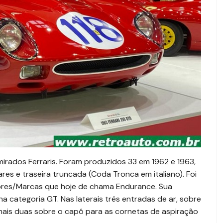
mirados Ferraris. Foram produzidos 33 em 1962 e 1963,
res e traseira truncada (Coda Tronca em italiano). Foi
ores/Marcas que hoje de chama Endurance. Sua
na categoria GT. Nas laterais três entradas de ar, sobre
 mais duas sobre o capô para as cornetas de aspiração