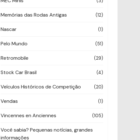
MEC Minis
(3)
Memórias das Rodas Antigas
(12)
Nascar
(1)
Pelo Mundo
(51)
Retromobile
(29)
Stock Car Brasil
(4)
Veículos Históricos de Competição
(20)
Vendas
(1)
Vincennes en Anciennes
(105)
Você sabia? Pequenas notícias, grandes
informações