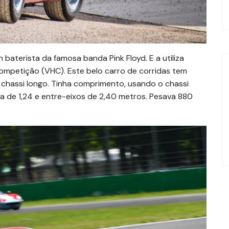
baterista da famosa banda Pink Floyd. E a utiliza
Competição (VHC). Este belo carro de corridas tem
 chassi longo. Tinha comprimento, usando o chassi
ura de 1,24 e entre-eixos de 2,40 metros. Pesava 880