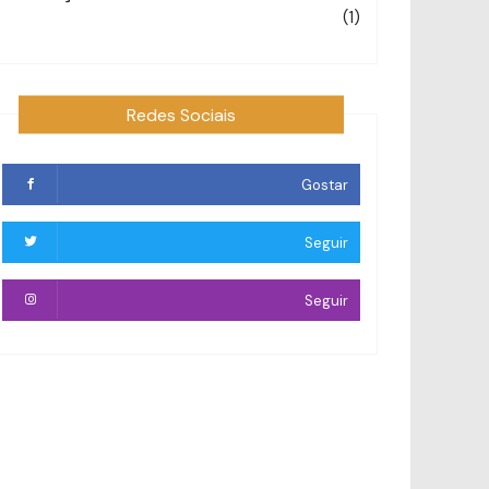
(1)
Redes Sociais
Gostar
Seguir
Seguir