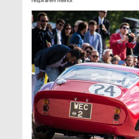
respirarem melhor.