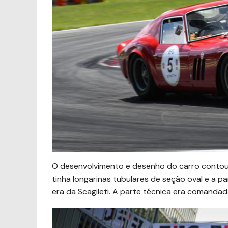
O desenvolvimento e desenho do carro contou 
tinha longarinas tubulares de seção oval e a 
era da Scagileti. A parte técnica era comandad