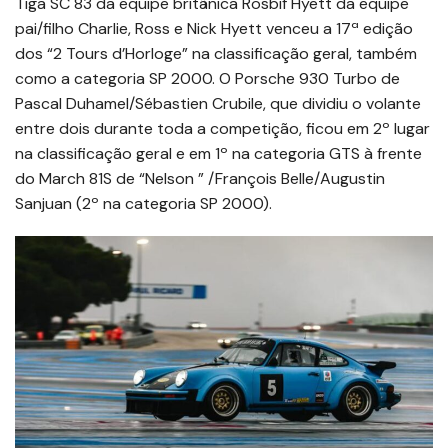
Tiga SC 83 da equipe britânica Rosbif Hyett da equipe
pai/filho Charlie, Ross e Nick Hyett venceu a 17ª edição
dos “2 Tours d’Horloge” na classificação geral, também
como a categoria SP 2000. O Porsche 930 Turbo de
Pascal Duhamel/Sébastien Crubile, que dividiu o volante
entre dois durante toda a competição, ficou em 2º lugar
na classificação geral e em 1º na categoria GTS à frente
do March 81S de “Nelson ” /François Belle/Augustin
Sanjuan (2º na categoria SP 2000).