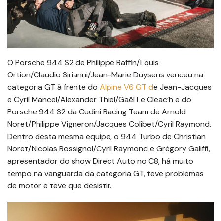
O Porsche 944 S2 de Philippe Raffin/Louis
Ortion/Claudio Sirianni/Jean-Marie Duysens venceu na
categoria GT à frente do
Alpine V6 GT d
e Jean-Jacques
e Cyril Mancel/Alexander Thiel/Gaël Le Cleac’h e do
Porsche 944 S2 da Cudini Racing Team de Arnold
Noret/Philippe Vigneron/Jacques Colibet/Cyril Raymond.
Dentro desta mesma equipe, o 944 Turbo de Christian
Noret/Nicolas Rossignol/Cyril Raymond e Grégory Galiffi,
apresentador do show Direct Auto no C8, há muito
tempo na vanguarda da categoria GT, teve problemas
de motor e teve que desistir.