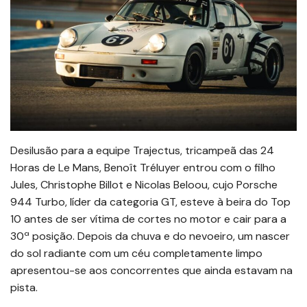
Desilusão para a equipe Trajectus, tricampeã das 24
Horas de Le Mans, Benoît Tréluyer entrou com o filho
Jules, Christophe Billot e Nicolas Beloou, cujo Porsche
944 Turbo, líder da categoria GT, esteve à beira do Top
10 antes de ser vítima de cortes no motor e cair para a
30ª posição. Depois da chuva e do nevoeiro, um nascer
do sol radiante com um céu completamente limpo
apresentou-se aos concorrentes que ainda estavam na
pista.