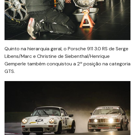
Quinto na hierarquia geral, o Porsche 911 3.0 RS de Serge
Libens/Marc e Christine de Siebenthal/Henrique
Gemperle também conquistou a 2ª posição na categoria
GTS.