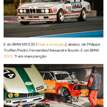
E do BMW M3 E30 (
Veja a evolução
), abaixo, de Philippe
Truffier/Pedro Fernandes/Alexandre Boutin. E um BMW
2002
TI em manutenção