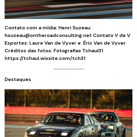
Contato com a mídia: Henri Suzeau:
hsuzeau@ontheroadconsulting.net Contato V de V
Esportes: Laure Van de Vyver e Éric Van de Vyver
.
Créditos das fotos: Fotografias Tchaul31
https://tchaul.wixsite.com/tch31
Destaques