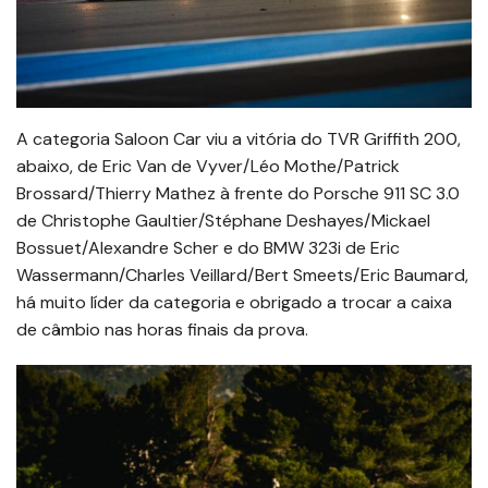
A categoria Saloon Car viu a vitória do TVR Griffith 200,
abaixo, de Eric Van de Vyver/Léo Mothe/Patrick
Brossard/Thierry Mathez à frente do Porsche 911 SC 3.0
de Christophe Gaultier/Stéphane Deshayes/Mickael
Bossuet/Alexandre Scher e do BMW 323i de Eric
Wassermann/Charles Veillard/Bert Smeets/Eric Baumard,
há muito líder da categoria e obrigado a trocar a caixa
de câmbio nas horas finais da prova.