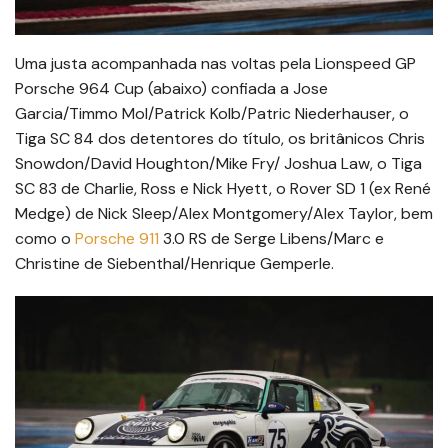
Uma justa acompanhada nas voltas pela Lionspeed GP
Porsche 964 Cup (abaixo) confiada a Jose
Garcia/Timmo Mol/Patrick Kolb/Patric Niederhauser, o
Tiga SC 84 dos detentores do título, os britânicos Chris
Snowdon/David Houghton/Mike Fry/ Joshua Law, o Tiga
SC 83 de Charlie, Ross e Nick Hyett, o Rover SD 1 (ex René
Medge) de Nick Sleep/Alex Montgomery/Alex Taylor, bem
como o
Porsche 911
3.0 RS de Serge Libens/Marc e
Christine de Siebenthal/Henrique Gemperle.