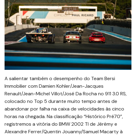
A salientar também o desempenho do Team Bersi
Immobilier com Damien Kohler/Jean-Jacques
Renault/Jean-Michel Villot/José Da Rocha no 911 3.0 RS,
colocado no Top 5 durante muito tempo antes de
abandonar por falha na caixa de velocidades às cinco
horas na chegada. Na classificação “Histórico Pré70”,
registremos a vitória do BMW 2002 TI de Jérémy e
Alexandre Ferrer/Quentin Jouanny/Samuel Macarty à