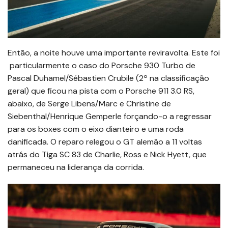
Então, a noite houve uma importante reviravolta. Este foi
particularmente o caso do Porsche 930 Turbo de
Pascal Duhamel/Sébastien Crubile (2º na classificação
geral) que ficou na pista com o Porsche 911 3.0 RS,
abaixo, de Serge Libens/Marc e Christine de
Siebenthal/Henrique Gemperle forçando-o a regressar
para os boxes com o eixo dianteiro e uma roda
danificada. O reparo relegou o GT alemão a 11 voltas
atrás do Tiga SC 83 de Charlie, Ross e Nick Hyett, que
permaneceu na liderança da corrida.