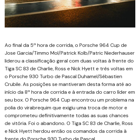
Ao final da 5ª hora de corrida, o Porsche 964 Cup de
Jose Garcia/Timmo Mol/Patrick Kolb/Patric Niederhauser
liderou a classificação geral com duas voltas à frente do
Tiga SC 83 de Charlie, Ross e Nick Hyett e três voltas em
o Porsche 930 Turbo de Pascal Duhamel/Sébastien
Crubile. As posições se mantiveram desta forma até ao
início da 8ª hora de corrida e à entrada do carro líder em
seu box. O Porsche 964 Cup encontrou um problema na
polia do virabrequim que exigiu uma troca de motor e
comprometeu definitivamente todas as suas chances
de vitória. Foi o abandono. O Tiga SC 83 de Charlie, Ross
e Nick Hyett herdou então os comandos da corrida à
frente do Porsche 930 Turbo de Pascal