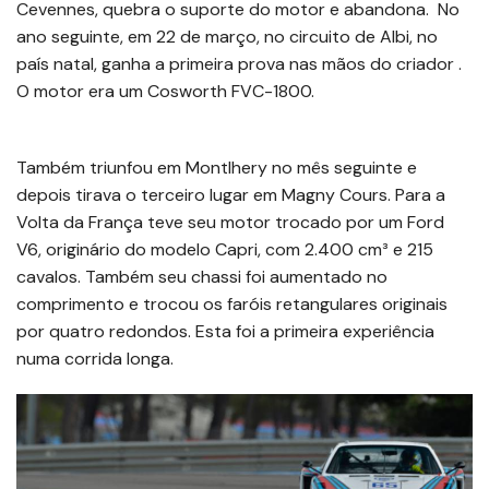
Cevennes, quebra o suporte do motor e abandona. No
ano seguinte, em 22 de março, no circuito de Albi, no
país natal, ganha a primeira prova nas mãos do criador .
O motor era um Cosworth FVC-1800.
Também triunfou em Montlhery no mês seguinte e
depois tirava o terceiro lugar em Magny Cours. Para a
Volta da França teve seu motor trocado por um Ford
V6, originário do modelo Capri, com 2.400 cm³ e 215
cavalos. Também seu chassi foi aumentado no
comprimento e trocou os faróis retangulares originais
por quatro redondos. Esta foi a primeira experiência
numa corrida longa.