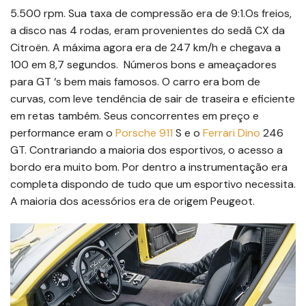
5.500 rpm. Sua taxa de compressão era de 9:1.Os freios,
a disco nas 4 rodas, eram provenientes do sedã CX da
Citroën. A máxima agora era de 247 km/h e chegava a
100 em 8,7 segundos. Números bons e ameaçadores
para GT ‘s bem mais famosos. O carro era bom de
curvas, com leve tendência de sair de traseira e eficiente
em retas também. Seus concorrentes em preço e
performance eram o
Porsche 911
S e o
Ferrari Dino
246
GT. Contrariando a maioria dos esportivos, o acesso a
bordo era muito bom. Por dentro a instrumentação era
completa dispondo de tudo que um esportivo necessita.
A maioria dos acessórios era de origem Peugeot.