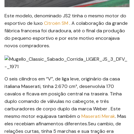
Este modelo, denominado JS2 tinha o mesmo motor do
esportivo de luxo
Citroën SM
. A colaboração da grande
fábrica francesa foi duradoura, até o final da produção
do pequeno esportivo e por este motivo encorajava
novos compradores.
O seis cilindros em “V”, de liga leve, originário da casa
italiana Maserati, tinha 2.670 cm³, desenvolvia 170
cavalos e ficava em posição central na traseira. Tinha
duplo comando de válvulas no cabeçote, e três
carburadores de corpo duplo da marca Weber . Este
mesmo motor equipava também o
Maserati Merak
. Mas
eles recebiam afinamentos diferentes.Seu cambio, de
relações curtas, tinha 5 marchas e sua tração era