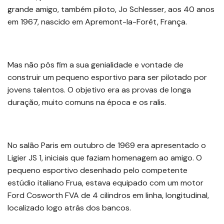
grande amigo, também piloto, Jo Schlesser, aos 40 anos
em 1967, nascido em Apremont-la-Forêt, França.
Mas não pôs fim a sua genialidade e vontade de
construir um pequeno esportivo para ser pilotado por
jovens talentos. O objetivo era as provas de longa
duração, muito comuns na época e os ralis.
No salão Paris em outubro de 1969 era apresentado o
Ligier JS 1, iniciais que faziam homenagem ao amigo. O
pequeno esportivo desenhado pelo competente
estúdio italiano Frua, estava equipado com um motor
Ford Cosworth FVA de 4 cilindros em linha, longitudinal,
localizado logo atrás dos bancos.