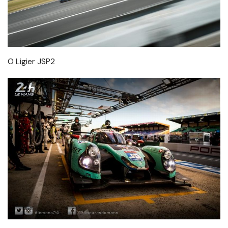
O Ligier JSP2