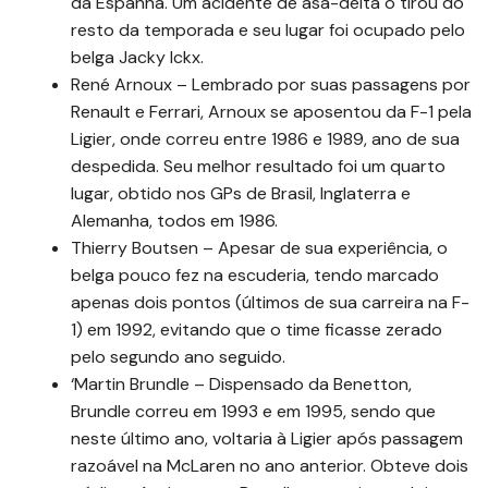
da Espanha. Um acidente de asa-delta o tirou do
resto da temporada e seu lugar foi ocupado pelo
belga Jacky Ickx.
René Arnoux – Lembrado por suas passagens por
Renault e Ferrari, Arnoux se aposentou da F-1 pela
Ligier, onde correu entre 1986 e 1989, ano de sua
despedida. Seu melhor resultado foi um quarto
lugar, obtido nos GPs de Brasil, Inglaterra e
Alemanha, todos em 1986.
Thierry Boutsen – Apesar de sua experiência, o
belga pouco fez na escuderia, tendo marcado
apenas dois pontos (últimos de sua carreira na F-
1) em 1992, evitando que o time ficasse zerado
pelo segundo ano seguido.
‘Martin Brundle – Dispensado da Benetton,
Brundle correu em 1993 e em 1995, sendo que
neste último ano, voltaria à Ligier após passagem
razoável na McLaren no ano anterior. Obteve dois