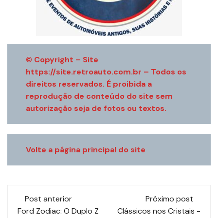
© Copyright – Site
https://site.retroauto.com.br – Todos os
direitos reservados. É proibida a
reprodução de conteúdo do site sem
autorização seja de fotos ou textos.
Volte a página principal do site
Navegação
Post anterior
Próximo post
de
Ford Zodiac: O Duplo Z
Clássicos nos Cristais -