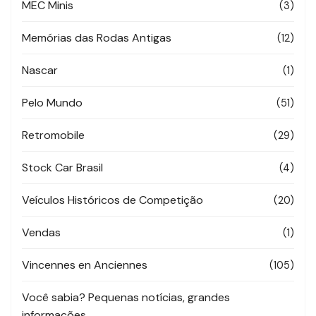
MEC Minis
(3)
Memórias das Rodas Antigas
(12)
Nascar
(1)
Pelo Mundo
(51)
Retromobile
(29)
Stock Car Brasil
(4)
Veículos Históricos de Competição
(20)
Vendas
(1)
Vincennes en Anciennes
(105)
Você sabia? Pequenas notícias, grandes
informações