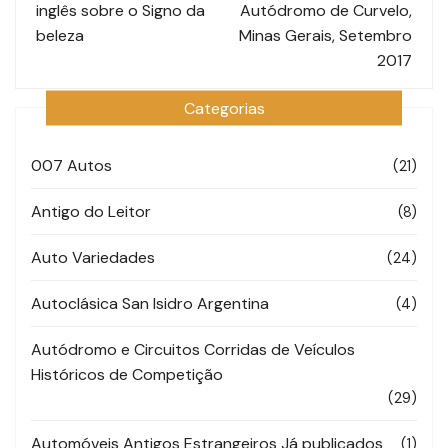
inglês sobre o Signo da
Autódromo de Curvelo,
post
beleza
Minas Gerais, Setembro
2017
Categorias
007 Autos
(21)
Antigo do Leitor
(8)
Auto Variedades
(24)
Autoclásica San Isidro Argentina
(4)
Autódromo e Circuitos Corridas de Veículos
Históricos de Competição
(29)
Automóveis Antigos Estrangeiros Já publicados
(1)