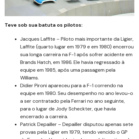
Teve sob sua batuta os pilotos:
Jacques Laffite – Piloto mais importante da Ligier,
Laffite (quarto lugar em 1979 e em 1980) encerrou
sua longa carreira na F-1 após sofrer acidente em
Brands Hatch, em 1986. Ele havia regressado à
equipe em 1985, após uma passagem pela
Williams.
Didier Pironi apareceu para a F-1 correndo na
equipe em 1980. Seu desempenho no ano levou-o
a ser contratado pela Ferrari no ano seguinte,
para o lugar de Jody Scheckter, que havia
encerrado a carreira.
Patrick Depailler – Depailler disputou apenas sete
provas pela Ligier em 1979, tendo vencido o GP