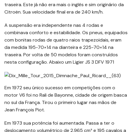
traseira. Este já não era mais o inglês e sim originário da
Citroën. Sua velocidade final era de 240 km/h.
A suspensão era independente nas 4 rodas e
combinava conforto e estabilidade. Os pneus, equipados
com bonitas rodas de quatro raios trapezoidais, eram
da medida 195-70×14 na dianteira e 225-70×14 na
traseira. Por volta de 50 modelos foram construídos
nesta configuração. Abaixo um Ligier JS 3 DFV 1971
Em 1972 seu único sucesso em competições com o
motor V6 foi no Rali de Bayonne, cidade de origem basca
no sul da França. Tirou o primeiro lugar nas mãos de
Jean François Piot.
Em 1973 sua potência foi aumentada. Passa a ter o
deslocamento volumétrico de 2.965 cm³ e 195 cavalos a