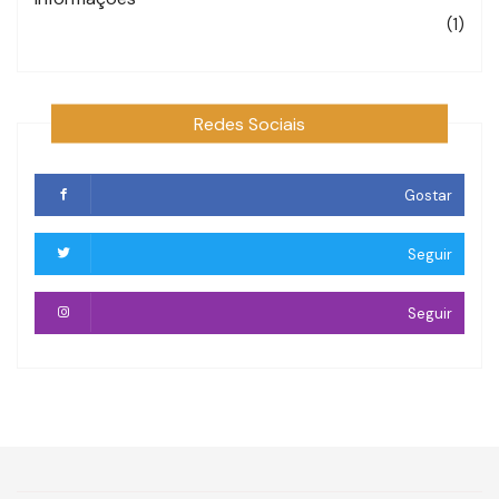
(1)
Redes Sociais
Gostar
Seguir
Seguir