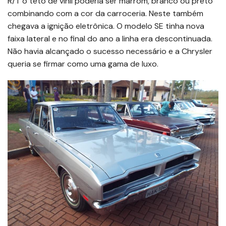
R/T o teto de vinil poderia ser marrom, branco ou preto
combinando com a cor da carroceria. Neste também
chegava a ignição eletrônica. O modelo SE tinha nova
faixa lateral e no final do ano a linha era descontinuada.
Não havia alcançado o sucesso necessário e a Chrysler
queria se firmar como uma gama de luxo.