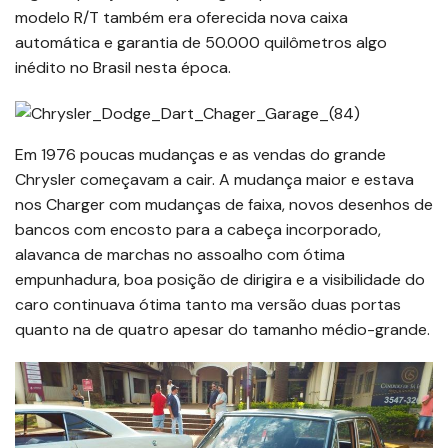
modelo R/T também era oferecida nova caixa
automática e garantia de 50.000 quilômetros algo
inédito no Brasil nesta época.
Em 1976 poucas mudanças e as vendas do grande
Chrysler começavam a cair. A mudança maior e estava
nos Charger com mudanças de faixa, novos desenhos de
bancos com encosto para a cabeça incorporado,
alavanca de marchas no assoalho com ótima
empunhadura, boa posição de dirigira e a visibilidade do
caro continuava ótima tanto ma versão duas portas
quanto na de quatro apesar do tamanho médio-grande.