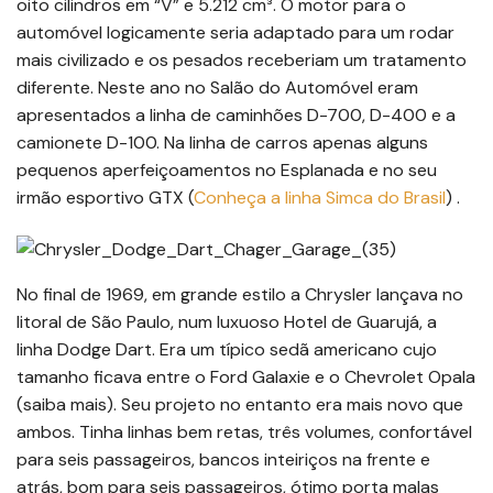
oito cilindros em “V” e 5.212 cm³. O motor para o
automóvel logicamente seria adaptado para um rodar
mais civilizado e os pesados receberiam um tratamento
diferente. Neste ano no Salão do Automóvel eram
apresentados a linha de caminhões D-700, D-400 e a
camionete D-100. Na linha de carros apenas alguns
pequenos aperfeiçoamentos no Esplanada e no seu
irmão esportivo GTX (
Conheça a linha Simca do Brasil
) .
No final de 1969, em grande estilo a Chrysler lançava no
litoral de São Paulo, num luxuoso Hotel de Guarujá, a
linha Dodge Dart. Era um típico sedã americano cujo
tamanho ficava entre o Ford Galaxie e o Chevrolet Opala
(saiba mais). Seu projeto no entanto era mais novo que
ambos. Tinha linhas bem retas, três volumes, confortável
para seis passageiros, bancos inteiriços na frente e
atrás, bom para seis passageiros, ótimo porta malas