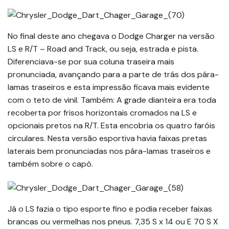
No final deste ano chegava o Dodge Charger na versão
LS e R/T – Road and Track, ou seja, estrada e pista.
Diferenciava-se por sua coluna traseira mais
pronunciada, avançando para a parte de trás dos pára-
lamas traseiros e esta impressão ficava mais evidente
com o teto de vinil. Também: A grade dianteira era toda
recoberta por frisos horizontais cromados na LS e
opcionais pretos na R/T. Esta encobria os quatro faróis
circulares. Nesta versão esportiva havia faixas pretas
laterais bem pronunciadas nos pára-lamas traseiros e
também sobre o capô.
Já o LS fazia o tipo esporte fino e podia receber faixas
brancas ou vermelhas nos pneus. 7,35 S x 14 ou E 70 S X