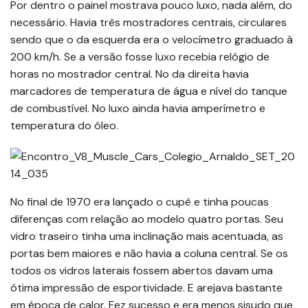
Por dentro o painel mostrava pouco luxo, nada além, do
necessário. Havia três mostradores centrais, circulares
sendo que o da esquerda era o velocímetro graduado à
200 km/h. Se a versão fosse luxo recebia relógio de
horas no mostrador central. No da direita havia
marcadores de temperatura de água e nível do tanque
de combustível. No luxo ainda havia amperímetro e
temperatura do óleo.
No final de 1970 era lançado o cupê e tinha poucas
diferenças com relação ao modelo quatro portas. Seu
vidro traseiro tinha uma inclinação mais acentuada, as
portas bem maiores e não havia a coluna central. Se os
todos os vidros laterais fossem abertos davam uma
ótima impressão de esportividade. E arejava bastante
em época de calor. Fez sucesso e era menos sisudo que