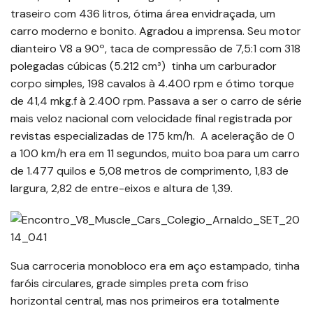
traseiro com 436 litros, ótima área envidraçada, um
carro moderno e bonito. Agradou a imprensa. Seu motor
dianteiro V8 a 90º, taca de compressão de 7,5:1 com 318
polegadas cúbicas (5.212 cm³) tinha um carburador
corpo simples, 198 cavalos à 4.400 rpm e ótimo torque
de 41,4 mkg.f à 2.400 rpm. Passava a ser o carro de série
mais veloz nacional com velocidade final registrada por
revistas especializadas de 175 km/h. A aceleração de 0
a 100 km/h era em 11 segundos, muito boa para um carro
de 1.477 quilos e 5,08 metros de comprimento, 1,83 de
largura, 2,82 de entre-eixos e altura de 1,39.
Sua carroceria monobloco era em aço estampado, tinha
faróis circulares, grade simples preta com friso
horizontal central, mas nos primeiros era totalmente