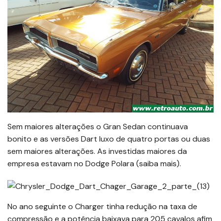
Sem maiores alterações o Gran Sedan continuava
bonito e as versões Dart luxo de quatro portas ou duas
sem maiores alterações. As investidas maiores da
empresa estavam no Dodge Polara (saiba mais).
No ano seguinte o Charger tinha redução na taxa de
compressão e a potência baixava para 205 cavalos afim