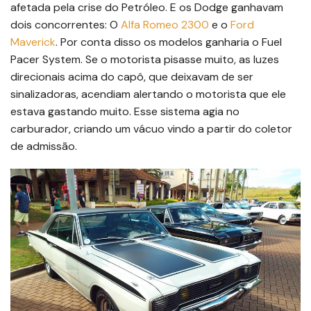
afetada pela crise do Petróleo. E os Dodge ganhavam
dois concorrentes: O
Alfa Romeo 2300
e o
Ford
Maverick
. Por conta disso os modelos ganharia o Fuel
Pacer System. Se o motorista pisasse muito, as luzes
direcionais acima do capô, que deixavam de ser
sinalizadoras, acendiam alertando o motorista que ele
estava gastando muito. Esse sistema agia no
carburador, criando um vácuo vindo a partir do coletor
de admissão.