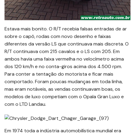
Estava mais bonito. O R/T recebia falsas entradas de ar
sobre o capô, rodas com novo desenho e faixas
diferentes da versão LS que continuava mais discreta. O
R/T continuava com 215 cavalos e o LS com 205. Em
ambos havia uma faixa vermelha no velocímetro acima
dos 120 km/h e no conta-giros acima dos 4.500 rpm.
Para conter a tentação do motorista e ficar mais
comportado. Foram poucas mudanças em toda linha,
mas eram notáveis, as vendas continuavam boas, os
modelos de luxo competiam com o Opala Gran Luxo e
com o LTD Landau.
Em 1974 toda a indústria automobilística mundial era