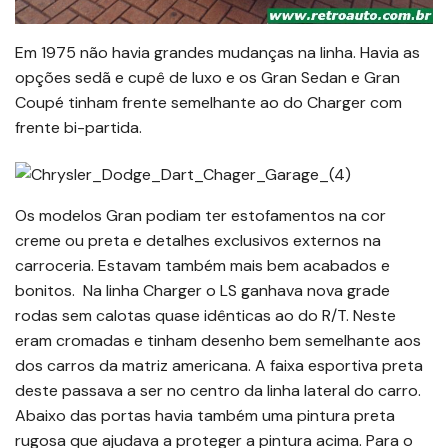
Em 1975 não havia grandes mudanças na linha. Havia as
opções sedã e cupê de luxo e os Gran Sedan e Gran
Coupé tinham frente semelhante ao do Charger com
frente bi-partida.
Os modelos Gran podiam ter estofamentos na cor
creme ou preta e detalhes exclusivos externos na
carroceria. Estavam também mais bem acabados e
bonitos. Na linha Charger o LS ganhava nova grade
rodas sem calotas quase idênticas ao do R/T. Neste
eram cromadas e tinham desenho bem semelhante aos
dos carros da matriz americana. A faixa esportiva preta
deste passava a ser no centro da linha lateral do carro.
Abaixo das portas havia também uma pintura preta
rugosa que ajudava a proteger a pintura acima. Para o