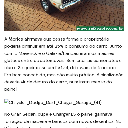
A fábrica afirmava que dessa forma o proprietário
poderia diminuir em até 25% o consumo do carro. Junto
com o Maverick e o Galaxie/Landau eram os maiores
glutões entre os automóveis. Sem citar as camionetes é
claro. Se queimasse um fusível, deixavam de funcionar.
Era bem concebido, mas não muito prático. A sinalização
deveria vir de dentro do carro, num instrumento do
painel.
No Gran Sedan, cupê e Charger LS o painel ganhava
forração de madeira e bancos com novos desenhos. No