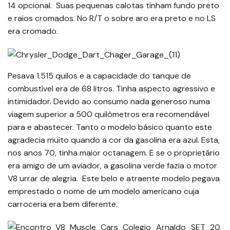
14 opcional. Suas pequenas calotas tinham fundo preto
e raios cromados. No R/T o sobre aro era preto e no LS
era cromado.
Pesava 1.515 quilos e a capacidade do tanque de
combustível era de 68 litros. Tinha aspecto agressivo e
intimidador. Devido ao consumo nada generoso numa
viagem superior a 500 quilômetros era recomendável
para e abastecer. Tanto o modelo básico quanto este
agradecia muito quando a cor da gasolina era azul. Esta,
nos anos 70, tinha maior octanagem. E se o proprietário
era amigo de um aviador, a gasolina verde fazia o motor
V8 urrar de alegria. Este belo e atraente modelo pegava
emprestado o nome de um modelo americano cuja
carroceria era bem diferente.