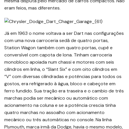
mesma disputa pelo mercado de carros compactos. Não
eram feios, mas diferentes.
Já em 1963 o nome voltava a ser Dart nas configurações
com uma nova carroceria sedã de quatro portas,
Station Wagon também com quatro portas, cupê e
conversível com capota de lona. Tinham carroceria
monobloco apoiada num chassi e motores com seis
cilindros em linha, o “Slant Six” e com oito cilindros em
“V” com diversas cilindradas e potências para todos os
gostos, era refrigerado à água, bloco e cabeçote em
ferro fundido. Sua tração era traseira e o cambio de três
marchas podia ser mecânico ou automático com
acionamento na coluna e se a potência crescia tinha
quatro marchas no assoalho com acionamento
mecânico ou três automáticas no console. Na linha
Plymouth, marca irmã da Dodge, havia o mesmo modelo,