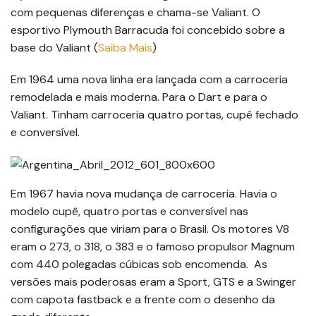
com pequenas diferenças e chama-se Valiant. O
esportivo Plymouth Barracuda foi concebido sobre a
base do Valiant (
Saiba Mais
)
Em 1964 uma nova linha era lançada com a carroceria
remodelada e mais moderna. Para o Dart e para o
Valiant. Tinham carroceria quatro portas, cupê fechado
e conversível.
Em 1967 havia nova mudança de carroceria. Havia o
modelo cupê, quatro portas e conversível nas
configurações que viriam para o Brasil. Os motores V8
eram o 273, o 318, o 383 e o famoso propulsor Magnum
com 440 polegadas cúbicas sob encomenda. As
versões mais poderosas eram a Sport, GTS e a Swinger
com capota fastback e a frente com o desenho da