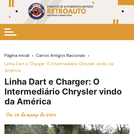
Ir
para
o
conteúdo
Página inicial
Carros Antigos Nacionais
Linha Dart e Charger: O Intermediário Chrysler vindo da
América
Linha Dart e Charger: O
Intermediário Chrysler vindo
da América
On:
25 de março de 2024