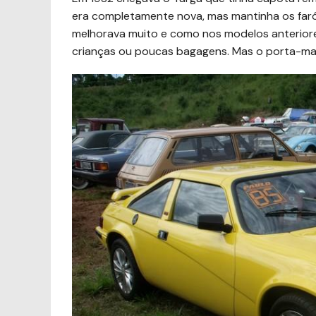
era completamente nova, mas mantinha os farói
melhorava muito e como nos modelos anteriore
crianças ou poucas bagagens. Mas o porta-mal