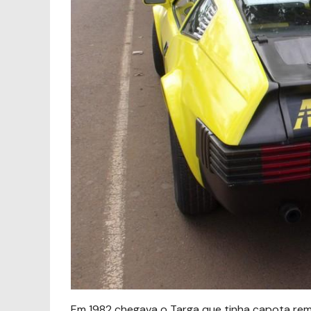
Em 1982 chegava o Targa que tinha capota rem