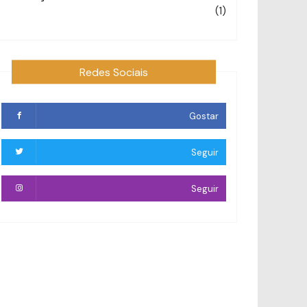
(1)
Redes Sociais
Gostar
Seguir
Seguir