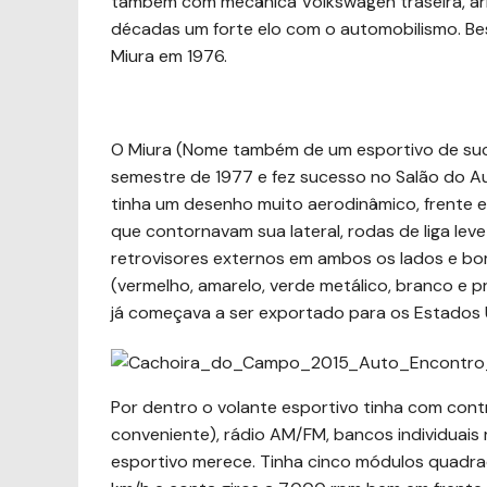
também com mecânica Volkswagen traseira, arre
décadas um forte elo com o automobilismo. Be
Miura em 1976.
O Miura (Nome também de um esportivo de suces
semestre de 1977 e fez sucesso no Salão do 
tinha um desenho muito aerodinâmico, frente 
que contornavam sua lateral, rodas de liga lev
retrovisores externos em ambos os lados e bo
(vermelho, amarelo, verde metálico, branco e pr
já começava a ser exportado para os Estados
Por dentro o volante esportivo tinha com contr
conveniente), rádio AM/FM, bancos individuais
esportivo merece. Tinha cinco módulos quadra