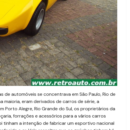
as de automóveis se concentrava em São Paulo, Rio de
na maioria, eram derivados de carros de série, a
Porto Alegre, Rio Grande do Sul, os proprietários da
aria, forrações e acessórios para a vários carros
i tinham a intenção de fabricar um esportivo nacional