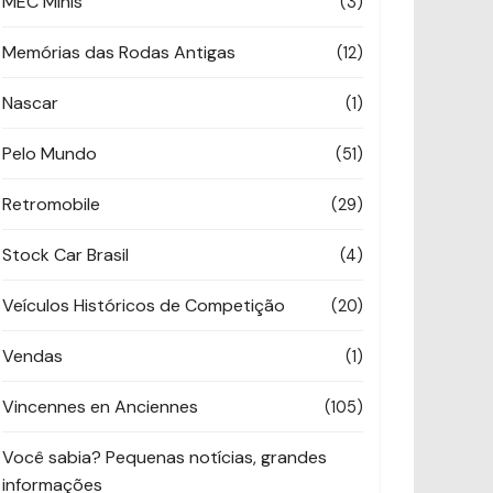
MEC Minis
(3)
Memórias das Rodas Antigas
(12)
Nascar
(1)
Pelo Mundo
(51)
Retromobile
(29)
Stock Car Brasil
(4)
Veículos Históricos de Competição
(20)
Vendas
(1)
Vincennes en Anciennes
(105)
Você sabia? Pequenas notícias, grandes
informações