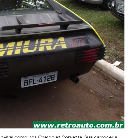
ovível como nos Chevrolet Corvette. Sua carroceria