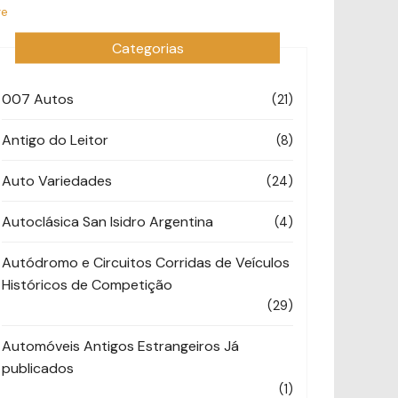
re
Categorias
007 Autos
(21)
Antigo do Leitor
(8)
Auto Variedades
(24)
Autoclásica San Isidro Argentina
(4)
Autódromo e Circuitos Corridas de Veículos
Históricos de Competição
(29)
Automóveis Antigos Estrangeiros Já
publicados
(1)