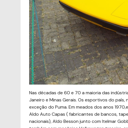
Nas décadas de 60 e 70 a maioria das indústri
Janeiro e Minas Gerais. Os esportivos do país, 
exceção do Puma. Em meados dos anos 1970,em 
Aldo Auto Capas ( fabricantes de bancos, tapeç
nacionais), Aldo Besson junto com Itelmar Gobb