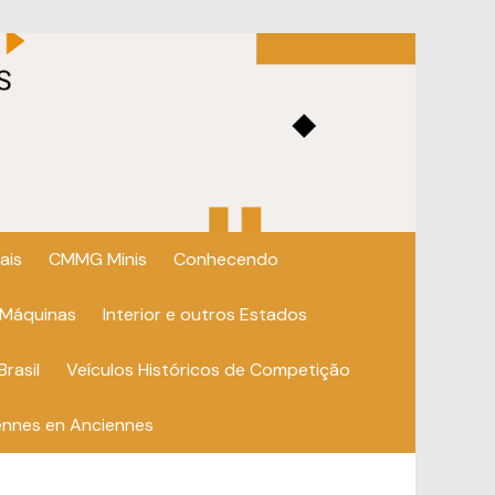
ais
CMMG Minis
Conhecendo
 Máquinas
Interior e outros Estados
Brasil
Veículos Históricos de Competição
ennes en Anciennes