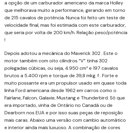
a opção de um carburador americano da marca Holley
que melhorava muito a performance, gerando em torno
de 215 cavalos de potência. Nunca foi feito um teste de
velocidade final, mas foi estimada com este carburador,
que seria por volta de 200 km/h. Relação peso/potência
!
Depois adotou a mecânica do Maverick 302 . Este o
motor também com oito cilindros “V” tinha 302
polegadas cúbicas, ou seja, 4.950 cm³ e 197 cavalos
brutos a 5.400 rpm e torque de 39,8 mkg. f . Forte e
muito possante era um propulsor usado em quase toda
linha Ford americana desde 1962 em carros como o
Fairlane, Falcon, Galaxie, Mustang e Thunderbird. Só que
era importado, vinha de Ontário no Canadá ou de
Dearborn nos EUA e por isso suas peças de reposição
mais caras. Abaixo uma versão com cambio automático
e interior ainda mais luxuoso. A combinação de cores