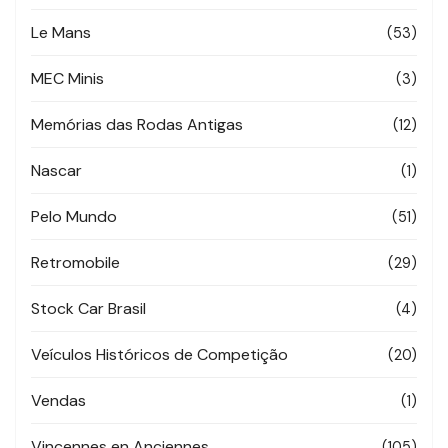
Le Mans
(53)
MEC Minis
(3)
Memórias das Rodas Antigas
(12)
Nascar
(1)
Pelo Mundo
(51)
Retromobile
(29)
Stock Car Brasil
(4)
Veículos Históricos de Competição
(20)
Vendas
(1)
Vincennes en Anciennes
(105)