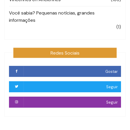
Você sabia? Pequenas notícias, grandes
informações
(1)
Redes Sociais
Gostar
Seguir
Seguir