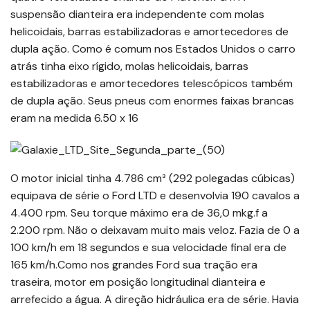
suspensão dianteira era independente com molas
helicoidais, barras estabilizadoras e amortecedores de
dupla ação. Como é comum nos Estados Unidos o carro
atrás tinha eixo rígido, molas helicoidais, barras
estabilizadoras e amortecedores telescópicos também
de dupla ação. Seus pneus com enormes faixas brancas
eram na medida 6.50 x 16
O motor inicial tinha 4.786 cm³ (292 polegadas cúbicas)
equipava de série o Ford LTD e desenvolvia 190 cavalos a
4.400 rpm. Seu torque máximo era de 36,0 mkg.f a
2.200 rpm. Não o deixavam muito mais veloz. Fazia de 0 a
100 km/h em 18 segundos e sua velocidade final era de
165 km/h.Como nos grandes Ford sua tração era
traseira, motor em posição longitudinal dianteira e
arrefecido a água. A direção hidráulica era de série. Havia