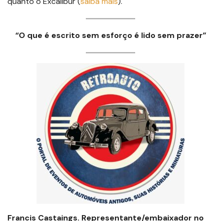
quanto o Excalibur (
saiba mais
).
“O que é escrito sem esforço é lido sem prazer”
Francis Castaings.
Representante/embaixador no