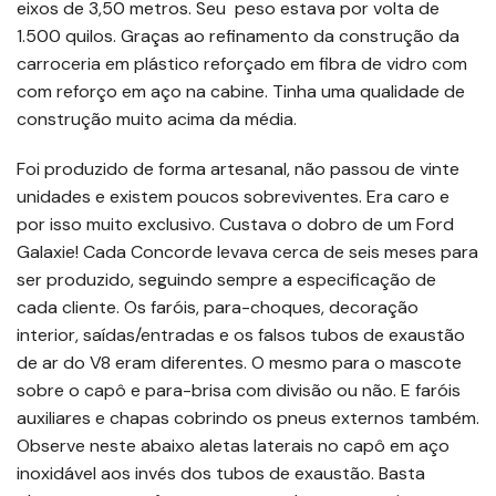
eixos de 3,50 metros. Seu peso estava por volta de
1.500 quilos. Graças ao refinamento da construção da
carroceria em plástico reforçado em fibra de vidro com
com reforço em aço na cabine. Tinha uma qualidade de
construção muito acima da média.
Foi produzido de forma artesanal, não passou de vinte
unidades e existem poucos sobreviventes. Era caro e
por isso muito exclusivo. Custava o dobro de um Ford
Galaxie! Cada Concorde levava cerca de seis meses para
ser produzido, seguindo sempre a especificação de
cada cliente. Os faróis, para-choques, decoração
interior, saídas/entradas e os falsos tubos de exaustão
de ar do V8 eram diferentes. O mesmo para o mascote
sobre o capô e para-brisa com divisão ou não. E faróis
auxiliares e chapas cobrindo os pneus externos também.
Observe neste abaixo aletas laterais no capô em aço
inoxidável aos invés dos tubos de exaustão. Basta