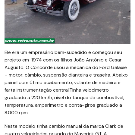
Ele era um empresário bem-sucedido e começou seu
projeto em 1974 com os filhos João Antônio e Cesar
Augusto. O Concorde usou a mecânica do Ford Galaxie
– motor, câmbio, suspensão dianteira e traseira. Abaixo
painel com ótimo acabamento, volante de madeira e
farta instrumentação central.Tinha velocímetro
graduado a 220 km/h, nível do tanque de combustível,
temperatura, amperímetro e conta-giros graduado a
8.000 rpm
Neste modelo tinha cambio manual da marca Clark de
quatro velocidades oriundo do Maverick GT. A