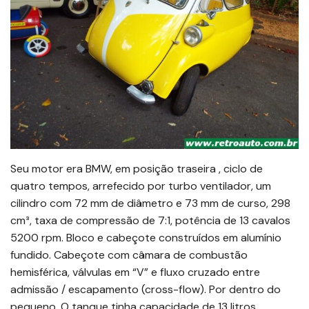
Seu motor era BMW, em posição traseira , ciclo de
quatro tempos, arrefecido por turbo ventilador, um
cilindro com 72 mm de diâmetro e 73 mm de curso, 298
cm³, taxa de compressão de 7:1, potência de 13 cavalos
5200 rpm. Bloco e cabeçote construídos em alumínio
fundido. Cabeçote com câmara de combustão
hemisférica, válvulas em “V” e fluxo cruzado entre
admissão / escapamento (cross-flow). Por dentro do
pequeno. O tanque tinha capacidade de 13 litros