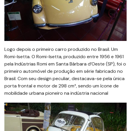
Logo depois o primeiro carro produzido no Brasil. Um
Romi-Isetta. O Romi-Isetta, produzido entre 1956 e 1961
pela Indústrias Romi em Santa Bárbara d’Oeste (SP), foi o
primeiro automóvel de produção em série fabricado no
Brasil. Com seu design peculiar, destacava-se pela única
porta frontal e motor de 298 cm³, sendo um ícone de
mobilidade urbana pioneiro na indústria nacional