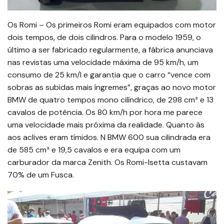
Os Romi – Os primeiros Romi eram equipados com motor
dois tempos, de dois cilindros. Para o modelo 1959, o
último a ser fabricado regularmente, a fábrica anunciava
nas revistas uma velocidade máxima de 95 km/h, um
consumo de 25 km/l e garantia que o carro “vence com
sobras as subidas mais íngremes”, graças ao novo motor
BMW de quatro tempos mono cilíndrico, de 298 cm³ e 13
cavalos de potência. Os 80 km/h por hora me parece
uma velocidade mais próxima da realidade. Quanto às
aos aclives eram tímidos. N BMW 600 sua cilindrada era
de 585 cm³ e 19,5 cavalos e era equipa com um
carburador da marca Zenith. Os Romi-Isetta custavam
70% de um Fusca.