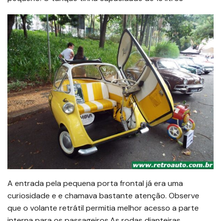
A entrada pela pequena porta frontal já era uma
curiosidade e e chamava bastante atenção. Observe
que o volante retrátil permitia melhor acesso a parte
interna para os passageiros.As rodas dianteiras,