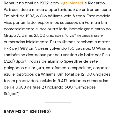
Renault no final de 1992, com
Nigel Mansell
e Riccardo
Patrese, deu à marca a oportunidade de entrar em cena.
Em abril de 1993, o Clio Williams veio à tona. Este modelo
visa, por um lado, explorar os sucessos da Fórmula Um
comercialmente e, por outro lado, homologar o carro no
Grupo A, daí as 2.500 unidades “civis” necessárias e
numeradas inicialmente. Estes últimos recebem o motor
F7R de 1 998 cm³, desenvolvendo 150 cavalos. O Williams
também se destacava por seu vestido de baile: cor Bleu
(Azul) Sport , rodas de alumínio Speedline de sete
polegadas de largura, estofamento específico, carpete
azul e logotipos da Williams. Um total de 12.100 unidades
foram produzidos, incluindo 5.417 unidades numeradas
de 1 a 6.683 na fase 2 (incluindo 500 “Campeões
Suíços”).
BMW M3 GT E36 (1995)