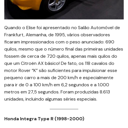
Quando o Elise foi apresentado no Salão Automóvel de
Frankfurt, Alemanha, de 1995, vários observadores
ficaram impressionados com o peso anunciado: 690
quilos, mesmo que o número final das primeiras unidades
fossem de cerca de 720 quilos, apenas mais quilos do
que um Citroën AX básico! De fato, os 118 cavalos do
motor Rover “K” são suficientes para impulsionar esse
pequeno carro a mais de 200 km/h e especialmente
para ir de 0 a 100 km/h em 6,2 segundos e a 1.000
metros em 27,5 segundos. Foram produzidas 8.613
unidades, incluindo algumas séries especiais.
Honda Integra Type R (1998-2000)