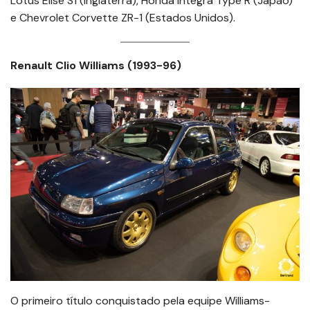
Lotus Elise S1 (Inglaterra), Honda Integra Type R (Japão)
e Chevrolet Corvette ZR-1 (Estados Unidos).
Renault Clio Williams (1993-96)
O primeiro título conquistado pela equipe Williams-