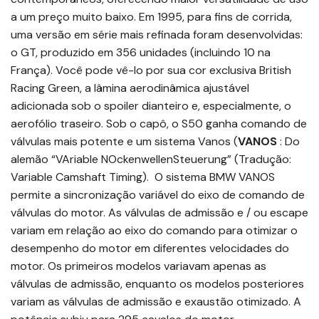
a um preço muito baixo. Em 1995, para fins de corrida,
uma versão em série mais refinada foram desenvolvidas:
o GT, produzido em 356 unidades (incluindo 10 na
França). Você pode vê-lo por sua cor exclusiva British
Racing Green, a lâmina aerodinâmica ajustável
adicionada sob o spoiler dianteiro e, especialmente, o
aerofólio traseiro. Sob o capô, o S50 ganha comando de
válvulas mais potente e um sistema Vanos (
VANOS
: Do
alemão “VAriable NOckenwellenSteuerung” (Tradução:
Variable Camshaft Timing). O sistema BMW VANOS
permite a sincronização variável do eixo de comando de
válvulas do motor. As válvulas de admissão e / ou escape
variam em relação ao eixo do comando para otimizar o
desempenho do motor em diferentes velocidades do
motor. Os primeiros modelos variavam apenas as
válvulas de admissão, enquanto os modelos posteriores
variam as válvulas de admissão e exaustão otimizado. A