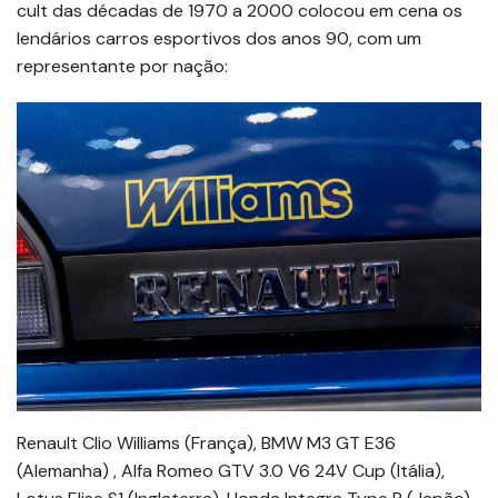
cult das décadas de 1970 a 2000 colocou em cena os
lendários carros esportivos dos anos 90, com um
representante por nação:
Renault Clio Williams (França), BMW M3 GT E36
(Alemanha) , Alfa Romeo GTV 3.0 V6 24V Cup (Itália),