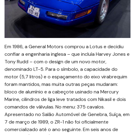
Em 1986, a General Motors comprou a Lotus e decidiu
confiar a engenharia inglesa – que incluía Harvey Jones e
Tony Rudd – com o design de um novo motor,
denominado LT-5. Para o símbolo, a capacidade do
motor (5,7 litros) e o espaçamento do eixo virabrequim
foram mantidos, mas muita outras peças mudaram:
bloco de alumínio e a cabeçote usinado na Mercury
Marine, cilindros de liga leve tratados com Nikasil e dois
comandos de válvulas. No menu: 375 cavalos.
Apresentado no Salão Automóvel de Genebra, Suíça, em
7 de março de 1989, o ZR-1 não foi oficialmente
comercializado até o ano seguinte. Em seis anos de