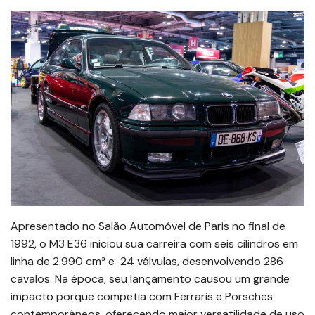
Apresentado no Salão Automóvel de Paris no final de
1992, o M3 E36 iniciou sua carreira com seis cilindros em
linha de 2.990 cm³ e 24 válvulas, desenvolvendo 286
cavalos. Na época, seu lançamento causou um grande
impacto porque competia com Ferraris e Porsches
contemporâneos, oferecendo maior versatilidade de uso