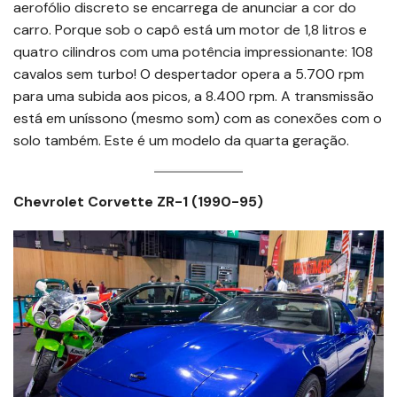
aerofólio discreto se encarrega de anunciar a cor do
carro. Porque sob o capô está um motor de 1,8 litros e
quatro cilindros com uma potência impressionante: 108
cavalos sem turbo! O despertador opera a 5.700 rpm
para uma subida aos picos, a 8.400 rpm. A transmissão
está em uníssono (mesmo som) com as conexões com o
solo também. Este é um modelo da quarta geração.
Chevrolet Corvette ZR-1 (1990-95)