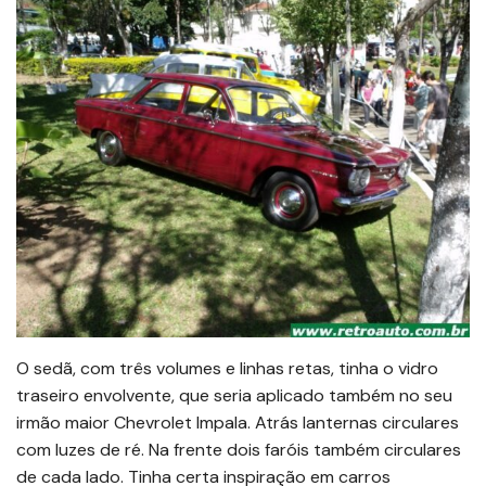
O sedã, com três volumes e linhas retas, tinha o vidro
traseiro envolvente, que seria aplicado também no seu
irmão maior Chevrolet Impala. Atrás lanternas circulares
com luzes de ré. Na frente dois faróis também circulares
de cada lado. Tinha certa inspiração em carros