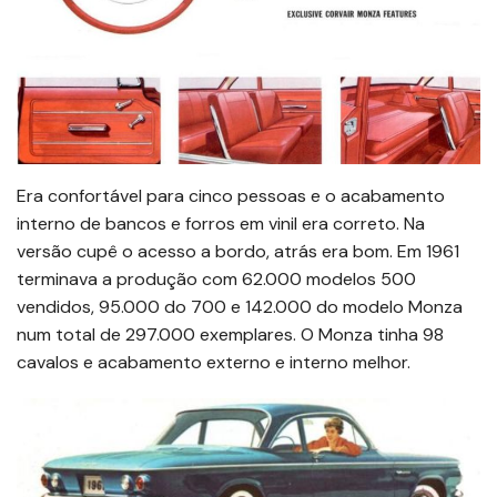
Era confortável para cinco pessoas e o acabamento
interno de bancos e forros em vinil era correto. Na
versão cupê o acesso a bordo, atrás era bom. Em 1961
terminava a produção com 62.000 modelos 500
vendidos, 95.000 do 700 e 142.000 do modelo Monza
num total de 297.000 exemplares. O Monza tinha 98
cavalos e acabamento externo e interno melhor.