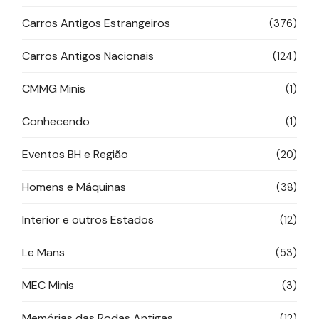
Carros Antigos Estrangeiros
(376)
Carros Antigos Nacionais
(124)
CMMG Minis
(1)
Conhecendo
(1)
Eventos BH e Região
(20)
Homens e Máquinas
(38)
Interior e outros Estados
(12)
Le Mans
(53)
MEC Minis
(3)
Memórias das Rodas Antigas
(12)