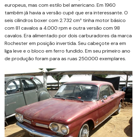
europeus, mas com estilo bel americano. Em 1960
também já havia a versão cupê que era interessante. O
seis cilindros boxer com 2.732 cm³ tinha motor básico
com 81 cavalos a 4.000 rpm e outra versão com 98
cavalos. Era alimentado por dois carburadores da marca
Rochester em posição invertida. Seu cabeçote era em
liga leve e o bloco em ferro fundido. Em seu primeiro ano
de produção foram para as ruas 250.000 exemplares.