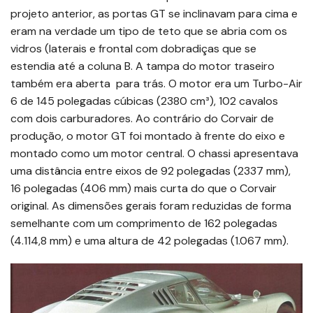
projeto anterior, as portas GT se inclinavam para cima e
eram na verdade um tipo de teto que se abria com os
vidros (laterais e frontal com dobradiças que se
estendia até a coluna B. A tampa do motor traseiro
também era aberta para trás. O motor era um Turbo-Air
6 de 145 polegadas cúbicas (2380 cm³), 102 cavalos
com dois carburadores. Ao contrário do Corvair de
produção, o motor GT foi montado à frente do eixo e
montado como um motor central. O chassi apresentava
uma distância entre eixos de 92 polegadas (2337 mm),
16 polegadas (406 mm) mais curta do que o Corvair
original. As dimensões gerais foram reduzidas de forma
semelhante com um comprimento de 162 polegadas
(4.114,8 mm) e uma altura de 42 polegadas (1.067 mm).