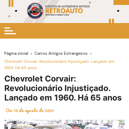
Ir
para
o
conteúdo
Página inicial
Carros Antigos Estrangeiros
Chevrolet Corvair: Revolucionário Injustiçado. Lançado em
1960. Há 65 anos
Chevrolet Corvair:
Revolucionário Injustiçado.
Lançado em 1960. Há 65 anos
On:
10 de agosto de 2021