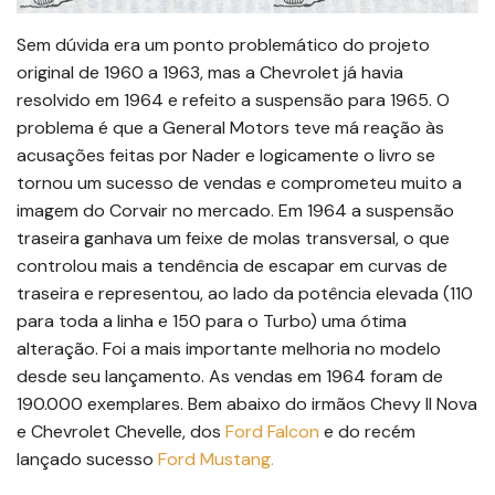
Sem dúvida era um ponto problemático do projeto
original de 1960 a 1963, mas a Chevrolet já havia
resolvido em 1964 e refeito a suspensão para 1965. O
problema é que a General Motors teve má reação às
acusações feitas por Nader e logicamente o livro se
tornou um sucesso de vendas e comprometeu muito a
imagem do Corvair no mercado. Em 1964 a suspensão
traseira ganhava um feixe de molas transversal, o que
controlou mais a tendência de escapar em curvas de
traseira e representou, ao lado da potência elevada (110
para toda a linha e 150 para o Turbo) uma ótima
alteração. Foi a mais importante melhoria no modelo
desde seu lançamento. As vendas em 1964 foram de
190.000 exemplares. Bem abaixo do irmãos Chevy II Nova
e Chevrolet Chevelle, dos
Ford Falcon
e do recém
lançado sucesso
Ford Mustang.