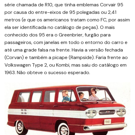
série chamada de R10, que tinha emblemas Corvair 95
por causa do entre-eixos de 95 polegadas ou 2,41
metros (e que os americanos tratam como FC, por assim
ela ser identificada no catálogo de peças). O mais
conhecido dos 95 era o Greenbrier, furgão para
passageiros, com janelas em todo o entorno do carro e
até uma grade falsa na frente. Havia a versão fechada
(Corvan) e também a picape (Rampside). Faria frente ao
Volkswagen Type 2, ou Kombi, mas saiu do catálogo em
1963. Não obteve o sucesso esperado.