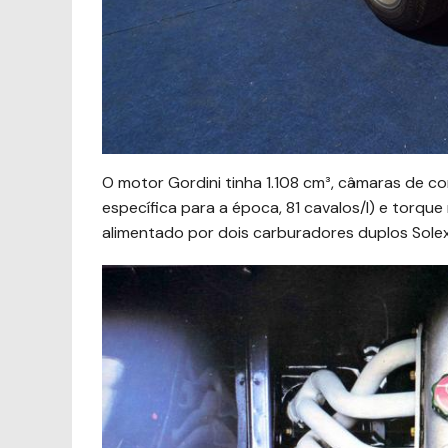
O motor Gordini tinha 1.108 cm³, câmaras de c
específica para a época, 81 cavalos/l) e torque
alimentado por dois carburadores duplos Sole