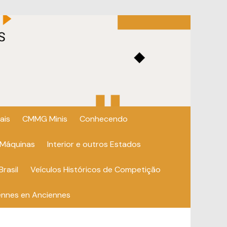
ais
CMMG Minis
Conhecendo
 Máquinas
Interior e outros Estados
Brasil
Veículos Históricos de Competição
ennes en Anciennes