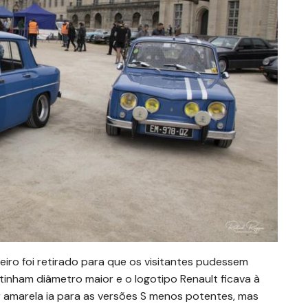
iro foi retirado para que os visitantes pudessem
s tinham diâmetro maior e o logotipo Renault ficava à
r amarela ia para as versões S menos potentes, mas