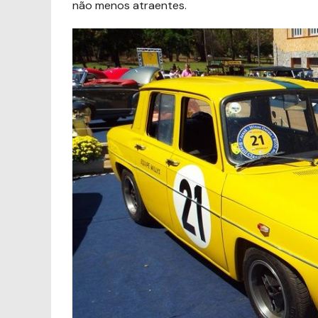
não menos atraentes.