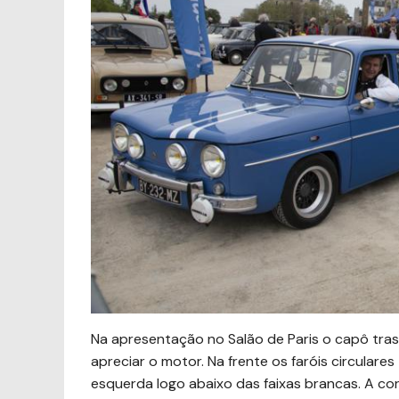
Na apresentação no Salão de Paris o capô trase
apreciar o motor. Na frente os faróis circulare
esquerda logo abaixo das faixas brancas. A co