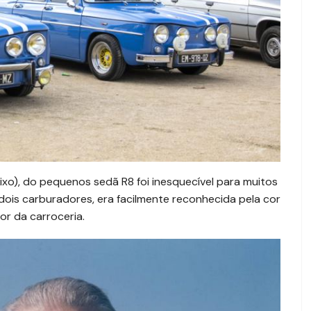
ixo), do pequenos sedã R8 foi inesquecível para muitos
dois carburadores, era facilmente reconhecida pela cor
or da carroceria.