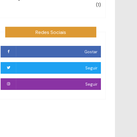
(1)
Redes Sociais
Gostar
Seguir
Seguir