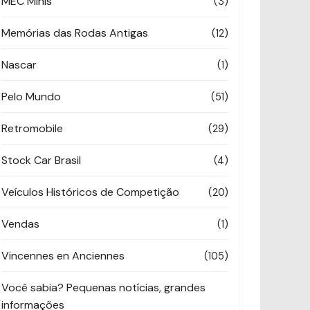
MEC Minis
(3)
Memórias das Rodas Antigas
(12)
Nascar
(1)
Pelo Mundo
(51)
Retromobile
(29)
Stock Car Brasil
(4)
Veículos Históricos de Competição
(20)
Vendas
(1)
Vincennes en Anciennes
(105)
Você sabia? Pequenas notícias, grandes
informações