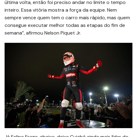
última volta, então foi preciso andar no limite o tempo
inteiro. Essa vitória mostra a força da equipe. Nem
sempre vence quem tem o carro mais rápido, mas quem
consegue executar melhor todas as etapas do fim de
semana”, afirmou Nelson Piquet Jr.
Já Felipe Fraga, abaixo, deixa Cuiabá ainda mais líder do