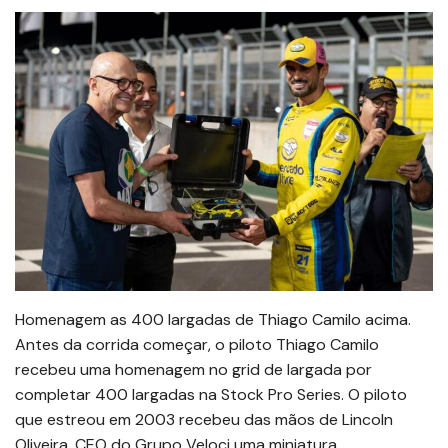
Homenagem as 400 largadas de Thiago Camilo acima.
Antes da corrida começar, o piloto Thiago Camilo
recebeu uma homenagem no grid de largada por
completar 400 largadas na Stock Pro Series. O piloto
que estreou em 2003 recebeu das mãos de Lincoln
Oliveira, CEO do Grupo Veloci uma miniatura