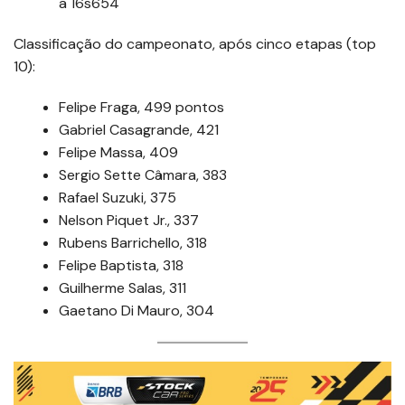
a 16s654
Classificação do campeonato, após cinco etapas (top
10):
Felipe Fraga, 499 pontos
Gabriel Casagrande, 421
Felipe Massa, 409
Sergio Sette Câmara, 383
Rafael Suzuki, 375
Nelson Piquet Jr., 337
Rubens Barrichello, 318
Felipe Baptista, 318
Guilherme Salas, 311
Gaetano Di Mauro, 304