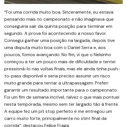
“Foi uma corrida muito boa. Sinceramente, eu estava
pensando mais no campeonato e não imaginava que
conseguiria sair da quinta posição para terminar em
segundo. A prova foi acontecendo a nosso favor.
Consegui ganhar uma posição na largada, depois tive
uma disputa muito boa com o Daniel Serra e, aos
poucos, fomos avançando. No fim, vi que o Nelsinho
começou a ter um pouco mais de dificuldade e tentei
pressioná-lo nas voltas finais, mas ele ainda tinha push-
to-pass disponível e seria preciso assumir um risco
muito grande para tentar a ultrapassagem. Preferi
garantir um resultado importante para o campeonato.
Foi um fim de semana incrível, talvez o que mais pontuei
nesta temporada, mesmo sem ter largado tão à frente.
A equipe fez um pit stop perfeito e me entregou um
carro muito forte, principalmente no stint final da
corrida”, destacou Felipe Fraga.