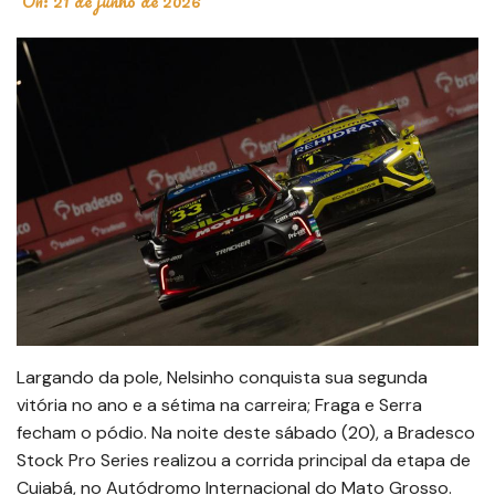
On:
21 de junho de 2026
Largando da pole, Nelsinho conquista sua segunda
vitória no ano e a sétima na carreira; Fraga e Serra
fecham o pódio. Na noite deste sábado (20), a Bradesco
Stock Pro Series realizou a corrida principal da etapa de
Cuiabá, no Autódromo Internacional do Mato Grosso.