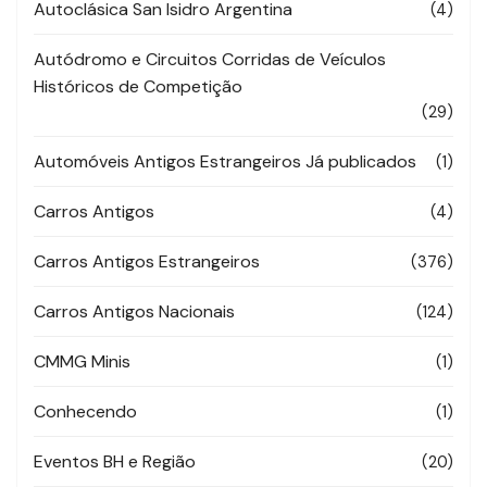
Autoclásica San Isidro Argentina
(4)
Autódromo e Circuitos Corridas de Veículos
Históricos de Competição
(29)
Automóveis Antigos Estrangeiros Já publicados
(1)
Carros Antigos
(4)
Carros Antigos Estrangeiros
(376)
Carros Antigos Nacionais
(124)
CMMG Minis
(1)
Conhecendo
(1)
Eventos BH e Região
(20)