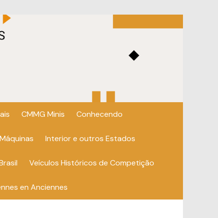
ais
CMMG Minis
Conhecendo
 Máquinas
Interior e outros Estados
Brasil
Veículos Históricos de Competição
ennes en Anciennes