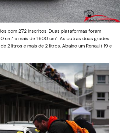
os com 272 inscritos. Duas plataformas foram
0 cm³ e mais de 1.600 cm³. As outras duas grades
2 litros e mais de 2 litros. Abaixo um Renault 19 e