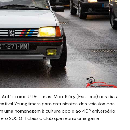
no Autódromo UTAC Linas-Montlhéry (Essonne) nos dias
estival Youngtimers para entusiastas dos veículos dos
om uma homenagem à cultura pop e ao 40º aniversário
e o 205 GTI Classic Club que reuniu uma gama