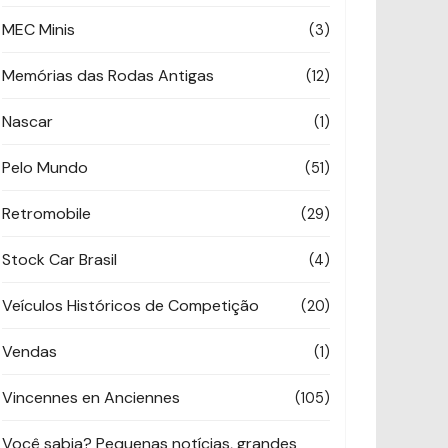
MEC Minis
(3)
Memórias das Rodas Antigas
(12)
Nascar
(1)
Pelo Mundo
(51)
Retromobile
(29)
Stock Car Brasil
(4)
Veículos Históricos de Competição
(20)
Vendas
(1)
Vincennes en Anciennes
(105)
Você sabia? Pequenas notícias, grandes