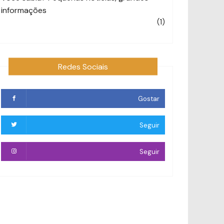
informações
(1)
Redes Sociais
Gostar
Seguir
Seguir