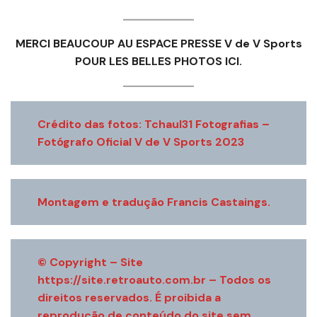
MERCI BEAUCOUP AU ESPACE PRESSE V de V Sports
POUR LES BELLES PHOTOS ICI.
Crédito das fotos: Tchaul31 Fotografias –
Fotógrafo Oficial V de V Sports 2023
Montagem e tradução Francis Castaings.
© Copyright – Site
https://site.retroauto.com.br – Todos os
direitos reservados. É proibida a
reprodução de conteúdo do site sem