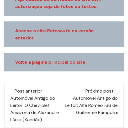
autorização seja de fotos ou textos.
Acesse o site Retroauto na versão
anterior
Volte a página principal do site
Navegação
Post anterior
Próximo post
de
Automóvel Antigo do
Automóvel Antigo do
Leitor: O Chevrolet
Leitor: Alfa Romeo 166 de
post
Amazona de Alexandre
Guilherme Pampolini
Lúcio (Xandão)