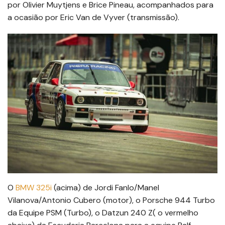
por Olivier Muytjens e Brice Pineau, acompanhados para
a ocasião por Eric Van de Vyver (transmissão).
O
BMW 325i
(acima) de Jordi Fanlo/Manel
Vilanova/Antonio Cubero (motor), o Porsche 944 Turbo
da Equipe PSM (Turbo), o Datzun 240 Z( o vermelho