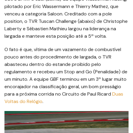
pilotado por Eric Wassermann e Thierry Mathez, que
venceu a categoria Saloon. Creditado com a pole
position, o TVR Tuscan Challenge (abaixo) de Christophe
Laberty e Sébastien Mathieu largou na liderança na
largada e manteve esta posição até a 5ª volta.
O fato é que, vítima de um vazamento de combustível
pouco antes do procedimento de largada, o TVR
abasteceu dentro do estande proibido pelo
regulamento e recebeu um Stop and Go (Penalidade) de
um minuto. A equipe GBF terminou em um 3º lugar muito
encorajador na classificação geral, um bom presságio
para a próxima corrida no Circuito de Paul Ricard
Duas
Voltas do Relógio
.