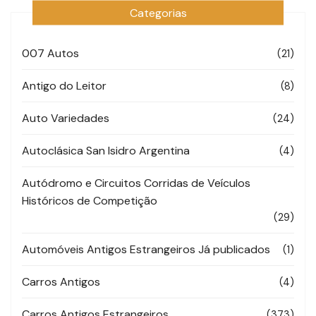
Categorias
007 Autos
(21)
Antigo do Leitor
(8)
Auto Variedades
(24)
Autoclásica San Isidro Argentina
(4)
Autódromo e Circuitos Corridas de Veículos
Históricos de Competição
(29)
Automóveis Antigos Estrangeiros Já publicados
(1)
Carros Antigos
(4)
Carros Antigos Estrangeiros
(373)