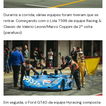
Durante a corrida, várias equipes foram tiveram que se
retirar. Começando com o Lola T598 da equipe Racing &
Classic de Valerio Leone/Marco Coppini da 2ª volta
(parafuso).
Em seguida, o Ford GT40 da equipe Hyracing composta