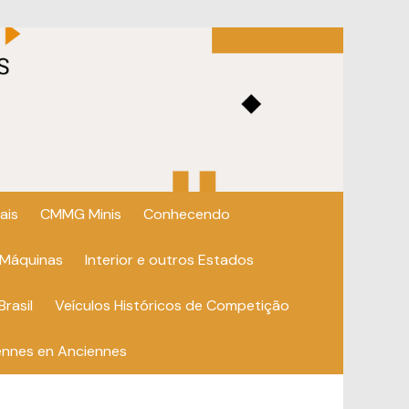
ais
CMMG Minis
Conhecendo
 Máquinas
Interior e outros Estados
Brasil
Veículos Históricos de Competição
ennes en Anciennes