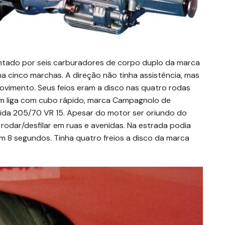
entado por seis carburadores de corpo duplo da marca
ha cinco marchas. A direção não tinha assistência, mas
vimento. Seus feios eram a disco nas quatro rodas
 em liga com cubo rápido, marca Campagnolo de
dida 205/70 VR 15. Apesar do motor ser oriundo do
 rodar/desfilar em ruas e avenidas. Na estrada podia
m 8 segundos. Tinha quatro freios a disco da marca