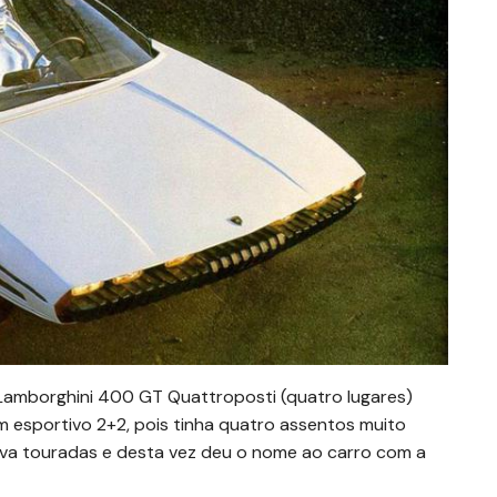
Lamborghini 400 GT Quattroposti (quatro lugares)
 esportivo 2+2, pois tinha quatro assentos muito
ava touradas e desta vez deu o nome ao carro com a