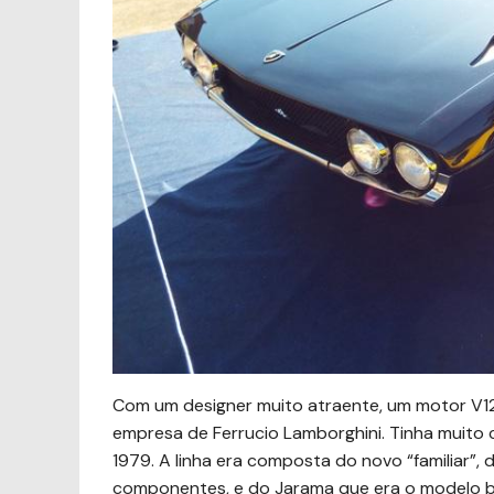
Com um designer muito atraente, um motor V12 e
empresa de Ferrucio Lamborghini. Tinha muito c
1979. A linha era composta do novo “familiar”,
componentes, e do Jarama que era o modelo b