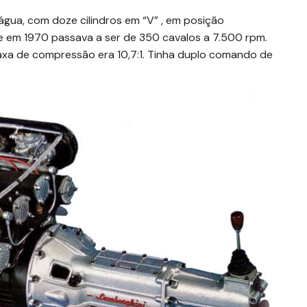
água, com doze cilindros em “V” , em posição
 e em 1970 passava a ser de 350 cavalos a 7.500 rpm.
axa de compressão era 10,7:1. Tinha duplo comando de