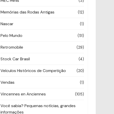
MEC Minis
(3)
Memórias das Rodas Antigas
(12)
Nascar
(1)
Pelo Mundo
(51)
Retromobile
(29)
Stock Car Brasil
(4)
Veículos Históricos de Competição
(20)
Vendas
(1)
Vincennes en Anciennes
(105)
Você sabia? Pequenas notícias, grandes
informações