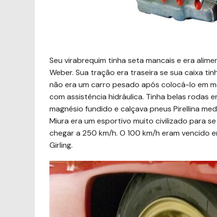
Seu virabrequim tinha seta mancais e era alim
Weber. Sua tração era traseira se sua caixa tin
não era um carro pesado após colocá-lo em mo
com assistência hidráulica. Tinha belas rodas
magnésio fundido e calçava pneus Pirellina me
Miura era um esportivo muito civilizado para se
chegar a 250 km/h. O 100 km/h eram vencido e
Girling.