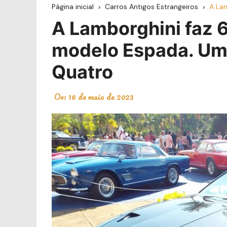
Página inicial
Carros Antigos Estrangeiros
A La
A Lamborghini faz 
modelo Espada. Um
Quatro
On:
16 de maio de 2023