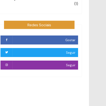
(1)
Redes Sociais
Gostar
Seguir
Seguir