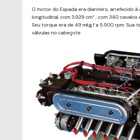
O motor do Espada era dianteiro, arrefecido à 
longitudinal, com 3.929 cm³ , com 340 cavalos
Seu torque era de 49 mkg.f a 5.500 rpm. Sua t
válvulas no cabeçote