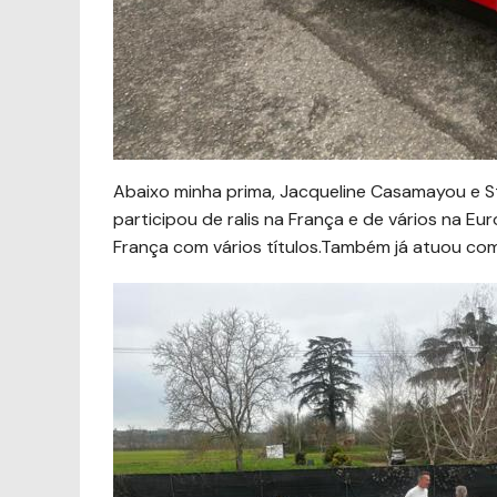
Abaixo minha prima, Jacqueline Casamayou e Ste
participou de ralis na França e de vários na 
França com vários títulos.Também já atuou com