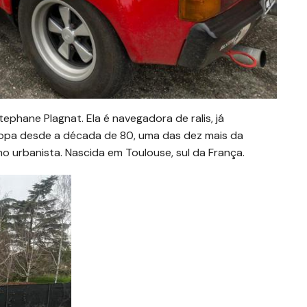
phane Plagnat. Ela é navegadora de ralis, já
Europa desde a década de 80, uma das dez mais da
o urbanista. Nascida em Toulouse, sul da França.