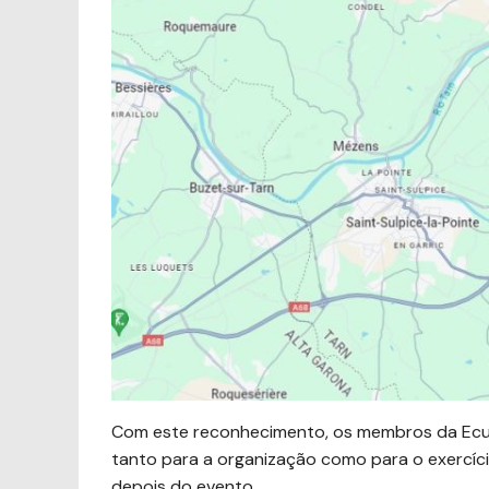
Com este reconhecimento, os membros da Ecurie
tanto para a organização como para o exercício
depois do evento.