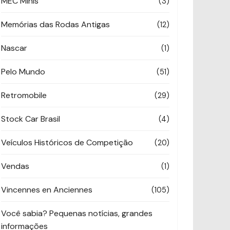
MEC Minis
(3)
Memórias das Rodas Antigas
(12)
Nascar
(1)
Pelo Mundo
(51)
Retromobile
(29)
Stock Car Brasil
(4)
Veículos Históricos de Competição
(20)
Vendas
(1)
Vincennes en Anciennes
(105)
Você sabia? Pequenas notícias, grandes
informações