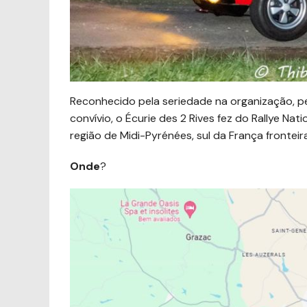
Reconhecido pela seriedade na organização, p
convívio, o Écurie des 2 Rives fez do Rallye N
região de Midi-Pyrénées, sul da França frontei
Onde
?