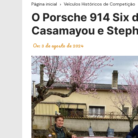
Página inicial
Veículos Históricos de Competição
O Porsche 914 Six 
Casamayou e Steph
On:
3 de agosto de 2024