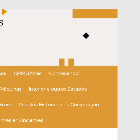
ais
CMMG Minis
Conhecendo
 Máquinas
Interior e outros Estados
Brasil
Veículos Históricos de Competição
ennes en Anciennes