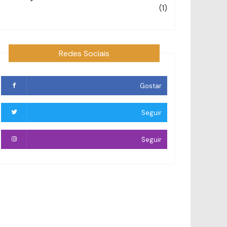
(1)
Redes Sociais
Gostar
Seguir
Seguir