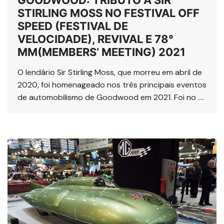
GOODWOOD: TRIBUTO A SIR
STIRLING MOSS NO FESTIVAL OFF
SPEED (FESTIVAL DE
VELOCIDADE), REVIVAL E 78°
MM(MEMBERS’ MEETING) 2021
O lendário Sir Stirling Moss, que morreu em abril de
2020, foi homenageado nos três principais eventos
de automobilismo de Goodwood em 2021. Foi no ….