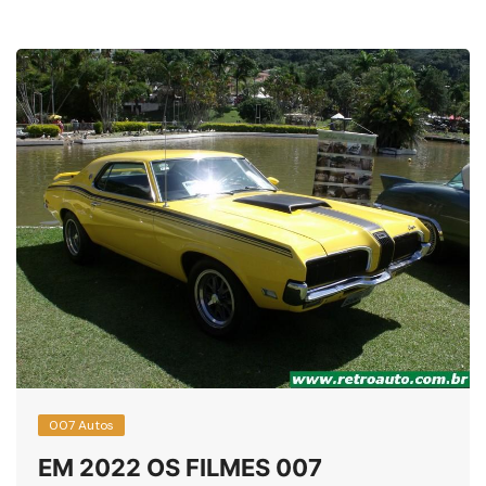
007 Autos
EM 2022 OS FILMES 007