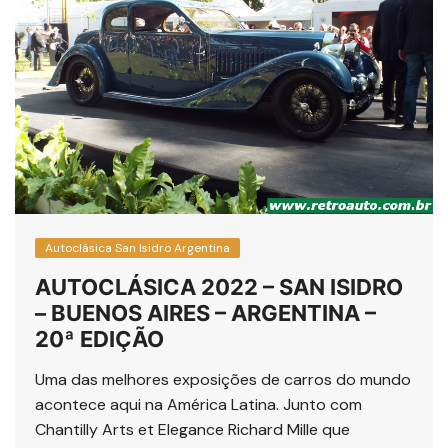
Autoclásica San Isidro Argentina
AUTOCLÁSICA 2022 – SAN ISIDRO
– BUENOS AIRES – ARGENTINA –
20ª EDIÇÃO
Uma das melhores exposições de carros do mundo
acontece aqui na América Latina. Junto com
Chantilly Arts et Elegance Richard Mille que