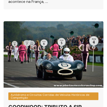
acontece na França, ….
Autódromo e Circuitos Corridas de Veículos Históricos de
Competição