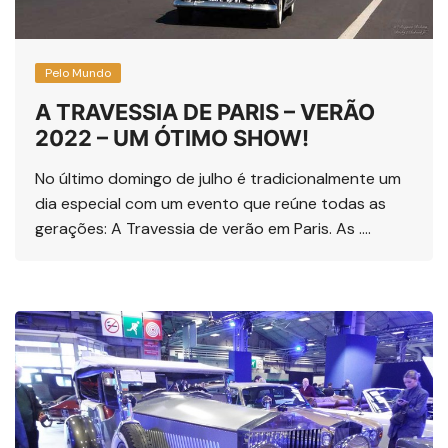
Pelo Mundo
A TRAVESSIA DE PARIS – VERÃO
2022 – UM ÓTIMO SHOW!
No último domingo de julho é tradicionalmente um
dia especial com um evento que reúne todas as
gerações: A Travessia de verão em Paris. As ….