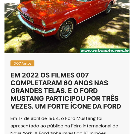
007 Autos
EM 2022 OS FILMES 007
COMPLETARAM 60 ANOS NAS
GRANDES TELAS. E O FORD
MUSTANG PARTICIPOU POR TRÊS
VEZES. UM FORTE ÍCONE DA FORD
Em 17 de abril de 1964, o Ford Mustang foi
apresentado ao público na Feira Internacional de
Nova York. A Ford tinha investido 10 milhões ….