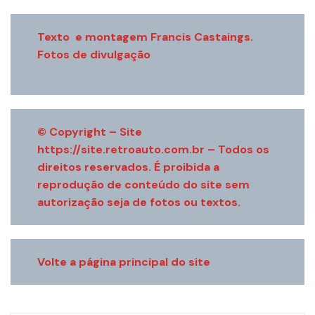
Texto e montagem Francis Castaings.
Fotos de divulgação
© Copyright – Site
https://site.retroauto.com.br – Todos os
direitos reservados. É proibida a
reprodução de conteúdo do site sem
autorização seja de fotos ou textos.
Volte a página principal do site