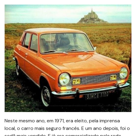
Neste mesmo ano, em 1971, era eleito, pela imprensa
local, o carro mais seguro francês. E um ano depois, foi o
sedã mais vendido. E já era comercializado pela rede