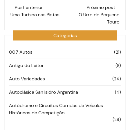
Navegação
Post anterior
Próximo post
de
Uma Turbina nas Pistas
O Urro do Pequeno
Touro
post
Categorias
007 Autos
(21)
Antigo do Leitor
(8)
Auto Variedades
(24)
Autoclásica San Isidro Argentina
(4)
Autódromo e Circuitos Corridas de Veículos
Históricos de Competição
(29)