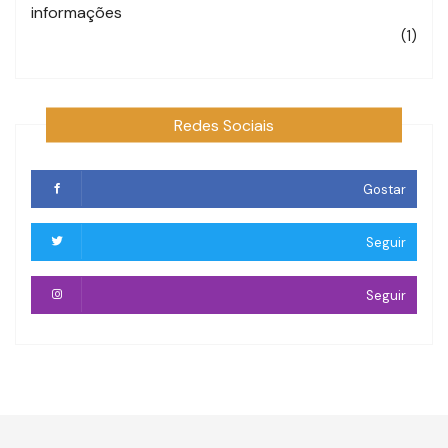
informações
(1)
Redes Sociais
Gostar
Seguir
Seguir