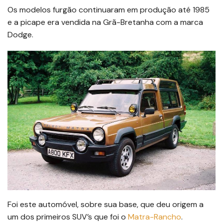
Os modelos furgão continuaram em produção até 1985
e a picape era vendida na Grã-Bretanha com a marca
Dodge.
Foi este automóvel, sobre sua base, que deu origem a
um dos primeiros SUV’s que foi o
Matra-Rancho
.