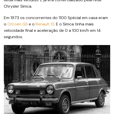
Chrysler Simca.
Em 1973 os concorrentes do 1100 Spécial em casa eram
o
Citroën GS
e o
Renault 12
. E o Simca tinha mais
velocidade final e aceleração de 0 a 100 km/h em 14
segundos.