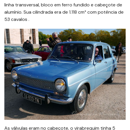
linha transversal, bloco em ferro fundido e cabeçote de
alumínio. Sua cilindrada era de 1.118 cm³ com potência de
53 cavalos .
As válvulas eram no cabeçote, o virabrequim tinha 5