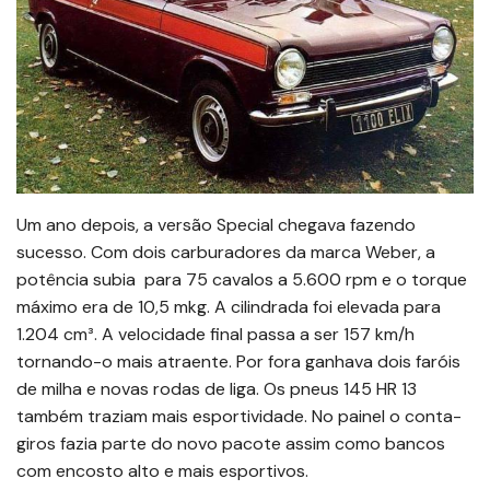
Um ano depois, a versão Special chegava fazendo
sucesso. Com dois carburadores da marca Weber, a
potência subia para 75 cavalos a 5.600 rpm e o torque
máximo era de 10,5 mkg. A cilindrada foi elevada para
1.204 cm³. A velocidade final passa a ser 157 km/h
tornando-o mais atraente. Por fora ganhava dois faróis
de milha e novas rodas de liga. Os pneus 145 HR 13
também traziam mais esportividade. No painel o conta-
giros fazia parte do novo pacote assim como bancos
com encosto alto e mais esportivos.