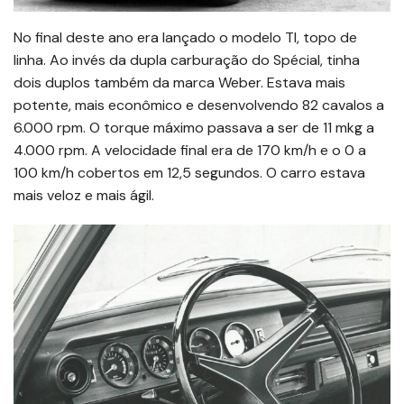
No final deste ano era lançado o modelo TI, topo de
linha. Ao invés da dupla carburação do Spécial, tinha
dois duplos também da marca Weber. Estava mais
potente, mais econômico e desenvolvendo 82 cavalos a
6.000 rpm. O torque máximo passava a ser de 11 mkg a
4.000 rpm. A velocidade final era de 170 km/h e o 0 a
100 km/h cobertos em 12,5 segundos. O carro estava
mais veloz e mais ágil.