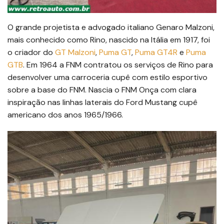
O grande projetista e advogado italiano Genaro Malzoni,
mais conhecido como Rino, nascido na Itália em 1917, foi
o criador do
GT Malzoni
,
Puma GT
,
Puma GT4R
e
Puma
GTB
. Em 1964 a FNM contratou os serviços de Rino para
desenvolver uma carroceria cupê com estilo esportivo
sobre a base do FNM. Nascia o FNM Onça com clara
inspiração nas linhas laterais do Ford Mustang cupê
americano dos anos 1965/1966.