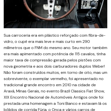
Sua carroceria era em plástico reforçado com fibra-de-
vidro, o cupê era mais leve e mais curto em 290
milímetros que o FNM do mesmo ano. Seu motor também
era mais apimentado com potência de 115 cavalos, tinha
maior taxa de compressão gerada pelos pistões com
nova geometria e aos dois carburadores duplos Weber!
Não foram construídos muitos, em torno de oito, mas um
sobrevivente, o exemplar vermelho, foi apresentado no
tradicional grande encontro em 2010 na cidade de
Araxá, Minas Gerais, no evento Brazil Classics Fiat Show,
XIX Encontro Nacional de Automóveis Antigos onde foi
prestada uma homenagem a Toni Bianco e estavam lá os
bólidos de corrida Fúria, o Onça e vários carros de