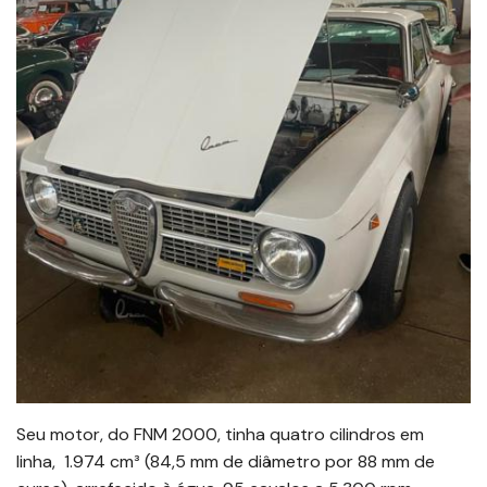
Seu motor, do FNM 2000, tinha quatro cilindros em
linha, 1.974 cm³ (84,5 mm de diâmetro por 88 mm de