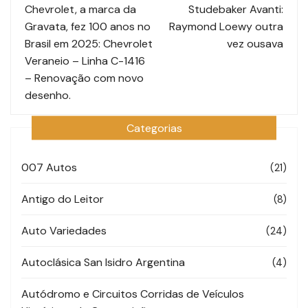
de
Chevrolet, a marca da
Studebaker Avanti:
Gravata, fez 100 anos no
Raymond Loewy outra
post
Brasil em 2025: Chevrolet
vez ousava
Veraneio – Linha C-1416
– Renovação com novo
desenho.
Categorias
007 Autos
(21)
Antigo do Leitor
(8)
Auto Variedades
(24)
Autoclásica San Isidro Argentina
(4)
Autódromo e Circuitos Corridas de Veículos