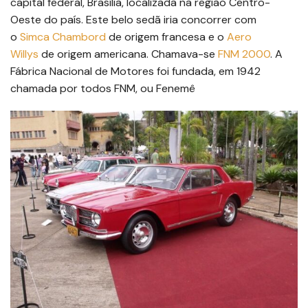
capital federal, Brasília, localizada na região Centro-
Oeste do país. Este belo sedã iria concorrer com
o
Simca Chambord
de origem francesa e o
Aero
Willys
de origem americana. Chamava-se
FNM 2000
. A
Fábrica Nacional de Motores foi fundada, em 1942
chamada por todos FNM, ou Fenemê