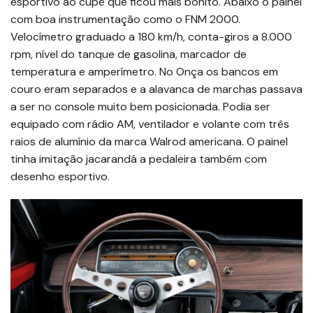
esportivo ao cupê que ficou mais bonito. Abaixo o painel
com boa instrumentação como o FNM 2000.
Velocímetro graduado a 180 km/h, conta-giros a 8.000
rpm, nível do tanque de gasolina, marcador de
temperatura e amperímetro. No Onça os bancos em
couro eram separados e a alavanca de marchas passava
a ser no console muito bem posicionada. Podia ser
equipado com rádio AM, ventilador e volante com três
raios de alumínio da marca Walrod americana. O painel
tinha imitação jacarandá a pedaleira também com
desenho esportivo.