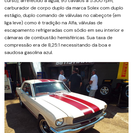
curso), arrefecido à água, 95 cavalos a 5.300 rpm,
carburador de corpo duplo da marca Solex com duplo
estágio, duplo comando de válvulas no cabeçote (em
liga leve) como é tradição na Alfa, válvulas de
escapamento refrigeradas com sódio em seu interior e
câmaras de combustão hemisféricas. Sua taxa de
compressão era de 8,25:1 necessitando da boa e
saudosa gasolina azul.