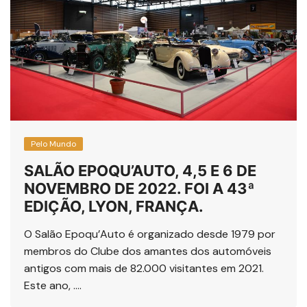
Pelo Mundo
SALÃO EPOQU’AUTO, 4,5 E 6 DE
NOVEMBRO DE 2022. FOI A 43ª
EDIÇÃO, LYON, FRANÇA.
O Salão Epoqu’Auto é organizado desde 1979 por
membros do Clube dos amantes dos automóveis
antigos com mais de 82.000 visitantes em 2021.
Este ano, ….