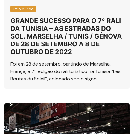
Pelo Mundo
GRANDE SUCESSO PARA O 7º RALI
DA TUNÍSIA – AS ESTRADAS DO
SOL. MARSELHA / TUNIS / GÊNOVA
DE 28 DE SETEMBRO A 8 DE
OUTUBRO DE 2022
Foi em 28 de setembro, partindo de Marselha,
França, a 7ª edição do rali turístico na Tunísia “Les
Routes du Soleil”, colocado sob o signo ….