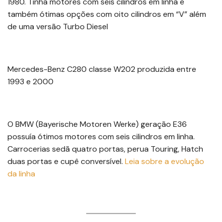
1980. Tinha motores com seis cilindros em linha e
também ótimas opções com oito cilindros em “V” além
de uma versão Turbo Diesel
Mercedes-Benz C280 classe W202 produzida entre
1993 e 2000
O BMW (Bayerische Motoren Werke) geração E36
possuía ótimos motores com seis cilindros em linha.
Carrocerias sedã quatro portas, perua Touring, Hatch
duas portas e cupê conversível.
Leia sobre a evolução
da linha