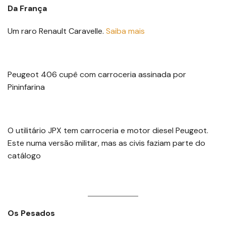
Da França
Um raro Renault Caravelle.
Saiba mais
Peugeot 406 cupê com carroceria assinada por
Pininfarina
O utilitário JPX tem carroceria e motor diesel Peugeot.
Este numa versão militar, mas as civis faziam parte do
catálogo
Os Pesados