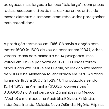
polegadas mais largas, a famosa “tala larga” , com pneus
radiais, escapamentos da marca Kadron, volantes de
menor diâmetro e também eram rebaixados para ganhar
mais estabilidade.
A produção terminou em 1986. Só havia a opção com
motor 1600 (o 1300 deixou de constar em 1984), vidros
verdes, rodas com diâmetro de 14 polegadas…mas
voltou em 1993 e por volta de 47.000 Fuscas foram
produzidos até 1996 e em Puebla, no México até março
de 2003 e na Alemanha foi encerrada em 1978. Ao todo
foram de 1938 à 2003: 21.529.464 produzidos sendo
15.444.858 na Alemanha (330.251 conversíveis ),
3.350.000 no Brasil cerca de 2,5 milhões no México
(Vocho) e montados na Austrália, Bélgica, Finlândia,
Indonésia, Irlanda, Malásia, Nova Zelândia, Nigéria, Filipinas,