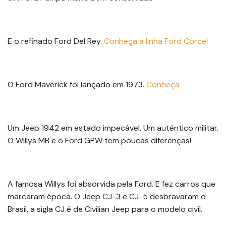
E o refinado Ford Del Rey.
Conheça a linha Ford Corcel
O Ford Maverick foi lançado em 1973.
Conheça
Um Jeep 1942 em estado impecável. Um autêntico militar.
O Willys MB e o Ford GPW tem poucas diferenças!
A famosa Willys foi absorvida pela Ford. E fez carros que
marcaram época. O Jeep CJ-3 e CJ-5 desbravaram o
Brasil. a sigla CJ é de Civilian Jeep para o modelo civil.