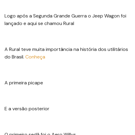
Logo após a Segunda Grande Guerra o Jeep Wagon foi
lançado e aqui se chamou Rural
A Rural teve muita importância na história dos utilitários
do Brasil.
Conheça
A primeira picape
E a versão posterior
O primeiro sedã foi o Aero Willys