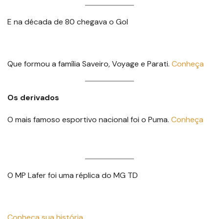
E na década de 80 chegava o Gol
Que formou a família Saveiro, Voyage e Parati.
Conheça
Os derivados
O mais famoso esportivo nacional foi o Puma.
Conheça
O MP Lafer foi uma réplica do MG TD
Conheça
sua
história