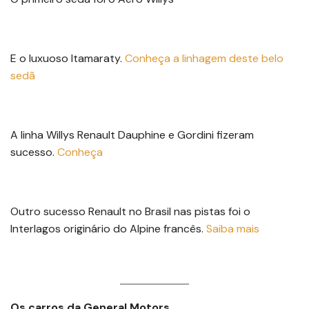
E o luxuoso Itamaraty.
Conheça a
linhagem
deste belo
sedã
A linha Willys Renault Dauphine e Gordini fizeram
sucesso.
Conheça
Outro sucesso Renault no Brasil nas pistas foi o
Interlagos originário do Alpine francês.
Saiba
mais
Os carros da General Motors