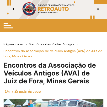
Ir
para
o
conteúdo
Página inicial
Memórias das Rodas Antigas
Encontros da Associação de Veículos Antigos (AVA) de Juiz de
Fora, Minas Gerais
Encontros da Associação de
Veículos Antigos (AVA) de
Juiz de Fora, Minas Gerais
On:
7 de maio de 2022