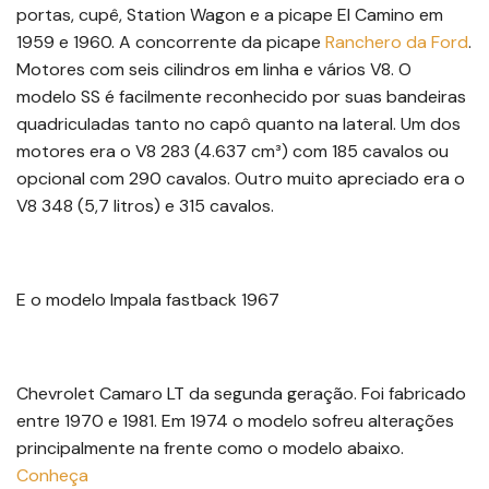
portas, cupê, Station Wagon e a picape El Camino em
1959 e 1960. A concorrente da picape
Ranchero da Ford
.
Motores com seis cilindros em linha e vários V8. O
modelo SS é facilmente reconhecido por suas bandeiras
quadriculadas tanto no capô quanto na lateral. Um dos
motores era o V8 283 (4.637 cm³) com 185 cavalos ou
opcional com 290 cavalos. Outro muito apreciado era o
V8 348 (5,7 litros) e 315 cavalos.
E o modelo Impala fastback 1967
Chevrolet Camaro LT da segunda geração. Foi fabricado
entre 1970 e 1981. Em 1974 o modelo sofreu alterações
principalmente na frente como o modelo abaixo.
Conheça